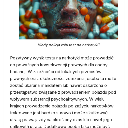
Kiedy policja robi test na narkotyki?
Pozytywny wynik testu na narkotyki może prowadzić
do poważnych konsekwencji prawnych dla osoby
badanej. W zależności od lokalnych przepisów
prawnych oraz okoliczności zdarzenia, osoba ta może
zostać ukarana mandatem lub nawet oskarżona o
przestępstwo związane z prowadzeniem pojazdu pod
wpływem substancji psychoaktywnych. W wielu
krajach prowadzenie pojazdu po zażyciu narkotyków
traktowane jest bardzo surowo i może skutkować
utratą prawa jazdy na określony czas lub nawet jego
całkowitą utratą. Dodatkowo osoba taka może być