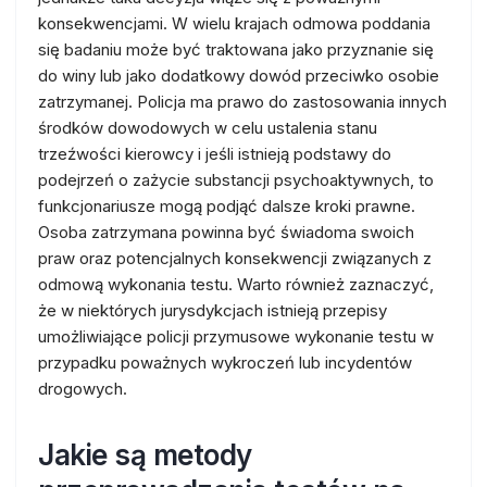
konsekwencjami. W wielu krajach odmowa poddania
się badaniu może być traktowana jako przyznanie się
do winy lub jako dodatkowy dowód przeciwko osobie
zatrzymanej. Policja ma prawo do zastosowania innych
środków dowodowych w celu ustalenia stanu
trzeźwości kierowcy i jeśli istnieją podstawy do
podejrzeń o zażycie substancji psychoaktywnych, to
funkcjonariusze mogą podjąć dalsze kroki prawne.
Osoba zatrzymana powinna być świadoma swoich
praw oraz potencjalnych konsekwencji związanych z
odmową wykonania testu. Warto również zaznaczyć,
że w niektórych jurysdykcjach istnieją przepisy
umożliwiające policji przymusowe wykonanie testu w
przypadku poważnych wykroczeń lub incydentów
drogowych.
Jakie są metody