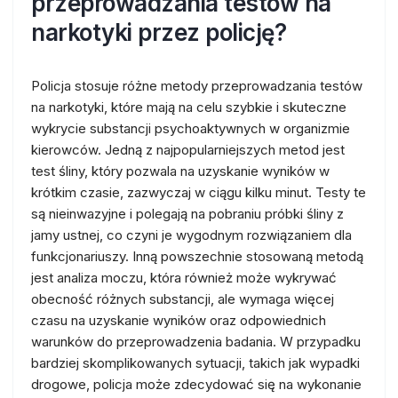
przeprowadzania testów na
narkotyki przez policję?
Policja stosuje różne metody przeprowadzania testów
na narkotyki, które mają na celu szybkie i skuteczne
wykrycie substancji psychoaktywnych w organizmie
kierowców. Jedną z najpopularniejszych metod jest
test śliny, który pozwala na uzyskanie wyników w
krótkim czasie, zazwyczaj w ciągu kilku minut. Testy te
są nieinwazyjne i polegają na pobraniu próbki śliny z
jamy ustnej, co czyni je wygodnym rozwiązaniem dla
funkcjonariuszy. Inną powszechnie stosowaną metodą
jest analiza moczu, która również może wykrywać
obecność różnych substancji, ale wymaga więcej
czasu na uzyskanie wyników oraz odpowiednich
warunków do przeprowadzenia badania. W przypadku
bardziej skomplikowanych sytuacji, takich jak wypadki
drogowe, policja może zdecydować się na wykonanie