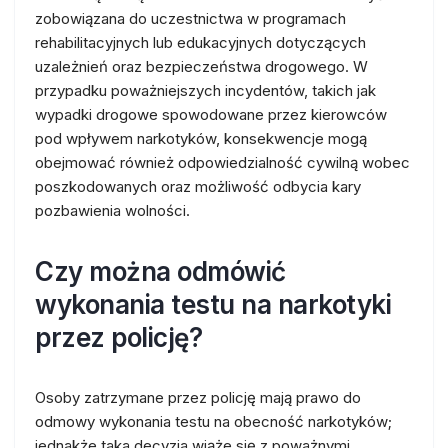
zobowiązana do uczestnictwa w programach
rehabilitacyjnych lub edukacyjnych dotyczących
uzależnień oraz bezpieczeństwa drogowego. W
przypadku poważniejszych incydentów, takich jak
wypadki drogowe spowodowane przez kierowców
pod wpływem narkotyków, konsekwencje mogą
obejmować również odpowiedzialność cywilną wobec
poszkodowanych oraz możliwość odbycia kary
pozbawienia wolności.
Czy można odmówić
wykonania testu na narkotyki
przez policję?
Osoby zatrzymane przez policję mają prawo do
odmowy wykonania testu na obecność narkotyków;
jednakże taka decyzja wiąże się z poważnymi