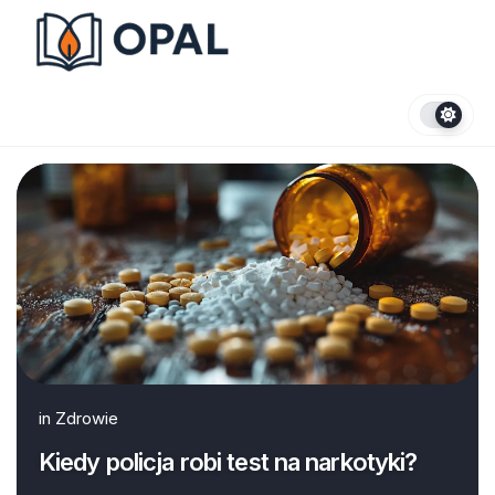
Skip
to
content
in
Zdrowie
Kiedy policja robi test na narkotyki?