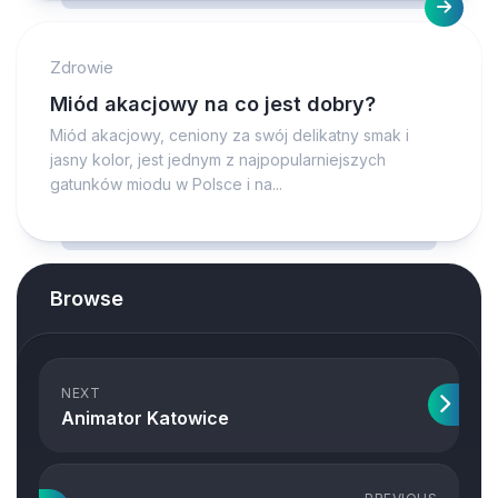
Zdrowie
Miód akacjowy na co jest dobry?
Miód akacjowy, ceniony za swój delikatny smak i
jasny kolor, jest jednym z najpopularniejszych
gatunków miodu w Polsce i na...
Browse
NEXT
Animator Katowice