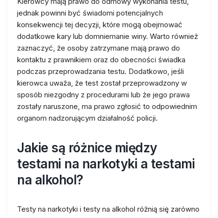
Kierowcy mają prawo do odmowy wykonania testu,
jednak powinni być świadomi potencjalnych
konsekwencji tej decyzji, które mogą obejmować
dodatkowe kary lub domniemanie winy. Warto również
zaznaczyć, że osoby zatrzymane mają prawo do
kontaktu z prawnikiem oraz do obecności świadka
podczas przeprowadzania testu. Dodatkowo, jeśli
kierowca uważa, że test został przeprowadzony w
sposób niezgodny z procedurami lub że jego prawa
zostały naruszone, ma prawo zgłosić to odpowiednim
organom nadzorującym działalność policji.
Jakie są różnice między
testami na narkotyki a testami
na alkohol?
Testy na narkotyki i testy na alkohol różnią się zarówno