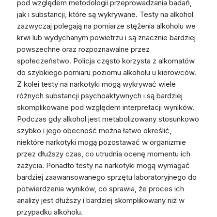
pod względem metodologii przeprowadzania badań,
jak i substancji, które są wykrywane. Testy na alkohol
zazwyczaj polegają na pomiarze stężenia alkoholu we
krwi lub wydychanym powietrzu i są znacznie bardziej
powszechne oraz rozpoznawalne przez
społeczeństwo. Policja często korzysta z alkomatów
do szybkiego pomiaru poziomu alkoholu u kierowców.
Z kolei testy na narkotyki mogą wykrywać wiele
różnych substancji psychoaktywnych i są bardziej
skomplikowane pod względem interpretacji wyników.
Podczas gdy alkohol jest metabolizowany stosunkowo
szybko i jego obecność można łatwo określić,
niektóre narkotyki mogą pozostawać w organizmie
przez dłuższy czas, co utrudnia ocenę momentu ich
zażycia. Ponadto testy na narkotyki mogą wymagać
bardziej zaawansowanego sprzętu laboratoryjnego do
potwierdzenia wyników, co sprawia, że proces ich
analizy jest dłuższy i bardziej skomplikowany niż w
przypadku alkoholu.