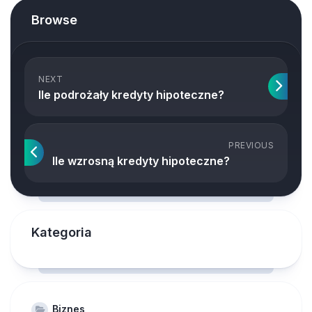
Browse
NEXT
Ile podrożały kredyty hipoteczne?
PREVIOUS
Ile wzrosną kredyty hipoteczne?
Kategoria
Biznes