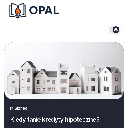
Skip
to
content
in
Biznes
Kiedy tanie kredyty hipoteczne?