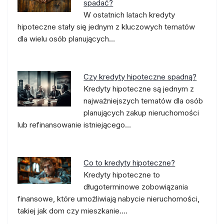
spadać?
W ostatnich latach kredyty
hipoteczne stały się jednym z kluczowych tematów
dla wielu osób planujących…
Czy kredyty hipoteczne spadną?
Kredyty hipoteczne są jednym z
najważniejszych tematów dla osób
planujących zakup nieruchomości
lub refinansowanie istniejącego…
Co to kredyty hipoteczne?
Kredyty hipoteczne to
długoterminowe zobowiązania
finansowe, które umożliwiają nabycie nieruchomości,
takiej jak dom czy mieszkanie.…