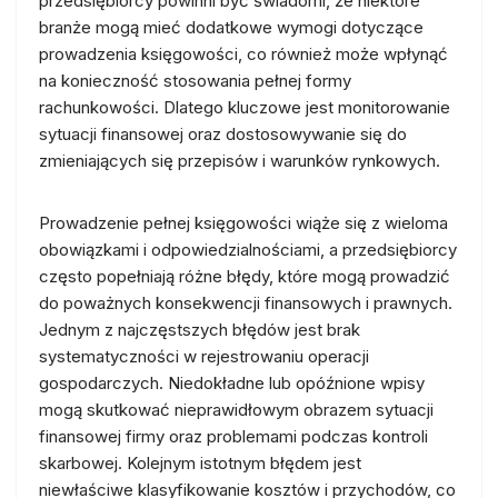
przedsiębiorcy powinni być świadomi, że niektóre
branże mogą mieć dodatkowe wymogi dotyczące
prowadzenia księgowości, co również może wpłynąć
na konieczność stosowania pełnej formy
rachunkowości. Dlatego kluczowe jest monitorowanie
sytuacji finansowej oraz dostosowywanie się do
zmieniających się przepisów i warunków rynkowych.
Prowadzenie pełnej księgowości wiąże się z wieloma
obowiązkami i odpowiedzialnościami, a przedsiębiorcy
często popełniają różne błędy, które mogą prowadzić
do poważnych konsekwencji finansowych i prawnych.
Jednym z najczęstszych błędów jest brak
systematyczności w rejestrowaniu operacji
gospodarczych. Niedokładne lub opóźnione wpisy
mogą skutkować nieprawidłowym obrazem sytuacji
finansowej firmy oraz problemami podczas kontroli
skarbowej. Kolejnym istotnym błędem jest
niewłaściwe klasyfikowanie kosztów i przychodów, co