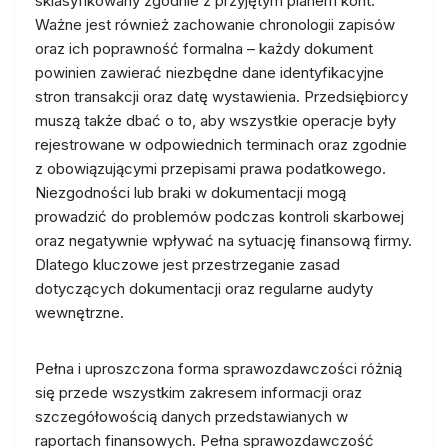
sklasyfikowany zgodnie z przyjętym planem kont.
Ważne jest również zachowanie chronologii zapisów
oraz ich poprawność formalna – każdy dokument
powinien zawierać niezbędne dane identyfikacyjne
stron transakcji oraz datę wystawienia. Przedsiębiorcy
muszą także dbać o to, aby wszystkie operacje były
rejestrowane w odpowiednich terminach oraz zgodnie
z obowiązującymi przepisami prawa podatkowego.
Niezgodności lub braki w dokumentacji mogą
prowadzić do problemów podczas kontroli skarbowej
oraz negatywnie wpływać na sytuację finansową firmy.
Dlatego kluczowe jest przestrzeganie zasad
dotyczących dokumentacji oraz regularne audyty
wewnętrzne.
Pełna i uproszczona forma sprawozdawczości różnią
się przede wszystkim zakresem informacji oraz
szczegółowością danych przedstawianych w
raportach finansowych. Pełna sprawozdawczość