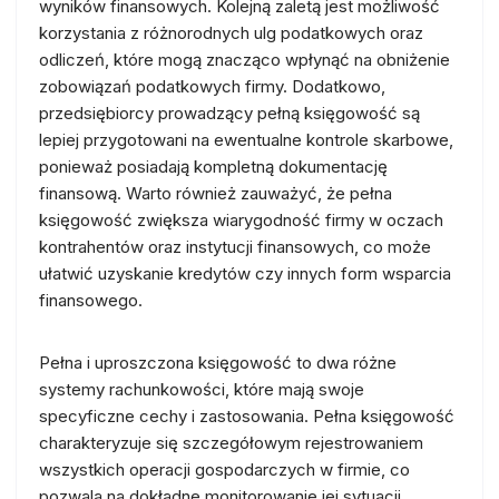
wyników finansowych. Kolejną zaletą jest możliwość
korzystania z różnorodnych ulg podatkowych oraz
odliczeń, które mogą znacząco wpłynąć na obniżenie
zobowiązań podatkowych firmy. Dodatkowo,
przedsiębiorcy prowadzący pełną księgowość są
lepiej przygotowani na ewentualne kontrole skarbowe,
ponieważ posiadają kompletną dokumentację
finansową. Warto również zauważyć, że pełna
księgowość zwiększa wiarygodność firmy w oczach
kontrahentów oraz instytucji finansowych, co może
ułatwić uzyskanie kredytów czy innych form wsparcia
finansowego.
Pełna i uproszczona księgowość to dwa różne
systemy rachunkowości, które mają swoje
specyficzne cechy i zastosowania. Pełna księgowość
charakteryzuje się szczegółowym rejestrowaniem
wszystkich operacji gospodarczych w firmie, co
pozwala na dokładne monitorowanie jej sytuacji