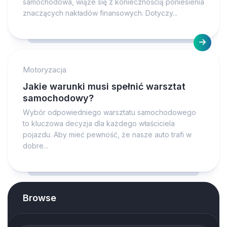
samochodowa, wiąże się z koniecznością poniesienia
znaczących nakładów finansowych. Dotyczy...
Motoryzacja
Jakie warunki musi spełnić warsztat
samochodowy?
Wybór odpowiedniego warsztatu samochodowego
to kluczowa decyzja dla każdego właściciela
pojazdu. Aby mieć pewność, że nasze auto trafi w
dobre...
Browse