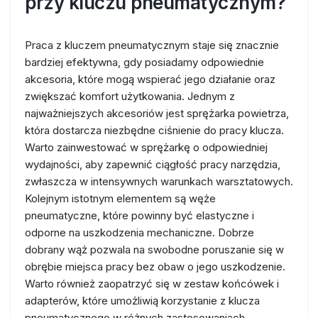
przy kluczu pneumatycznym?
Praca z kluczem pneumatycznym staje się znacznie
bardziej efektywna, gdy posiadamy odpowiednie
akcesoria, które mogą wspierać jego działanie oraz
zwiększać komfort użytkowania. Jednym z
najważniejszych akcesoriów jest sprężarka powietrza,
która dostarcza niezbędne ciśnienie do pracy klucza.
Warto zainwestować w sprężarkę o odpowiedniej
wydajności, aby zapewnić ciągłość pracy narzędzia,
zwłaszcza w intensywnych warunkach warsztatowych.
Kolejnym istotnym elementem są węże
pneumatyczne, które powinny być elastyczne i
odporne na uszkodzenia mechaniczne. Dobrze
dobrany wąż pozwala na swobodne poruszanie się w
obrębie miejsca pracy bez obaw o jego uszkodzenie.
Warto również zaopatrzyć się w zestaw końcówek i
adapterów, które umożliwią korzystanie z klucza
pneumatycznego w różnych zastosowaniach.