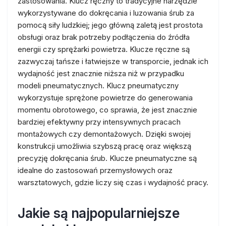
zastosowania. Klucz ręczny to tradycyjne narzędzie
wykorzystywane do dokręcania i luzowania śrub za
pomocą siły ludzkiej; jego główną zaletą jest prostota
obsługi oraz brak potrzeby podłączenia do źródła
energii czy sprężarki powietrza. Klucze ręczne są
zazwyczaj tańsze i łatwiejsze w transporcie, jednak ich
wydajność jest znacznie niższa niż w przypadku
modeli pneumatycznych. Klucz pneumatyczny
wykorzystuje sprężone powietrze do generowania
momentu obrotowego, co sprawia, że jest znacznie
bardziej efektywny przy intensywnych pracach
montażowych czy demontażowych. Dzięki swojej
konstrukcji umożliwia szybszą pracę oraz większą
precyzję dokręcania śrub. Klucze pneumatyczne są
idealne do zastosowań przemysłowych oraz
warsztatowych, gdzie liczy się czas i wydajność pracy.
Jakie są najpopularniejsze