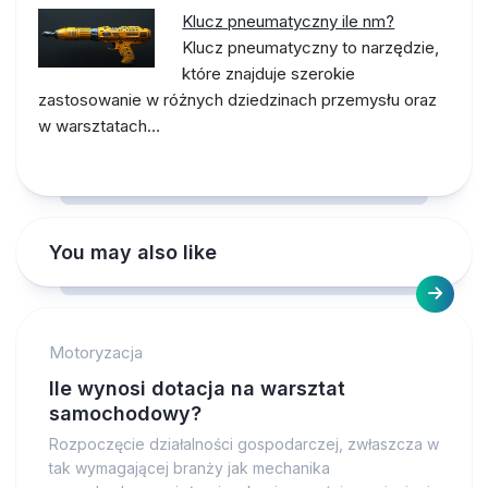
Klucz pneumatyczny ile nm?
Klucz pneumatyczny to narzędzie,
które znajduje szerokie
zastosowanie w różnych dziedzinach przemysłu oraz
w warsztatach…
You may also like
Motoryzacja
Ile wynosi dotacja na warsztat
samochodowy?
Rozpoczęcie działalności gospodarczej, zwłaszcza w
tak wymagającej branży jak mechanika