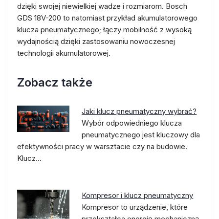
dzięki swojej niewielkiej wadze i rozmiarom. Bosch
GDS 18V-200 to natomiast przykład akumulatorowego
klucza pneumatycznego; łączy mobilność z wysoką
wydajnością dzięki zastosowaniu nowoczesnej
technologii akumulatorowej.
Zobacz także
Jaki klucz pneumatyczny wybrać?
Wybór odpowiedniego klucza
pneumatycznego jest kluczowy dla
efektywności pracy w warsztacie czy na budowie.
Klucz…
Kompresor i klucz pneumatyczny
Kompresor to urządzenie, które
przekształca energię mechaniczną