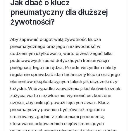
Jak dbać o klucz
pneumatyczny dla dłuższej
żywotności?
Aby zapewnić długotrwałą żywotność klucza
pneumatycznego oraz jego niezawodność w
codziennym użytkowaniu, warto przestrzegać kilku
podstawowych zasad dotyczących konserwacji i
pielęgnacji tego narzędzia. Przede wszystkim należy
regularnie sprawdzać stan techniczny klucza oraz jego
elementów eksploatacyjnych takich jak uszczelki czy
łożyska. W przypadku zauważenia jakichkolwiek oznak
zużycia warto niezwłocznie wymienić uszkodzone
części, aby uniknąć poważniejszych awarii. Klucz
pneumatyczny powinien być również regularnie
smarowany zgodnie z zaleceniami producenta;
stosowanie odpowiednich olejów smarujących
pozwala na zachowanie płynności działania narzędzia