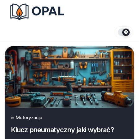
Skip
to
content
in
Motoryzacja
Klucz pneumatyczny jaki wybrać?