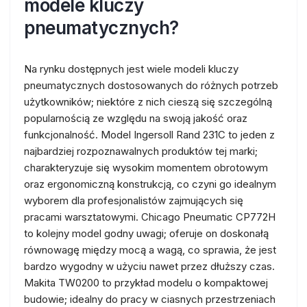
modele kluczy
pneumatycznych?
Na rynku dostępnych jest wiele modeli kluczy
pneumatycznych dostosowanych do różnych potrzeb
użytkowników; niektóre z nich cieszą się szczególną
popularnością ze względu na swoją jakość oraz
funkcjonalność. Model Ingersoll Rand 231C to jeden z
najbardziej rozpoznawalnych produktów tej marki;
charakteryzuje się wysokim momentem obrotowym
oraz ergonomiczną konstrukcją, co czyni go idealnym
wyborem dla profesjonalistów zajmujących się
pracami warsztatowymi. Chicago Pneumatic CP772H
to kolejny model godny uwagi; oferuje on doskonałą
równowagę między mocą a wagą, co sprawia, że jest
bardzo wygodny w użyciu nawet przez dłuższy czas.
Makita TW0200 to przykład modelu o kompaktowej
budowie; idealny do pracy w ciasnych przestrzeniach