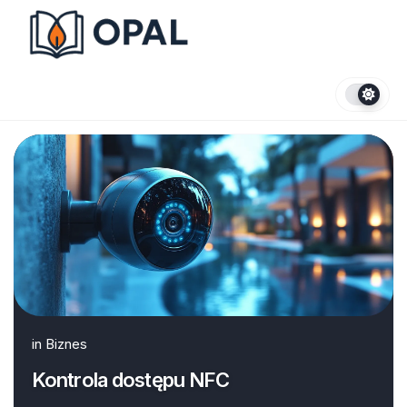
Skip
to
content
in
Biznes
Kontrola dostępu NFC