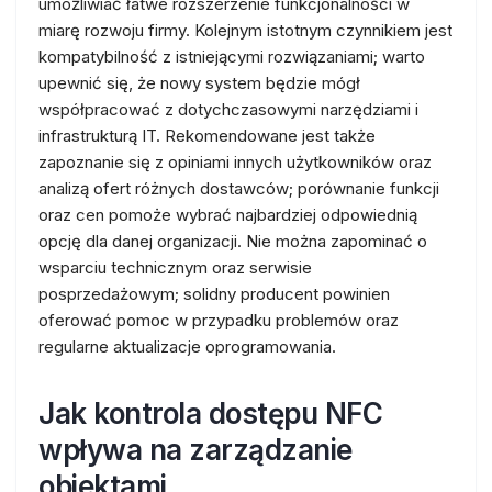
umożliwiać łatwe rozszerzenie funkcjonalności w
miarę rozwoju firmy. Kolejnym istotnym czynnikiem jest
kompatybilność z istniejącymi rozwiązaniami; warto
upewnić się, że nowy system będzie mógł
współpracować z dotychczasowymi narzędziami i
infrastrukturą IT. Rekomendowane jest także
zapoznanie się z opiniami innych użytkowników oraz
analizą ofert różnych dostawców; porównanie funkcji
oraz cen pomoże wybrać najbardziej odpowiednią
opcję dla danej organizacji. Nie można zapominać o
wsparciu technicznym oraz serwisie
posprzedażowym; solidny producent powinien
oferować pomoc w przypadku problemów oraz
regularne aktualizacje oprogramowania.
Jak kontrola dostępu NFC
wpływa na zarządzanie
obiektami