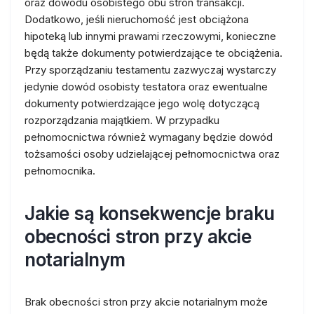
oraz dowodu osobistego obu stron transakcji.
Dodatkowo, jeśli nieruchomość jest obciążona
hipoteką lub innymi prawami rzeczowymi, konieczne
będą także dokumenty potwierdzające te obciążenia.
Przy sporządzaniu testamentu zazwyczaj wystarczy
jedynie dowód osobisty testatora oraz ewentualne
dokumenty potwierdzające jego wolę dotyczącą
rozporządzania majątkiem. W przypadku
pełnomocnictwa również wymagany będzie dowód
tożsamości osoby udzielającej pełnomocnictwa oraz
pełnomocnika.
Jakie są konsekwencje braku
obecności stron przy akcie
notarialnym
Brak obecności stron przy akcie notarialnym może