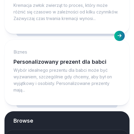
Kremacja zwłok zwierząt to proces, który może
różnić się czasowo w zależności od kilku czynników.
Zazwyczaj czas trwania kremacji wynosi...
Biznes
Personalizowany prezent dla babci
Wybór idealnego prezentu dla babci może być
wyzwaniem, szczególnie gdy chcemy, aby był on
wyjątkowy i osobisty. Personalizowane prezenty
mają...
Browse