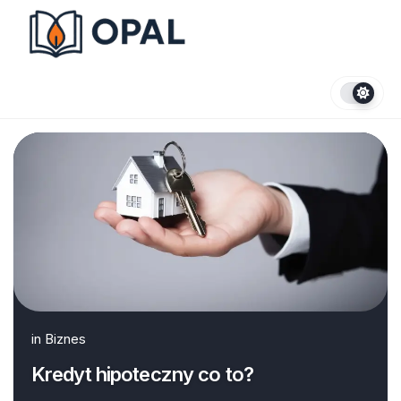
Skip
to
content
in
Biznes
Kredyt hipoteczny co to?