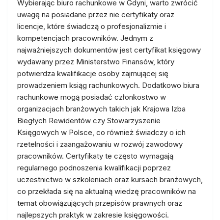
Wybierając biuro rachunkowe w Gdyni, warto zwrócić
uwagę na posiadane przez nie certyfikaty oraz
licencje, które świadczą o profesjonalizmie i
kompetencjach pracowników. Jednym z
najważniejszych dokumentów jest certyfikat księgowy
wydawany przez Ministerstwo Finansów, który
potwierdza kwalifikacje osoby zajmującej się
prowadzeniem ksiąg rachunkowych. Dodatkowo biura
rachunkowe mogą posiadać członkostwo w
organizacjach branżowych takich jak Krajowa Izba
Biegłych Rewidentów czy Stowarzyszenie
Księgowych w Polsce, co również świadczy o ich
rzetelności i zaangażowaniu w rozwój zawodowy
pracowników. Certyfikaty te często wymagają
regularnego podnoszenia kwalifikacji poprzez
uczestnictwo w szkoleniach oraz kursach branżowych,
co przekłada się na aktualną wiedzę pracowników na
temat obowiązujących przepisów prawnych oraz
najlepszych praktyk w zakresie księgowości.