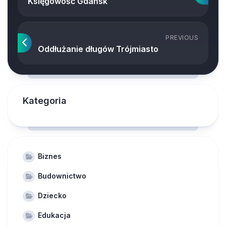
Księgowość Gdańsk
PREVIOUS
Oddłużanie długów Trójmiasto
Kategoria
Biznes
Budownictwo
Dziecko
Edukacja