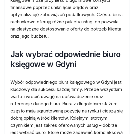
księgowe może przynieść długofalowe korzyści
finansowe poprzez uniknięcie błędów oraz
optymalizację zobowiązań podatkowych. Często biura
rachunkowe oferują różne pakiety usług, co pozwala
na elastyczne dostosowanie oferty do potrzeb klienta
oraz jego budżetu.
Jak wybrać odpowiednie biuro
księgowe w Gdyni
Wybór odpowiedniego biura księgowego w Gdyni jest
kluczowy dla sukcesu każdej firmy. Przede wszystkim
warto zwrócić uwagę na doświadczenie oraz
referencje danego biura. Biura z długoletnim stażem
często mają ugruntowaną pozycję na rynku i cieszą się
dobrą opinią wśród klientów. Kolejnym istotnym
czynnikiem jest zakres oferowanych usług – dobrze
jest wybrać biuro, które może zapewnić kompleksową