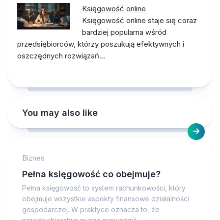
Księgowość online
Księgowość online staje się coraz
bardziej popularna wśród
przedsiębiorców, którzy poszukują efektywnych i
oszczędnych rozwiązań…
You may also like
Biznes
Pełna księgowość co obejmuje?
Pełna księgowość to system rachunkowości, który
obejmuje wszystkie aspekty finansowe działalności
gospodarczej. W praktyce oznacza to, że