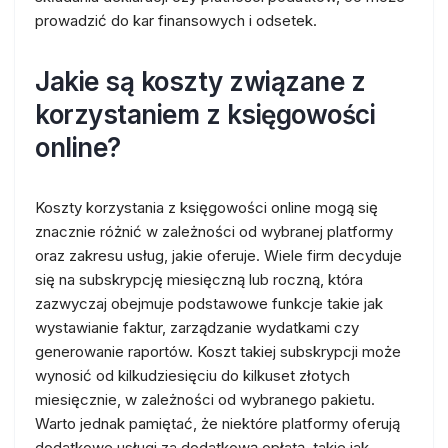
prowadzić do kar finansowych i odsetek.
Jakie są koszty związane z
korzystaniem z księgowości
online?
Koszty korzystania z księgowości online mogą się
znacznie różnić w zależności od wybranej platformy
oraz zakresu usług, jakie oferuje. Wiele firm decyduje
się na subskrypcję miesięczną lub roczną, która
zazwyczaj obejmuje podstawowe funkcje takie jak
wystawianie faktur, zarządzanie wydatkami czy
generowanie raportów. Koszt takiej subskrypcji może
wynosić od kilkudziesięciu do kilkuset złotych
miesięcznie, w zależności od wybranego pakietu.
Warto jednak pamiętać, że niektóre platformy oferują
dodatkowe usługi za dodatkową opłatą, takie jak