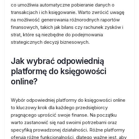
co umożliwia automatyczne pobieranie danych o
transakcjach i ich księgowanie. Warto zwrócić uwagę
na możliwość generowania różnorodnych raportów
finansowych, takich jak bilans czy rachunek zysków i
strat, które są niezbędne do podejmowania
strategicznych decyzji biznesowych.
Jak wybrać odpowiednią
platformę do księgowości
online?
Wybór odpowiedniej platformy do księgowości online
to kluczowy krok dla każdego przedsiębiorcy
pragnącego uprościć swoje finanse. Na początku
warto zastanowić się nad swoimi potrzebami oraz
specyfiką prowadzonej działalności. Różne platformy
oferują różne funkcjonalności, dlatego ważne jest, aby