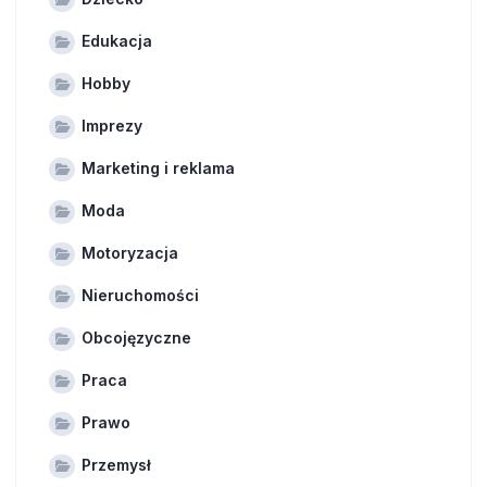
Edukacja
Hobby
Imprezy
Marketing i reklama
Moda
Motoryzacja
Nieruchomości
Obcojęzyczne
Praca
Prawo
Przemysł