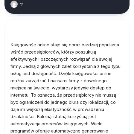
by
·
Księgowość online staje się coraz bardziej popularna
wśród przedsiębiorców, którzy poszukują
efektywnych i oszczędnych rozwiązań dla swojej
firmy. Jedną z głównych zalet korzystania z tego typu
usług jest dostępność. Dzięki księgowości online
można zarządzać finansami firmy z dowolnego
miejsca na świecie, wystarczy jedynie dostęp do
internetu. To oznacza, że przedsiębiorcy nie muszą
być ograniczeni do jednego biura czy lokalizacji, co
daje im większą elastyczność w prowadzeniu
działalności. Kolejną istotną korzyścią jest
automatyzacja procesów księgowych. Wiele
programów oferuje automatyczne generowanie