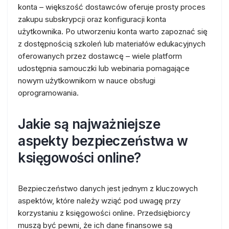
konta – większość dostawców oferuje prosty proces
zakupu subskrypcji oraz konfiguracji konta
użytkownika. Po utworzeniu konta warto zapoznać się
z dostępnością szkoleń lub materiałów edukacyjnych
oferowanych przez dostawcę – wiele platform
udostępnia samouczki lub webinaria pomagające
nowym użytkownikom w nauce obsługi
oprogramowania.
Jakie są najważniejsze
aspekty bezpieczeństwa w
księgowości online?
Bezpieczeństwo danych jest jednym z kluczowych
aspektów, które należy wziąć pod uwagę przy
korzystaniu z księgowości online. Przedsiębiorcy
muszą być pewni, że ich dane finansowe są