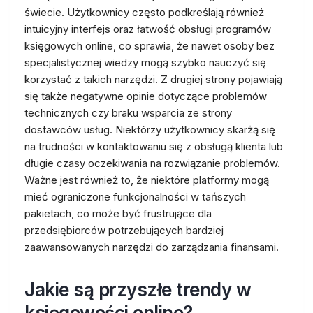
świecie. Użytkownicy często podkreślają również
intuicyjny interfejs oraz łatwość obsługi programów
księgowych online, co sprawia, że nawet osoby bez
specjalistycznej wiedzy mogą szybko nauczyć się
korzystać z takich narzędzi. Z drugiej strony pojawiają
się także negatywne opinie dotyczące problemów
technicznych czy braku wsparcia ze strony
dostawców usług. Niektórzy użytkownicy skarżą się
na trudności w kontaktowaniu się z obsługą klienta lub
długie czasy oczekiwania na rozwiązanie problemów.
Ważne jest również to, że niektóre platformy mogą
mieć ograniczone funkcjonalności w tańszych
pakietach, co może być frustrujące dla
przedsiębiorców potrzebujących bardziej
zaawansowanych narzędzi do zarządzania finansami.
Jakie są przyszłe trendy w
księgowości online?