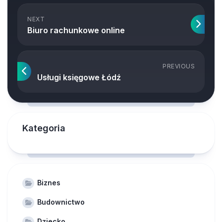
NEXT
Biuro rachunkowe online
PREVIOUS
Usługi księgowe Łódź
Kategoria
Biznes
Budownictwo
Dziecko