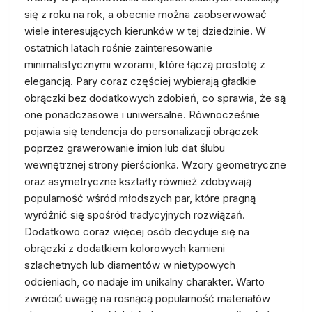
się z roku na rok, a obecnie można zaobserwować
wiele interesujących kierunków w tej dziedzinie. W
ostatnich latach rośnie zainteresowanie
minimalistycznymi wzorami, które łączą prostotę z
elegancją. Pary coraz częściej wybierają gładkie
obrączki bez dodatkowych zdobień, co sprawia, że są
one ponadczasowe i uniwersalne. Równocześnie
pojawia się tendencja do personalizacji obrączek
poprzez grawerowanie imion lub dat ślubu
wewnętrznej strony pierścionka. Wzory geometryczne
oraz asymetryczne kształty również zdobywają
popularność wśród młodszych par, które pragną
wyróżnić się spośród tradycyjnych rozwiązań.
Dodatkowo coraz więcej osób decyduje się na
obrączki z dodatkiem kolorowych kamieni
szlachetnych lub diamentów w nietypowych
odcieniach, co nadaje im unikalny charakter. Warto
zwrócić uwagę na rosnącą popularność materiałów