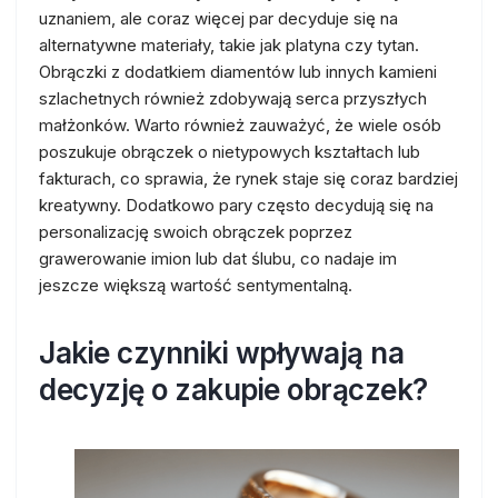
uznaniem, ale coraz więcej par decyduje się na
alternatywne materiały, takie jak platyna czy tytan.
Obrączki z dodatkiem diamentów lub innych kamieni
szlachetnych również zdobywają serca przyszłych
małżonków. Warto również zauważyć, że wiele osób
poszukuje obrączek o nietypowych kształtach lub
fakturach, co sprawia, że rynek staje się coraz bardziej
kreatywny. Dodatkowo pary często decydują się na
personalizację swoich obrączek poprzez
grawerowanie imion lub dat ślubu, co nadaje im
jeszcze większą wartość sentymentalną.
Jakie czynniki wpływają na
decyzję o zakupie obrączek?