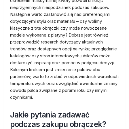
określenie maksymalnej kwoty pozwoli uniknąć
nieprzyjemnych niespodzianek podczas zakupów.
Następnie warto zastanowić się nad preferencjami
dotyczącymi stylu oraz materiału – czy wolimy
klasyczne złote obrączki czy może nowoczesne
modele wykonane z platyny? Dobrze jest również
przeprowadzić research dotyczący aktualnych
trendów oraz dostępnych opcji na rynku; przeglądanie
katalogów czy stron internetowych jubilerów może
dostarczyć inspiracji oraz pomóc w podjęciu decyzji.
Kolejnym krokiem jest zmierzenie palców obu
partnerów; warto to zrobić w odpowiednich warunkach
temperaturowych oraz uwzględnić ewentualne zmiany
obwodu palca związane z porami roku czy innymi
czynnikami.
Jakie pytania zadawać
podczas zakupu obrączek?