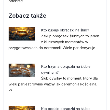
odebrać.
Zobacz także
Kto kupuje obrączki na ślub?
Zakup obrączek ślubnych to jeden
z kluczowych momentów w
przygotowaniach do ceremonii. Wiele par decyduje…
Kto trzyma obrączki na ślubie
cywilnym?
Ślub cywilny to moment, który dla
wielu par jest równie ważny jak ceremonia kościelna.
W…
Kto podaje obrączki na ślubie