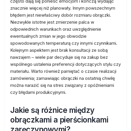
często dają się ponieść emocjom i kończą wydając
znacznie więcej niż planowały. Innym powszechnym
błędem jest niewłaściwy dobór rozmiaru obrączki.
Niezwykle istotne jest zmierzenie palca w
odpowiednich warunkach oraz uwzględnienie
ewentualnych zmian w jego obwodzie
spowodowanych temperaturą czy innymi czynnikami.
Kolejnym aspektem jest brak konsultacji ze sobą
nawzajem – wiele par decyduje się na zakup bez
wspólnego ustalenia preferencji dotyczących stylu czy
materiału. Warto również pamiętać o czasie realizacji
zamówienia; zamawiając obrączki na ostatnią chwilę
można narazić się na stres związany z opóźnieniami
czy błędami produkcyjnymi.
Jakie są różnice między
obrączkami a pierścionkami
zaręczynowymi?