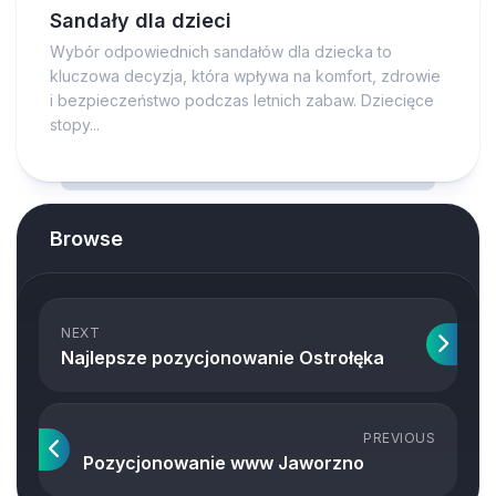
Sandały dla dzieci
Wybór odpowiednich sandałów dla dziecka to
kluczowa decyzja, która wpływa na komfort, zdrowie
i bezpieczeństwo podczas letnich zabaw. Dziecięce
stopy...
Browse
NEXT
Najlepsze pozycjonowanie Ostrołęka
PREVIOUS
Pozycjonowanie www Jaworzno