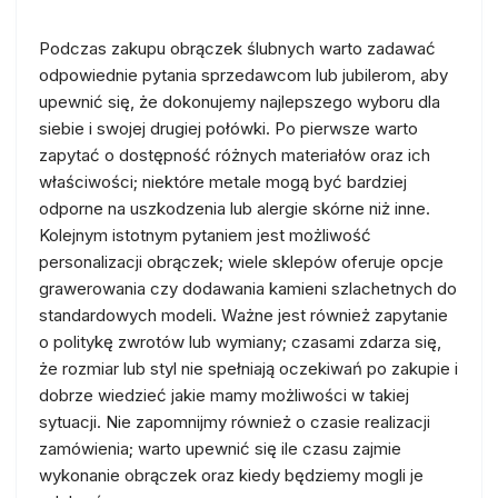
Podczas zakupu obrączek ślubnych warto zadawać
odpowiednie pytania sprzedawcom lub jubilerom, aby
upewnić się, że dokonujemy najlepszego wyboru dla
siebie i swojej drugiej połówki. Po pierwsze warto
zapytać o dostępność różnych materiałów oraz ich
właściwości; niektóre metale mogą być bardziej
odporne na uszkodzenia lub alergie skórne niż inne.
Kolejnym istotnym pytaniem jest możliwość
personalizacji obrączek; wiele sklepów oferuje opcje
grawerowania czy dodawania kamieni szlachetnych do
standardowych modeli. Ważne jest również zapytanie
o politykę zwrotów lub wymiany; czasami zdarza się,
że rozmiar lub styl nie spełniają oczekiwań po zakupie i
dobrze wiedzieć jakie mamy możliwości w takiej
sytuacji. Nie zapomnijmy również o czasie realizacji
zamówienia; warto upewnić się ile czasu zajmie
wykonanie obrączek oraz kiedy będziemy mogli je