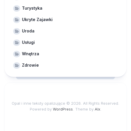
Turystyka
Ukryte Zajawki
Uroda
Usługi
Wnętrza
Zdrowie
Opal i inne teksty opalizujące © 2026. All Rights Reserved.
Powered by
WordPress
. Theme by
Alx
.