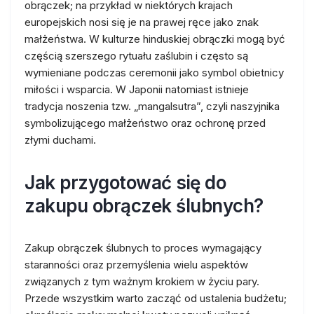
obrączek; na przykład w niektórych krajach
europejskich nosi się je na prawej ręce jako znak
małżeństwa. W kulturze hinduskiej obrączki mogą być
częścią szerszego rytuału zaślubin i często są
wymieniane podczas ceremonii jako symbol obietnicy
miłości i wsparcia. W Japonii natomiast istnieje
tradycja noszenia tzw. „mangalsutra”, czyli naszyjnika
symbolizującego małżeństwo oraz ochronę przed
złymi duchami.
Jak przygotować się do
zakupu obrączek ślubnych?
Zakup obrączek ślubnych to proces wymagający
staranności oraz przemyślenia wielu aspektów
związanych z tym ważnym krokiem w życiu pary.
Przede wszystkim warto zacząć od ustalenia budżetu;