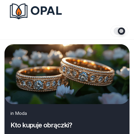
Skip
to
content
in
Moda
Kto kupuje obrączki?