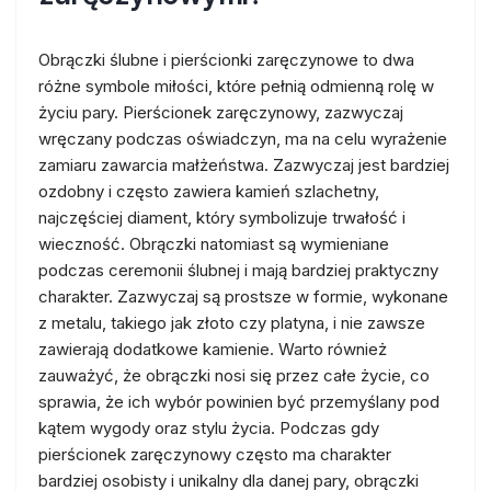
Obrączki ślubne i pierścionki zaręczynowe to dwa
różne symbole miłości, które pełnią odmienną rolę w
życiu pary. Pierścionek zaręczynowy, zazwyczaj
wręczany podczas oświadczyn, ma na celu wyrażenie
zamiaru zawarcia małżeństwa. Zazwyczaj jest bardziej
ozdobny i często zawiera kamień szlachetny,
najczęściej diament, który symbolizuje trwałość i
wieczność. Obrączki natomiast są wymieniane
podczas ceremonii ślubnej i mają bardziej praktyczny
charakter. Zazwyczaj są prostsze w formie, wykonane
z metalu, takiego jak złoto czy platyna, i nie zawsze
zawierają dodatkowe kamienie. Warto również
zauważyć, że obrączki nosi się przez całe życie, co
sprawia, że ich wybór powinien być przemyślany pod
kątem wygody oraz stylu życia. Podczas gdy
pierścionek zaręczynowy często ma charakter
bardziej osobisty i unikalny dla danej pary, obrączki