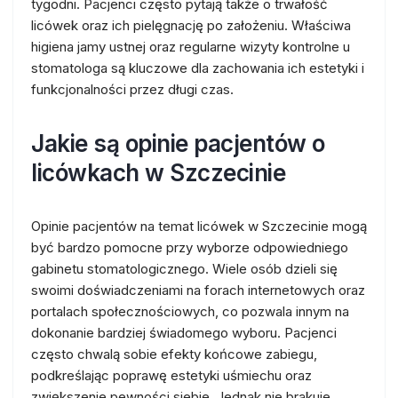
tygodni. Pacjenci często pytają także o trwałość
licówek oraz ich pielęgnację po założeniu. Właściwa
higiena jamy ustnej oraz regularne wizyty kontrolne u
stomatologa są kluczowe dla zachowania ich estetyki i
funkcjonalności przez długi czas.
Jakie są opinie pacjentów o
licówkach w Szczecinie
Opinie pacjentów na temat licówek w Szczecinie mogą
być bardzo pomocne przy wyborze odpowiedniego
gabinetu stomatologicznego. Wiele osób dzieli się
swoimi doświadczeniami na forach internetowych oraz
portalach społecznościowych, co pozwala innym na
dokonanie bardziej świadomego wyboru. Pacjenci
często chwalą sobie efekty końcowe zabiegu,
podkreślając poprawę estetyki uśmiechu oraz
zwiększenie pewności siebie. Jednak nie brakuje