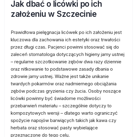
Jak dbać o licówki po ich
założeniu w Szczecinie
Prawidłowa pielęgnacja licówek po ich założeniu jest
kluczowa dla zachowania ich estetyki oraz trwałości
przez długi czas. Pacjenci powinni stosować się do
zaleceń stomatologa dotyczących higieny jamy ustnej
– regularne szczotkowanie zębów dwa razy dziennie
oraz nitkowanie to podstawowe zasady dbania o
zdrowie jamy ustnej. Ważne jest także unikanie
twardych pokarmów oraz nadmiernego obciążania
zębów podczas gryzienia czy żucia. Osoby noszące
licówki powinny być świadome możliwości
przebarwień materiału – szczególnie dotyczy to
kompozytowych wersji – dlatego warto ograniczyć
spożycie napojów barwiących takich jak kawa czy
herbata oraz stosować pasty wybielające
przeznaczone do tego celu.