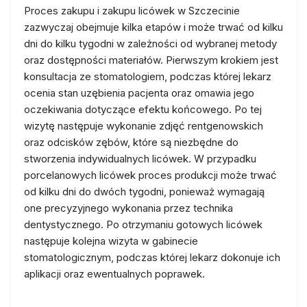
Proces zakupu i zakupu licówek w Szczecinie
zazwyczaj obejmuje kilka etapów i może trwać od kilku
dni do kilku tygodni w zależności od wybranej metody
oraz dostępności materiałów. Pierwszym krokiem jest
konsultacja ze stomatologiem, podczas której lekarz
ocenia stan uzębienia pacjenta oraz omawia jego
oczekiwania dotyczące efektu końcowego. Po tej
wizytę następuje wykonanie zdjęć rentgenowskich
oraz odcisków zębów, które są niezbędne do
stworzenia indywidualnych licówek. W przypadku
porcelanowych licówek proces produkcji może trwać
od kilku dni do dwóch tygodni, ponieważ wymagają
one precyzyjnego wykonania przez technika
dentystycznego. Po otrzymaniu gotowych licówek
następuje kolejna wizyta w gabinecie
stomatologicznym, podczas której lekarz dokonuje ich
aplikacji oraz ewentualnych poprawek.