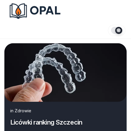
Skip
to
content
in
Zdrowie
Licówki ranking Szczecin