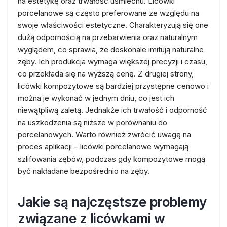
na estetykę oraz trwałość uśmiechu. Licówki
porcelanowe są często preferowane ze względu na
swoje właściwości estetyczne. Charakteryzują się one
dużą odpornością na przebarwienia oraz naturalnym
wyglądem, co sprawia, że doskonale imitują naturalne
zęby. Ich produkcja wymaga większej precyzji i czasu,
co przekłada się na wyższą cenę. Z drugiej strony,
licówki kompozytowe są bardziej przystępne cenowo i
można je wykonać w jednym dniu, co jest ich
niewątpliwą zaletą. Jednakże ich trwałość i odporność
na uszkodzenia są niższe w porównaniu do
porcelanowych. Warto również zwrócić uwagę na
proces aplikacji – licówki porcelanowe wymagają
szlifowania zębów, podczas gdy kompozytowe mogą
być nakładane bezpośrednio na zęby.
Jakie są najczęstsze problemy
związane z licówkami w