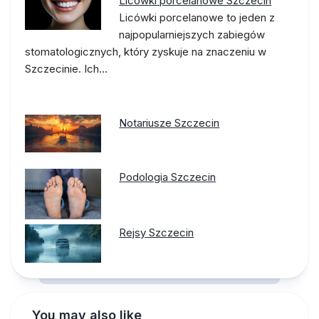
Licówki porcelanowe Szczecin
Licówki porcelanowe to jeden z
najpopularniejszych zabiegów
stomatologicznych, który zyskuje na znaczeniu w
Szczecinie. Ich…
Notariusze Szczecin
Podologia Szczecin
Rejsy Szczecin
You may also like