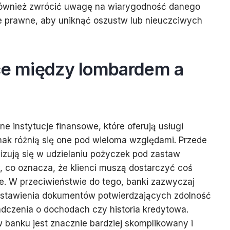
i również zwrócić uwagę na wiarygodność danego
je prawne, aby uniknąć oszustw lub nieuczciwych
ice między lombardem a
ne instytucje finansowe, które oferują usługi
nak różnią się one pod wieloma względami. Przede
izują się w udzielaniu pożyczek pod zastaw
 co oznacza, że klienci muszą dostarczyć coś
e. W przeciwieństwie do tego, banki zazwyczaj
dstawienia dokumentów potwierdzających zdolność
adczenia o dochodach czy historia kredytowa.
 banku jest znacznie bardziej skomplikowany i