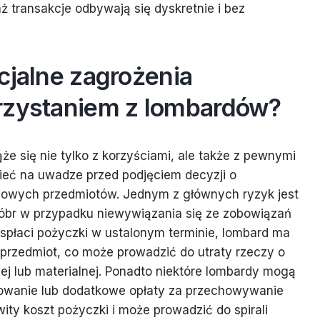
ż transakcje odbywają się dyskretnie i bez
cjalne zagrożenia
rzystaniem z lombardów?
że się nie tylko z korzyściami, ale także z pewnymi
ieć na uwadze przed podjęciem decyzji o
iowych przedmiotów. Jednym z głównych ryzyk jest
óbr w przypadku niewywiązania się ze zobowiązań
e spłaci pożyczki w ustalonym terminie, lombard ma
przedmiot, co może prowadzić do utraty rzeczy o
ej lub materialnej. Ponadto niektóre lombardy mogą
owanie lub dodatkowe opłaty za przechowywanie
ity koszt pożyczki i może prowadzić do spirali