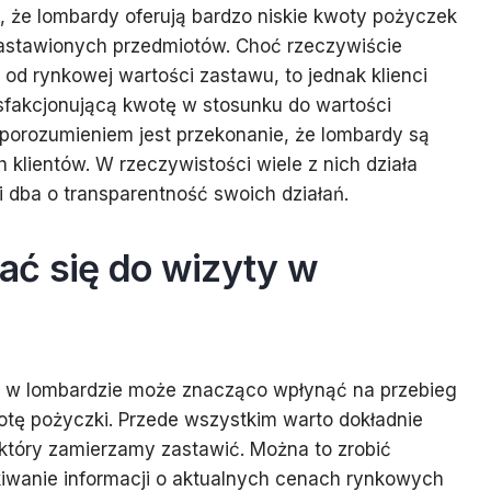
o, że lombardy oferują bardzo niskie kwoty pożyczek
astawionych przedmiotów. Choć rzeczywiście
 od rynkowej wartości zastawu, to jednak klienci
fakcjonującą kwotę w stosunku do wartości
porozumieniem jest przekonanie, że lombardy są
 klientów. W rzeczywistości wiele z nich działa
i dba o transparentność swoich działań.
ać się do wizyty w
y w lombardzie może znacząco wpłynąć na przebieg
otę pożyczki. Przede wszystkim warto dokładnie
który zamierzamy zastawić. Można to zrobić
iwanie informacji o aktualnych cenach rynkowych