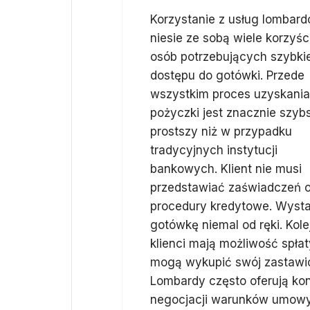
Korzystanie z usług lombar
niesie ze sobą wiele korzyśc
osób potrzebujących szybki
dostępu do gotówki. Przede
wszystkim proces uzyskania
pożyczki jest znacznie szybs
prostszy niż w przypadku
tradycyjnych instytucji
bankowych. Klient nie musi
przedstawiać zaświadczeń o
procedury kredytowe. Wysta
gotówkę niemal od ręki. Kol
klienci mają możliwość spła
mogą wykupić swój zastawio
Lombardy często oferują ko
negocjacji warunków umowy.