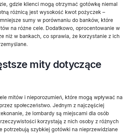
zie, gdzie klienci mogą otrzymać gotówkę niemal
otną różnicą jest wysokość kwot pożyczek –
 mniejsze sumy w porównaniu do banków, które
tów na różne cele. Dodatkowo, oprocentowanie w
 niż w bankach, co sprawia, że korzystanie z ich
rzemyślane.
ęstsze mity dotyczące
ele mitów i nieporozumień, które mogą wpływać na
i przez społeczeństwo. Jednym z najczęściej
ekonanie, że lombardy są miejscami dla osób
rzeczywistości korzystają z nich osoby z różnych
e potrzebują szybkiej gotówki na nieprzewidziane