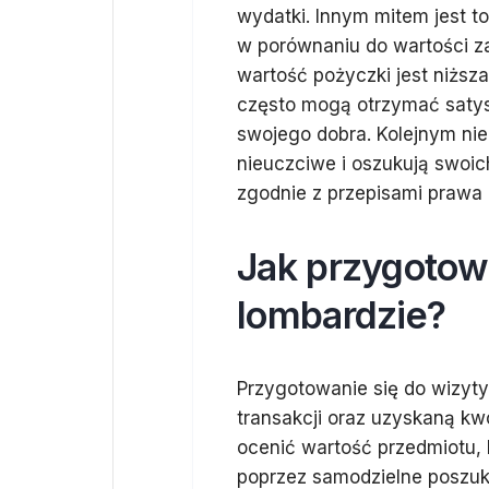
wydatki. Innym mitem jest t
w porównaniu do wartości z
wartość pożyczki jest niższa
często mogą otrzymać satys
swojego dobra. Kolejnym nie
nieuczciwe i oszukują swoich
zgodnie z przepisami prawa 
Jak przygotow
lombardzie?
Przygotowanie się do wizyt
transakcji oraz uzyskaną kw
ocenić wartość przedmiotu, 
poprzez samodzielne poszuk