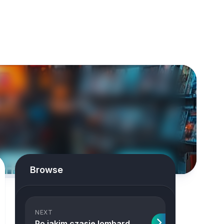
Browse
NEXT
Po jakim czasie lombard