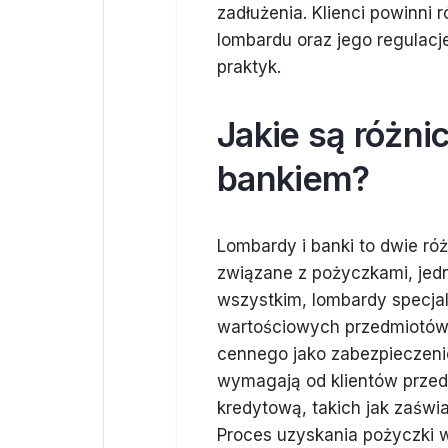
zadłużenia. Klienci powinn
lombardu oraz jego regulac
praktyk.
Jakie są różn
bankiem?
Lombardy i banki to dwie róż
związane z pożyczkami, jed
wszystkim, lombardy specjal
wartościowych przedmiotów,
cennego jako zabezpieczeni
wymagają od klientów prze
kredytową, takich jak zaświ
Proces uzyskania pożyczki w