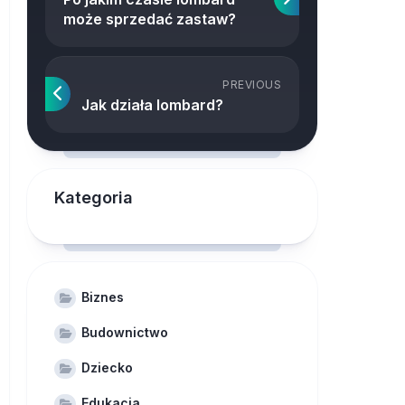
może sprzedać zastaw?
PREVIOUS
Jak działa lombard?
Kategoria
Biznes
Budownictwo
Dziecko
Edukacja