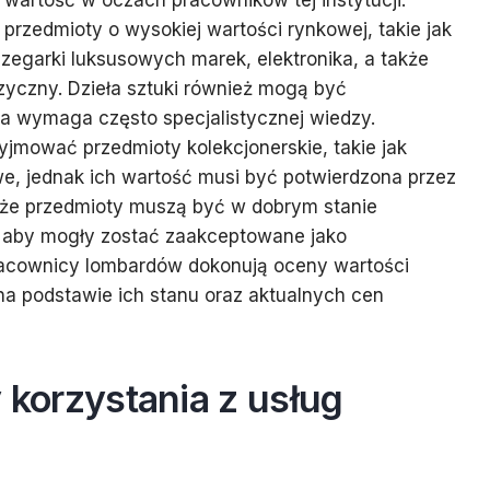
 wartość w oczach pracowników tej instytucji.
przedmioty o wysokiej wartości rynkowej, takie jak
a, zegarki luksusowych marek, elektronika, a także
zyczny. Dzieła sztuki również mogą być
a wymaga często specjalistycznej wiedzy.
jmować przedmioty kolekcjonerskie, takie jak
e, jednak ich wartość musi być potwierdzona przez
 że przedmioty muszą być w dobrym stanie
 aby mogły zostać zaakceptowane jako
racownicy lombardów dokonują oceny wartości
a podstawie ich stanu oraz aktualnych cen
y korzystania z usług