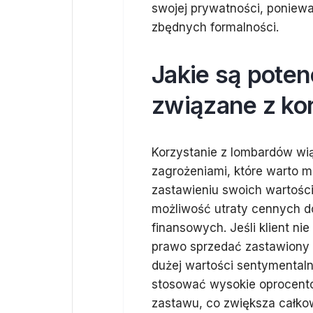
swojej prywatności, poniewa
zbędnych formalności.
Jakie są poten
związane z ko
Korzystanie z lombardów wią
zagrożeniami, które warto m
zastawieniu swoich wartośc
możliwość utraty cennych d
finansowych. Jeśli klient ni
prawo sprzedać zastawiony 
dużej wartości sentymentaln
stosować wysokie oprocent
zastawu, co zwiększa całkow