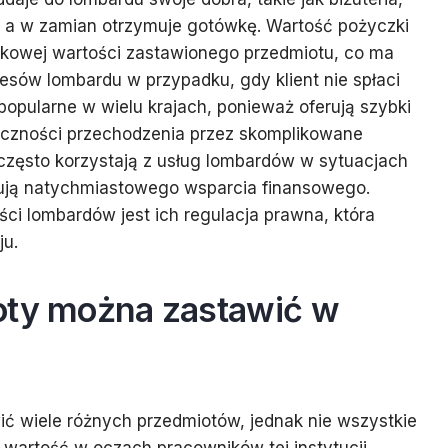
ki, a w zamian otrzymuje gotówkę. Wartość pożyczki
ynkowej wartości zastawionego przedmiotu, co ma
resów lombardu w przypadku, gdy klient nie spłaci
opularne w wielu krajach, ponieważ oferują szybki
eczności przechodzenia przez skomplikowane
często korzystają z usług lombardów w sytuacjach
ują natychmiastowego wsparcia finansowego.
i lombardów jest ich regulacja prawna, która
ju.
oty można zastawić w
ć wiele różnych przedmiotów, jednak nie wszystkie