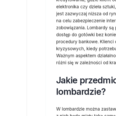
elektronika czy dzieła sztu
jest zazwyczaj niższa od r
na celu zabezpieczenie inte
zobowiązania. Lombardy są p
dostęp do gotówki bez koni
procedury bankowe. Klienci 
kryzysowych, kiedy potrzeb
Ważnym aspektem działalnośc
różni się w zależności od kra
Jakie przedmi
lombardzie?
W lombardzie można zastawi