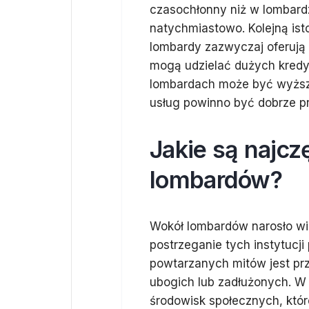
czasochłonny niż w lombard
natychmiastowo. Kolejną ist
lombardy zazwyczaj oferują
mogą udzielać dużych kredy
lombardach może być wyższe
usług powinno być dobrze p
Jakie są najcz
lombardów?
Wokół lombardów narosło wi
postrzeganie tych instytucj
powtarzanych mitów jest prz
ubogich lub zadłużonych. W 
środowisk społecznych, któr