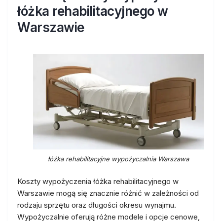
łóżka rehabilitacyjnego w
Warszawie
łóżka rehabilitacyjne wypożyczalnia Warszawa
Koszty wypożyczenia łóżka rehabilitacyjnego w
Warszawie mogą się znacznie różnić w zależności od
rodzaju sprzętu oraz długości okresu wynajmu.
Wypożyczalnie oferują różne modele i opcje cenowe,