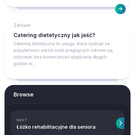
Zdrowie
Catering dietetyczny jak jeść?
Catering dietetyczny to usługa, która zyskuje na
popularności wśród osób pragnących zdrowo się
odżywiać bez konieczności spędzania długich
godzin w...
Browse
NEXT
Łóżko rehabilitacyjne dla seniora