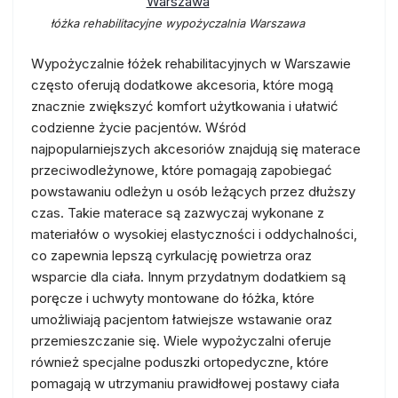
łóżka rehabilitacyjne wypożyczalnia Warszawa
Wypożyczalnie łóżek rehabilitacyjnych w Warszawie
często oferują dodatkowe akcesoria, które mogą
znacznie zwiększyć komfort użytkowania i ułatwić
codzienne życie pacjentów. Wśród
najpopularniejszych akcesoriów znajdują się materace
przeciwodleżynowe, które pomagają zapobiegać
powstawaniu odleżyn u osób leżących przez dłuższy
czas. Takie materace są zazwyczaj wykonane z
materiałów o wysokiej elastyczności i oddychalności,
co zapewnia lepszą cyrkulację powietrza oraz
wsparcie dla ciała. Innym przydatnym dodatkiem są
poręcze i uchwyty montowane do łóżka, które
umożliwiają pacjentom łatwiejsze wstawanie oraz
przemieszczanie się. Wiele wypożyczalni oferuje
również specjalne poduszki ortopedyczne, które
pomagają w utrzymaniu prawidłowej postawy ciała