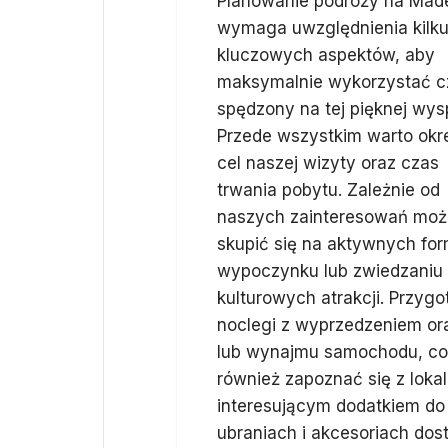
Planowanie podróży na Mad
wymaga uwzględnienia kilk
kluczowych aspektów, aby
maksymalnie wykorzystać c
spędzony na tej pięknej wys
Przede wszystkim warto okre
cel naszej wizyty oraz czas
trwania pobytu. Zależnie od
naszych zainteresowań mo
skupić się na aktywnych fo
wypoczynku lub zwiedzaniu
kulturowych atrakcji. Przyg
noclegi z wyprzedzeniem or
lub wynajmu samochodu, co 
również zapoznać się z loka
interesującym dodatkiem do
ubraniach i akcesoriach d