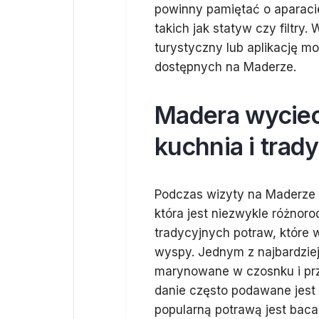
powinny pamiętać o aparaci
takich jak statyw czy filtry
turystyczny lub aplikację mo
dostępnych na Maderze.
Madera wyciecz
kuchnia i trad
Podczas wizyty na Maderze 
która jest niezwykle różnoro
tradycyjnych potraw, które 
wyspy. Jednym z najbardziej
marynowane w czosnku i przy
danie często podawane jest 
popularną potrawą jest baca