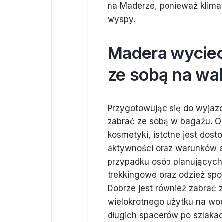
na Maderze, ponieważ klima
wyspy.
Madera wyciec
ze sobą na wa
Przygotowując się do wyjaz
zabrać ze sobą w bagażu. O
kosmetyki, istotne jest dos
aktywności oraz warunków 
przypadku osób planującyc
trekkingowe oraz odzież sp
Dobrze jest również zabrać 
wielokrotnego użytku na wo
długich spacerów po szlakac