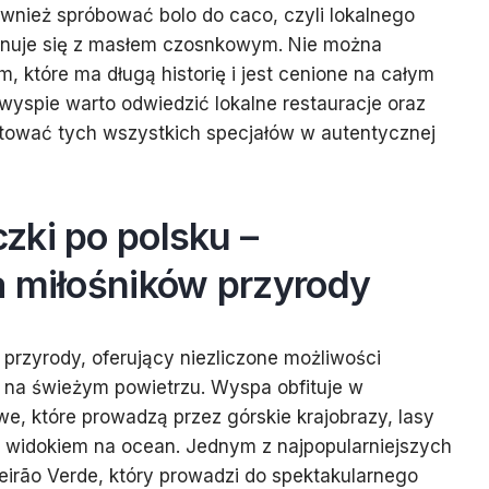
wnież spróbować bolo do caco, czyli lokalnego
ponuje się z masłem czosnkowym. Nie można
, które ma długą historię i jest cenione na całym
wyspie warto odwiedzić lokalne restauracje oraz
tować tych wszystkich specjałów w autentycznej
zki po polsku –
a miłośników przyrody
 przyrody, oferujący niezliczone możliwości
na świeżym powietrzu. Wyspa obfituje w
we, które prowadzą przez górskie krajobrazy, lasy
z widokiem na ocean. Jednym z najpopularniejszych
eirão Verde, który prowadzi do spektakularnego