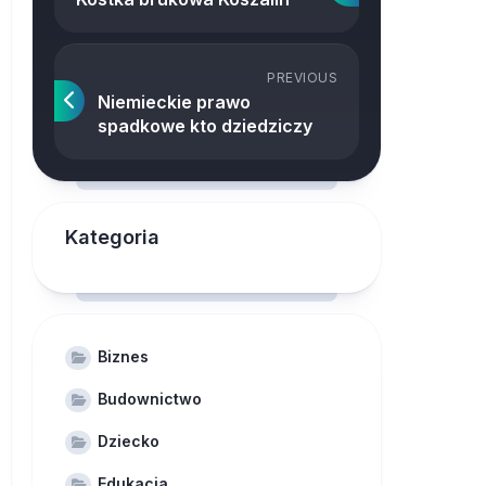
PREVIOUS
Niemieckie prawo
spadkowe kto dziedziczy
Kategoria
Biznes
Budownictwo
Dziecko
Edukacja