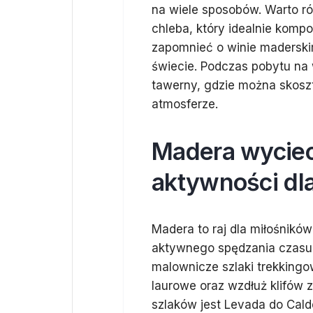
na wiele sposobów. Warto ró
chleba, który idealnie kom
zapomnieć o winie maderskim
świecie. Podczas pobytu na 
tawerny, gdzie można skosz
atmosferze.
Madera wyciec
aktywności dl
Madera to raj dla miłośników
aktywnego spędzania czasu 
malownicze szlaki trekkingo
laurowe oraz wzdłuż klifów 
szlaków jest Levada do Cald