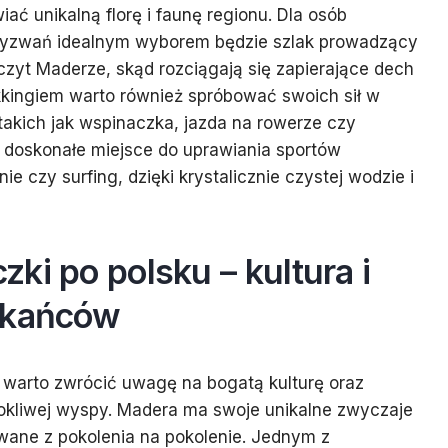
ać unikalną florę i faunę regionu. Dla osób
yzwań idealnym wyborem będzie szlak prowadzący
czyt Maderze, skąd rozciągają się zapierające dech
ekkingiem warto również spróbować swoich sił w
akich jak wspinaczka, jazda na rowerze czy
e doskonałe miejsce do uprawiania sportów
e czy surfing, dzięki krystalicznie czystej wodzie i
ki po polsku – kultura i
zkańców
warto zwrócić uwagę na bogatą kulturę oraz
rokliwej wyspy. Madera ma swoje unikalne zwyczaje
ywane z pokolenia na pokolenie. Jednym z