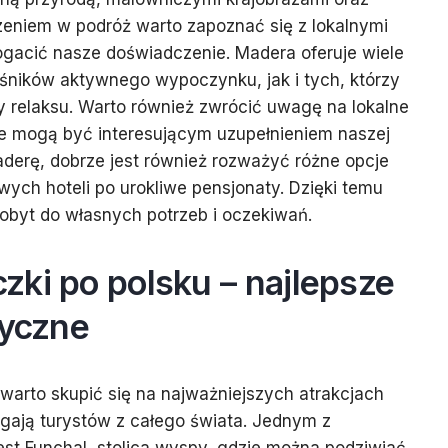
zeniem w podróż warto zapoznać się z lokalnymi
ogacić nasze doświadczenie. Madera oferuje wiele
śników aktywnego wypoczynku, jak i tych, którzy
my relaksu. Warto również zwrócić uwagę na lokalne
re mogą być interesującym uzupełnieniem naszej
aderę, dobrze jest również rozważyć różne opcje
ych hoteli po urokliwe pensjonaty. Dzięki temu
byt do własnych potrzeb i oczekiwań.
ki po polsku – najlepsze
tyczne
arto skupić się na najważniejszych atrakcjach
ągają turystów z całego świata. Jednym z