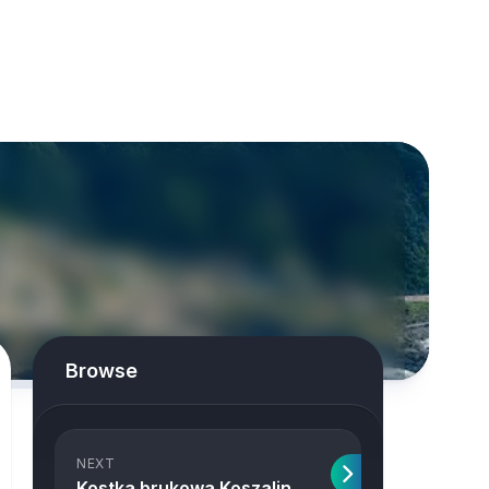
Browse
NEXT
Kostka brukowa Koszalin