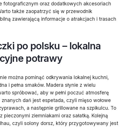
e fotograficznym oraz dodatkowych akcesoriach
. Warto także zaopatrzyć się w przewodnik
bilną zawierającą informacje o atrakcjach i trasach
ki po polsku – lokalna
ycyjne potrawy
nie można pominąć odkrywania lokalnej kuchni,
dna i pełna smaków. Madera słynie z wielu
warto spróbować, aby w pełni poczuć atmosferę
 znanych dań jest espetada, czyli mięso wołowe
prawach, a następnie grillowane na szpikulcu. To
z pieczonymi ziemniakami oraz sałatką. Kolejną
lhau, czyli solony dorsz, który przygotowywany jest