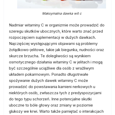
Maksymalna dawka wit c
Nadmiar witaminy C w organizmie może prowadzić do
szeregu skutków ubocznych, które warto znać przed
rozpoczęciem suplementacji w dużych dawkach.
Najczęściej występującymi objawami są problemy
żołądkowo-jelitowe, takie jak biegunka, nudności oraz
skurcze brzucha. Te dolegliwości są wynikiem
osmotycznego działania witaminy C w jelitach i mogą
być szczególnie uciążliwe dla osób z wrażliwym
układem pokarmowym. Ponadto długotrwałe
spożywanie dużych dawek witaminy C może
prowadzić do powstawania kamieni nerkowych u
niektórych osób, zwłaszcza tych z predyspozycjami
do tego typu schorzeń. Inne potencjalne skutki
uboczne to bóle głowy oraz zmiany w poziomie
glukozy we krwi. Warto także pamiętać o interakcjach