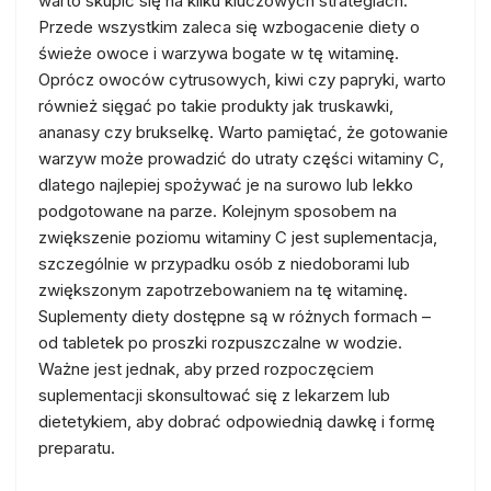
warto skupić się na kilku kluczowych strategiach.
Przede wszystkim zaleca się wzbogacenie diety o
świeże owoce i warzywa bogate w tę witaminę.
Oprócz owoców cytrusowych, kiwi czy papryki, warto
również sięgać po takie produkty jak truskawki,
ananasy czy brukselkę. Warto pamiętać, że gotowanie
warzyw może prowadzić do utraty części witaminy C,
dlatego najlepiej spożywać je na surowo lub lekko
podgotowane na parze. Kolejnym sposobem na
zwiększenie poziomu witaminy C jest suplementacja,
szczególnie w przypadku osób z niedoborami lub
zwiększonym zapotrzebowaniem na tę witaminę.
Suplementy diety dostępne są w różnych formach –
od tabletek po proszki rozpuszczalne w wodzie.
Ważne jest jednak, aby przed rozpoczęciem
suplementacji skonsultować się z lekarzem lub
dietetykiem, aby dobrać odpowiednią dawkę i formę
preparatu.