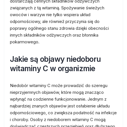
dostarczają cennych składników odżywczych
związanych z tą witaminą. Spożywanie świeżych
owoców i warzyw nie tylko wspiera układ
odpornościowy, ale również przyczynia się do
poprawy ogólnego stanu zdrowia dzięki obecności
innych składników odżywczych oraz błonnika
pokarmowego.
Jakie są objawy niedoboru
witaminy C w organizmie
Niedobór witaminy C może prowadzić do szeregu
nieprzyjemnych objawów, które mogą znacząco
wpłynąć na codzienne funkcjonowanie. Jednym z
najbardziej znanych objawów jest osłabienie układu
odpornościowego, co zwiększa podatność na infekcje
i choroby. Osoby z niedoborem witaminy C mogą
doświadczać częstszych przeziębień oraz dłuższego