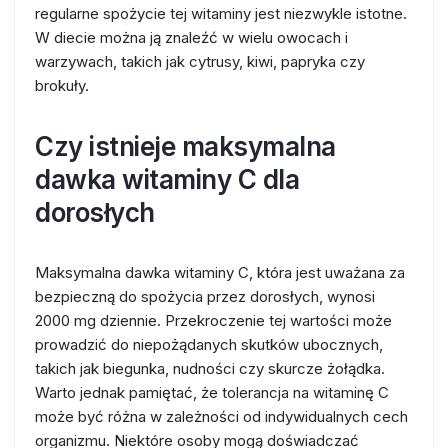
regularne spożycie tej witaminy jest niezwykle istotne.
W diecie można ją znaleźć w wielu owocach i
warzywach, takich jak cytrusy, kiwi, papryka czy
brokuły.
Czy istnieje maksymalna
dawka witaminy C dla
dorosłych
Maksymalna dawka witaminy C, która jest uważana za
bezpieczną do spożycia przez dorosłych, wynosi
2000 mg dziennie. Przekroczenie tej wartości może
prowadzić do niepożądanych skutków ubocznych,
takich jak biegunka, nudności czy skurcze żołądka.
Warto jednak pamiętać, że tolerancja na witaminę C
może być różna w zależności od indywidualnych cech
organizmu. Niektóre osoby mogą doświadczać