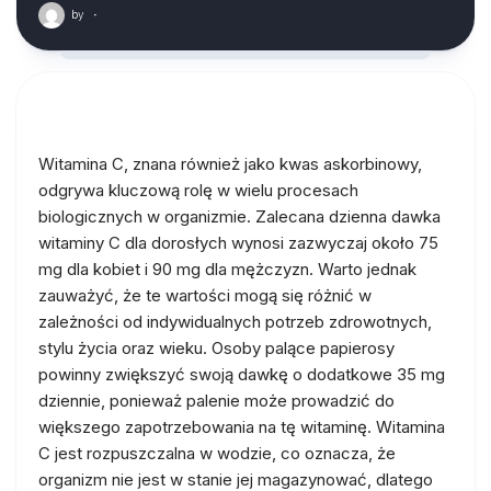
by
·
Witamina C, znana również jako kwas askorbinowy,
odgrywa kluczową rolę w wielu procesach
biologicznych w organizmie. Zalecana dzienna dawka
witaminy C dla dorosłych wynosi zazwyczaj około 75
mg dla kobiet i 90 mg dla mężczyzn. Warto jednak
zauważyć, że te wartości mogą się różnić w
zależności od indywidualnych potrzeb zdrowotnych,
stylu życia oraz wieku. Osoby palące papierosy
powinny zwiększyć swoją dawkę o dodatkowe 35 mg
dziennie, ponieważ palenie może prowadzić do
większego zapotrzebowania na tę witaminę. Witamina
C jest rozpuszczalna w wodzie, co oznacza, że
organizm nie jest w stanie jej magazynować, dlatego