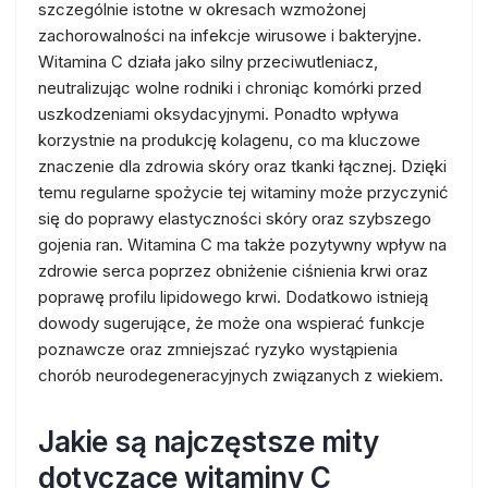
szczególnie istotne w okresach wzmożonej
zachorowalności na infekcje wirusowe i bakteryjne.
Witamina C działa jako silny przeciwutleniacz,
neutralizując wolne rodniki i chroniąc komórki przed
uszkodzeniami oksydacyjnymi. Ponadto wpływa
korzystnie na produkcję kolagenu, co ma kluczowe
znaczenie dla zdrowia skóry oraz tkanki łącznej. Dzięki
temu regularne spożycie tej witaminy może przyczynić
się do poprawy elastyczności skóry oraz szybszego
gojenia ran. Witamina C ma także pozytywny wpływ na
zdrowie serca poprzez obniżenie ciśnienia krwi oraz
poprawę profilu lipidowego krwi. Dodatkowo istnieją
dowody sugerujące, że może ona wspierać funkcje
poznawcze oraz zmniejszać ryzyko wystąpienia
chorób neurodegeneracyjnych związanych z wiekiem.
Jakie są najczęstsze mity
dotyczące witaminy C