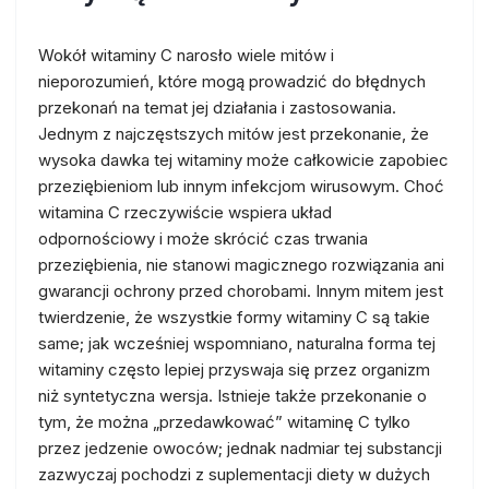
Wokół witaminy C narosło wiele mitów i
nieporozumień, które mogą prowadzić do błędnych
przekonań na temat jej działania i zastosowania.
Jednym z najczęstszych mitów jest przekonanie, że
wysoka dawka tej witaminy może całkowicie zapobiec
przeziębieniom lub innym infekcjom wirusowym. Choć
witamina C rzeczywiście wspiera układ
odpornościowy i może skrócić czas trwania
przeziębienia, nie stanowi magicznego rozwiązania ani
gwarancji ochrony przed chorobami. Innym mitem jest
twierdzenie, że wszystkie formy witaminy C są takie
same; jak wcześniej wspomniano, naturalna forma tej
witaminy często lepiej przyswaja się przez organizm
niż syntetyczna wersja. Istnieje także przekonanie o
tym, że można „przedawkować” witaminę C tylko
przez jedzenie owoców; jednak nadmiar tej substancji
zazwyczaj pochodzi z suplementacji diety w dużych