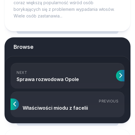
coraz większą popularność wśród osób
borykających się z problemem wypadania włosów.
Wiele osób zastanawia...
Browse
NEXT
Sprawa rozwodowa Opole
PREVIOUS
Właściwości miodu z facelii