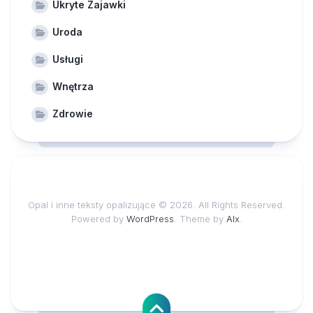
Ukryte Zajawki
Uroda
Usługi
Wnętrza
Zdrowie
Opal i inne teksty opalizujące © 2026. All Rights Reserved.
Powered by
WordPress
. Theme by
Alx
.