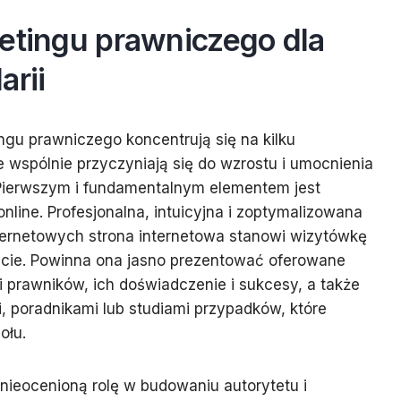
etingu prawniczego dla
arii
ngu prawniczego koncentrują się na kilku
 wspólnie przyczyniają się do wzrostu i umocnienia
. Pierwszym i fundamentalnym elementem jest
nline. Profesjonalna, intuicyjna i zoptymalizowana
ernetowych strona internetowa stanowi wizytówkę
iecie. Powinna ona jasno prezentować oferowane
i prawników, ich doświadczenie i sukcesy, a także
i, poradnikami lub studiami przypadków, które
ołu.
nieocenioną rolę w budowaniu autorytetu i