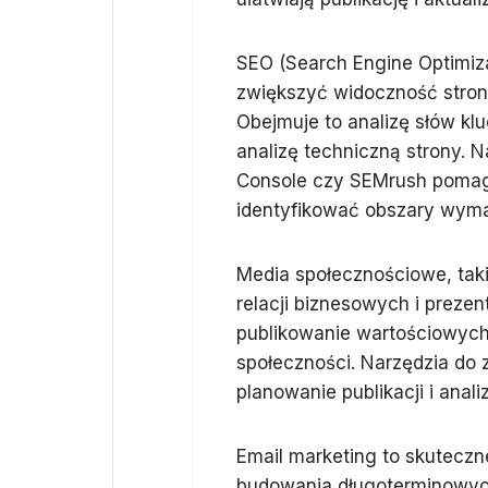
SEO (Search Engine Optimiza
zwiększyć widoczność stron
Obejmuje to analizę słów klu
analizę techniczną strony. N
Console czy SEMrush pomag
identyfikować obszary wym
Media społecznościowe, taki
relacji biznesowych i preze
publikowanie wartościowych
społeczności. Narzędzia do
planowanie publikacji i anal
Email marketing to skuteczn
budowania długoterminowych