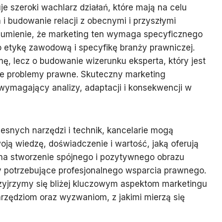
e szeroki wachlarz działań, które mają na celu
 budowanie relacji z obecnymi i przyszłymi
ozumienie, że marketing ten wymaga specyficznego
 etykę zawodową i specyfikę branży prawniczej.
mę, lecz o budowanie wizerunku eksperta, który jest
ne problemy prawne. Skuteczny marketing
 wymagający analizy, adaptacji i konsekwencji w
snych narzędzi i technik, kancelarie mogą
ą wiedzę, doświadczenie i wartość, jaką oferują
 na stworzenie spójnego i pozytywnego obrazu
y potrzebujące profesjonalnego wsparcia prawnego.
rzyjrzymy się bliżej kluczowym aspektom marketingu
rzędziom oraz wyzwaniom, z jakimi mierzą się