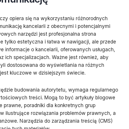
czy opiera się na wykorzystaniu różnorodnych
munikację kancelarii z obecnymi i potencjalnymi
owych narzędzi jest profesjonalna strona
e tylko estetyczna i łatwa w nawigacji, ale przede
 informacje o kancelarii, oferowanych usługach,
 ich specjalizacjach. Ważne jest również, aby
zyli dostosowana do wyświetlania na różnych
jest kluczowe w dzisiejszym świecie.
rzędzie budowania autorytetu, wymaga regularnego
rtościowych treści. Mogą to być artykuły blogowe
e prawne, poradniki dla konkretnych grup
w ilustrujące rozwiązania problemów prawnych, a
ranżowe. Narzędzia do zarządzania treścią (CMS)
izację tych materiałów.