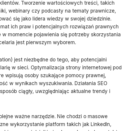
klientów. Tworzenie wartościowych treści, takich
niki, webinary czy podcasty na tematy prawnicze,
wać się jako lidera wiedzy w swojej dziedzinie.
mat ich praw i potencjalnych rozwiązań prawnych
że w momencie pojawienia się potrzeby skorzystania
celaria jest pierwszym wyborem.
tion) jest niezbędne do tego, aby potencjalni
larię w sieci. Optymalizacja strony internetowej pod
re wpisują osoby szukające pomocy prawnej,
ość w wynikach wyszukiwania. Działania SEO
posób ciągły, uwzględniając aktualne trendy i
olejne ważne narzędzie. Nie chodzi o masowe
czne wykorzystanie platform takich jak LinkedIn,