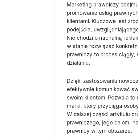
Marketing prawniczy obejmuj
promowanie usług prawnych i
klientami. Kluczowe jest zr
podejścia, uwzględniającego
Nie chodzi o nachalną rekla
w stanie rozwiązać konkret
prawniczy to proces ciągły,
działaniu.
Dzięki zastosowaniu nowocze
efektywnie komunikować swoj
swoim klientom. Pozwala to
marki, który przyciąga osob
W dalszej części artykułu p
prawniczego, jego celom, na
prawnicy w tym obszarze.