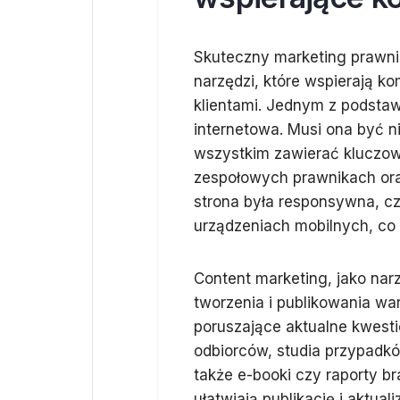
Skuteczny marketing prawni
narzędzi, które wspierają ko
klientami. Jednym z podstaw
internetowa. Musi ona być ni
wszystkim zawierać kluczowe
zespołowych prawnikach oraz
strona była responsywna, c
urządzeniach mobilnych, co 
Content marketing, jako na
tworzenia i publikowania wa
poruszające aktualne kwesti
odbiorców, studia przypadkó
także e-booki czy raporty b
ułatwiają publikację i aktual