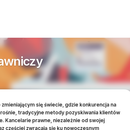
rawniczy
 zmieniającym się świecie, gdzie konkurencja na
 rośnie, tradycyjne metody pozyskiwania klientów
e. Kancelarie prawne, niezależnie od swojej
coraz częściej zwracają się ku nowoczesnym