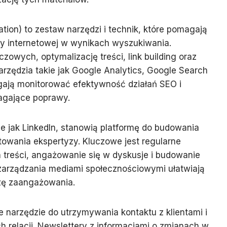
tion) to zestaw narzędzi i technik, które pomagają
y internetowej w wynikach wyszukiwania.
czowych, optymalizację treści, link building oraz
arzędzia takie jak Google Analytics, Google Search
ają monitorować efektywność działań SEO i
agające poprawy.
e jak LinkedIn, stanowią platformę do budowania
ntowania ekspertyzy. Kluczowe jest regularne
 treści, angażowanie się w dyskusje i budowanie
 zarządzania mediami społecznościowymi ułatwiają
izę zaangażowania.
e narzędzie do utrzymywania kontaktu z klientami i
 relacji. Newslettery z informacjami o zmianach w