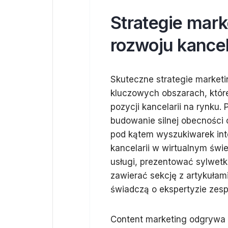
Strategie mark
rozwoju kancel
Skuteczne strategie marketi
kluczowych obszarach, które
pozycji kancelarii na rynku
budowanie silnej obecności o
pod kątem wyszukiwarek int
kancelarii w wirtualnym św
usługi, prezentować sylwetk
zawierać sekcję z artykułam
świadczą o ekspertyzie zesp
Content marketing odgrywa 