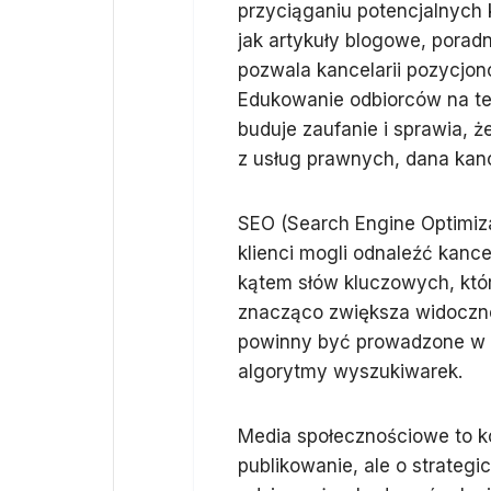
przyciąganiu potencjalnych 
jak artykuły blogowe, porad
pozwala kancelarii pozycjono
Edukowanie odbiorców na te
buduje zaufanie i sprawia, 
z usług prawnych, dana kan
SEO (Search Engine Optimiza
klienci mogli odnaleźć kance
kątem słów kluczowych, któ
znacząco zwiększa widoczn
powinny być prowadzone w s
algorytmy wyszukiwarek.
Media społecznościowe to k
publikowanie, ale o strategi