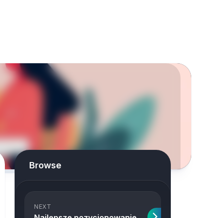
Browse
NEXT
Najlepsze pozycjonowanie