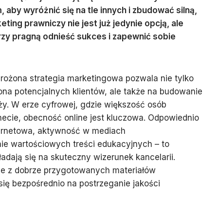
aby wyróżnić się na tle innych i zbudować silną,
ing prawniczy nie jest już jedynie opcją, ale
órzy pragną odnieść sukces i zapewnić sobie
rożona strategia marketingowa pozwala nie tylko
ona potencjalnych klientów, ale także na budowanie
nży. W erze cyfrowej, gdzie większość osób
rnecie, obecność online jest kluczowa. Odpowiednio
ternetowa, aktywność w mediach
ie wartościowych treści edukacyjnych – to
adają się na skuteczny wizerunek kancelarii.
uje z dobrze przygotowanych materiałów
ię bezpośrednio na postrzeganie jakości