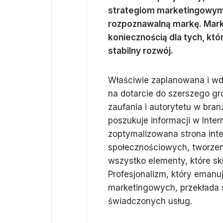
strategiom marketingowym, 
rozpoznawalną markę. Market
koniecznością dla tych, kt
stabilny rozwój.
Właściwie zaplanowana i wd
na dotarcie do szerszego gr
zaufania i autorytetu w bra
poszukuje informacji w Inte
zoptymalizowana strona in
społecznościowych, tworzen
wszystko elementy, które skł
Profesjonalizm, który eman
marketingowych, przekłada s
świadczonych usług.