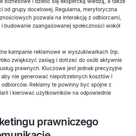
 biznesowe i dzielić się ekspercką wiedzą, a także
ci od grupy docelowej. Regularna, merytoryczna
nościowych pozwala na interakcję z odbiorcami,
a i budowanie zaangażowanej społeczności wokół
atne kampanie reklamowe w wyszukiwarkach (np.
bko zwiększyć zasięg i dotrzeć do osób aktywnie
usług prawnych. Kluczowe jest jednak precyzyjne
, aby nie generować niepotrzebnych kosztów i
 odbiorców. Reklamy te powinny być spójne z
arii i kierować użytkowników na odpowiednie
ketingu prawniczego
omunikację