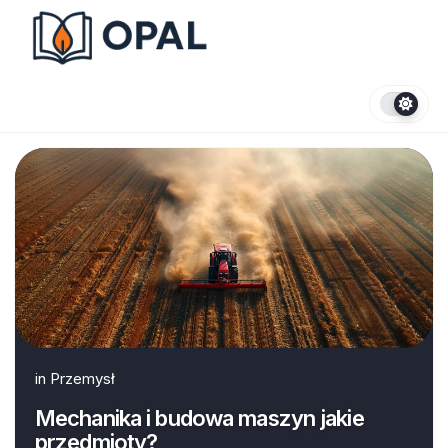
Skip
to
content
in
Przemysł
Mechanika i budowa maszyn jakie
przedmioty?