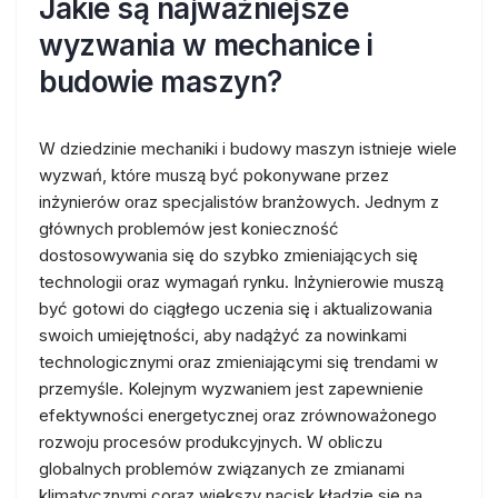
Jakie są najważniejsze
wyzwania w mechanice i
budowie maszyn?
W dziedzinie mechaniki i budowy maszyn istnieje wiele
wyzwań, które muszą być pokonywane przez
inżynierów oraz specjalistów branżowych. Jednym z
głównych problemów jest konieczność
dostosowywania się do szybko zmieniających się
technologii oraz wymagań rynku. Inżynierowie muszą
być gotowi do ciągłego uczenia się i aktualizowania
swoich umiejętności, aby nadążyć za nowinkami
technologicznymi oraz zmieniającymi się trendami w
przemyśle. Kolejnym wyzwaniem jest zapewnienie
efektywności energetycznej oraz zrównoważonego
rozwoju procesów produkcyjnych. W obliczu
globalnych problemów związanych ze zmianami
klimatycznymi coraz większy nacisk kładzie się na