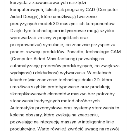
korzysta z zaawansowanych narzędzi
komputerowych, takich jak programy CAD (Computer-
Aided Design), które umożliwiają tworzenie
precyzyjnych modeli 3D maszyn i ich komponentów.
Dzięki tym technologiom inżynierowie mogą szybko
wprowadzać zmiany w projektach oraz
przeprowadzać symulacje, co znacznie przyspiesza
proces rozwoju produktów. Ponadto, technologie CAM
(Computer-Aided Manufacturing) pozwalają na
automatyzację procesów produkcyjnych, co zwiększa
wydajność i dokładność wytwarzania. W ostatnich
latach rośnie znaczenie technologii druku 3D, która
umożliwia szybkie prototypowanie oraz produkcję
skomplikowanych elementów maszyn bez potrzeby
stosowania tradycyjnych metod obróbczych.
Automatyka przemysłowa oraz systemy sterowania to
kolejne obszary, które zyskują na znaczeniu,
pozwalając na integrację maszyn w inteligentne linie
produkcyjne. Warto również zwrócić uwagę na rozwój