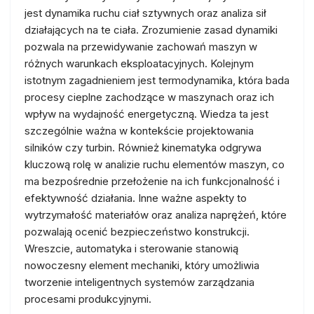
jest dynamika ruchu ciał sztywnych oraz analiza sił
działających na te ciała. Zrozumienie zasad dynamiki
pozwala na przewidywanie zachowań maszyn w
różnych warunkach eksploatacyjnych. Kolejnym
istotnym zagadnieniem jest termodynamika, która bada
procesy cieplne zachodzące w maszynach oraz ich
wpływ na wydajność energetyczną. Wiedza ta jest
szczególnie ważna w kontekście projektowania
silników czy turbin. Również kinematyka odgrywa
kluczową rolę w analizie ruchu elementów maszyn, co
ma bezpośrednie przełożenie na ich funkcjonalność i
efektywność działania. Inne ważne aspekty to
wytrzymałość materiałów oraz analiza naprężeń, które
pozwalają ocenić bezpieczeństwo konstrukcji.
Wreszcie, automatyka i sterowanie stanowią
nowoczesny element mechaniki, który umożliwia
tworzenie inteligentnych systemów zarządzania
procesami produkcyjnymi.