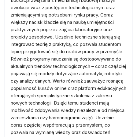
Edukacja związana z mechaniką i budową maszyn
ewoluuje wraz z postępem technologicznym oraz
zmieniającymi się potrzebami rynku pracy. Coraz
większy nacisk kładzie się na naukę umiejętności
praktycznych poprzez zajęcia laboratoryjne oraz
projekty zespołowe. Uczelnie techniczne starają się
integrować teorię z praktyką, co pozwala studentom
lepiej przygotować się do realiów pracy w przemyśle.
Również programy nauczania są dostosowywane do
aktualnych trendów technologicznych – coraz częściej
pojawiają się moduły dotyczące automatyki, robotyki
czy analizy danych. Warto również zauważyć rosnącą
popularność kursów online oraz platform edukacyjnych
oferujących specjalistyczne szkolenia z zakresu
nowych technologii. Dzięki temu studenci mają
możliwość zdobywania wiedzy niezależnie od miejsca
zamieszkania czy harmonogramu zajęć. Uczelnie
coraz częściej współpracują z przemysłem, co
pozwala na wymianę wiedzy oraz doświadczeń