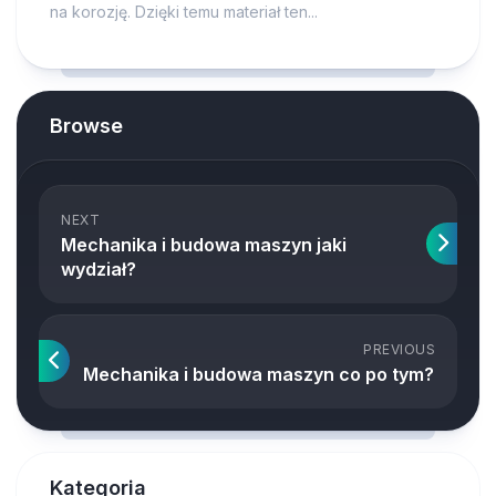
na korozję. Dzięki temu materiał ten...
Browse
NEXT
Mechanika i budowa maszyn jaki
wydział?
PREVIOUS
Mechanika i budowa maszyn co po tym?
Kategoria