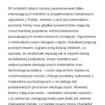
W ostatnich latach można zaobserwować kilka
interesujących trendów w projektowaniu metalowych
ogrodzeń z Polski. Jednym z nich jest minimalizm –
prostota formy oraz gładkie powierzchnie stają się
coraz bardziej popularne wśród inwestorów
poszukujących nowoczesnych rozwiązań. Ogrodzenia
o minimalistycznym designie często charakteryzują się
prostymi liniami i ograniczoną ilością zdobień, co
sprawia, że doskonale wpisują się w współczesną
architekturę budynków. Innym trendem jest
wykorzystanie ekologicznych materiałów oraz
technologii produkcji – coraz więcej firm stawia na
zrównoważony rozwój i oferuje produkty wykonane z
materiałów pochodzących z recyklingu lub
poddawanych procesom ekologicznym. Również
kolory mają znaczenie – neutralne odcienie szarości
czy antracytu zastępują tradycyjne białe lub zielone
malowanie metalu, co nadaje nowoczesny charakter