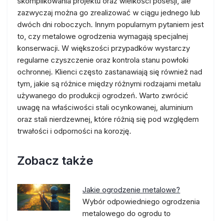
skomplikowania projektu oraz wielkości posesji, ale
zazwyczaj można go zrealizować w ciągu jednego lub
dwóch dni roboczych. Innym popularnym pytaniem jest
to, czy metalowe ogrodzenia wymagają specjalnej
konserwacji. W większości przypadków wystarczy
regularne czyszczenie oraz kontrola stanu powłoki
ochronnej. Klienci często zastanawiają się również nad
tym, jakie są różnice między różnymi rodzajami metalu
używanego do produkcji ogrodzeń. Warto zwrócić
uwagę na właściwości stali ocynkowanej, aluminium
oraz stali nierdzewnej, które różnią się pod względem
trwałości i odporności na korozję.
Zobacz także
Jakie ogrodzenie metalowe?
Wybór odpowiedniego ogrodzenia
metalowego do ogrodu to