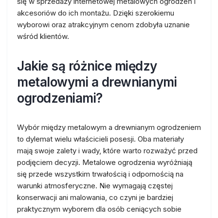
się w sprzedaży internetowej metalowych ogrodzeń i
akcesoriów do ich montażu. Dzięki szerokiemu
wyborowi oraz atrakcyjnym cenom zdobyła uznanie
wśród klientów.
Jakie są różnice między
metalowymi a drewnianymi
ogrodzeniami?
Wybór między metalowym a drewnianym ogrodzeniem
to dylemat wielu właścicieli posesji. Oba materiały
mają swoje zalety i wady, które warto rozważyć przed
podjęciem decyzji. Metalowe ogrodzenia wyróżniają
się przede wszystkim trwałością i odpornością na
warunki atmosferyczne. Nie wymagają częstej
konserwacji ani malowania, co czyni je bardziej
praktycznym wyborem dla osób ceniących sobie