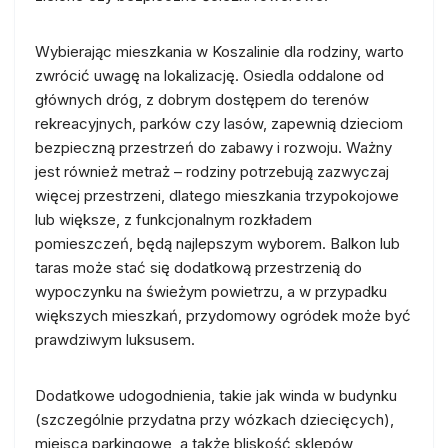
Wybierając mieszkania w Koszalinie dla rodziny, warto
zwrócić uwagę na lokalizację. Osiedla oddalone od
głównych dróg, z dobrym dostępem do terenów
rekreacyjnych, parków czy lasów, zapewnią dzieciom
bezpieczną przestrzeń do zabawy i rozwoju. Ważny
jest również metraż – rodziny potrzebują zazwyczaj
więcej przestrzeni, dlatego mieszkania trzypokojowe
lub większe, z funkcjonalnym rozkładem
pomieszczeń, będą najlepszym wyborem. Balkon lub
taras może stać się dodatkową przestrzenią do
wypoczynku na świeżym powietrzu, a w przypadku
większych mieszkań, przydomowy ogródek może być
prawdziwym luksusem.
Dodatkowe udogodnienia, takie jak winda w budynku
(szczególnie przydatna przy wózkach dziecięcych),
miejsca parkingowe, a także bliskość sklepów