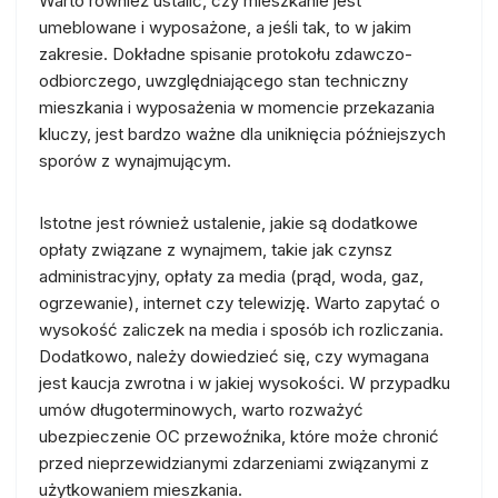
Warto również ustalić, czy mieszkanie jest
umeblowane i wyposażone, a jeśli tak, to w jakim
zakresie. Dokładne spisanie protokołu zdawczo-
odbiorczego, uwzględniającego stan techniczny
mieszkania i wyposażenia w momencie przekazania
kluczy, jest bardzo ważne dla uniknięcia późniejszych
sporów z wynajmującym.
Istotne jest również ustalenie, jakie są dodatkowe
opłaty związane z wynajmem, takie jak czynsz
administracyjny, opłaty za media (prąd, woda, gaz,
ogrzewanie), internet czy telewizję. Warto zapytać o
wysokość zaliczek na media i sposób ich rozliczania.
Dodatkowo, należy dowiedzieć się, czy wymagana
jest kaucja zwrotna i w jakiej wysokości. W przypadku
umów długoterminowych, warto rozważyć
ubezpieczenie OC przewoźnika, które może chronić
przed nieprzewidzianymi zdarzeniami związanymi z
użytkowaniem mieszkania.