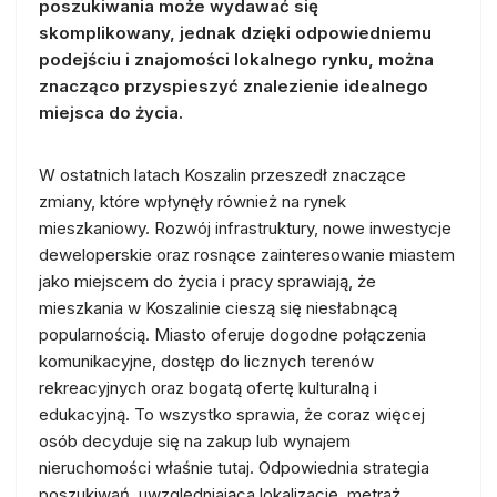
poszukiwania może wydawać się
skomplikowany, jednak dzięki odpowiedniemu
podejściu i znajomości lokalnego rynku, można
znacząco przyspieszyć znalezienie idealnego
miejsca do życia.
W ostatnich latach Koszalin przeszedł znaczące
zmiany, które wpłynęły również na rynek
mieszkaniowy. Rozwój infrastruktury, nowe inwestycje
deweloperskie oraz rosnące zainteresowanie miastem
jako miejscem do życia i pracy sprawiają, że
mieszkania w Koszalinie cieszą się niesłabnącą
popularnością. Miasto oferuje dogodne połączenia
komunikacyjne, dostęp do licznych terenów
rekreacyjnych oraz bogatą ofertę kulturalną i
edukacyjną. To wszystko sprawia, że coraz więcej
osób decyduje się na zakup lub wynajem
nieruchomości właśnie tutaj. Odpowiednia strategia
poszukiwań, uwzględniająca lokalizację, metraż,