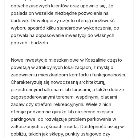
dotychczasowych klientów oraz upewnić się, że
posiada on wszelkie niezbędne pozwolenia na
budowę. Deweloperzy często oferują możliwość
wyboru spośród kilku standardów wykończenia, co
pozwala na dopasowanie inwestycji do własnych
potrzeb i budżetu.
Nowe inwestycje mieszkaniowe w Koszalinie często
powstają w atrakcyjnych lokalizacjach, z myślą o
zapewnieniu mieszkańcom komfortu i funkcjonalności.
Charakteryzują się nowoczesną architekturą,
przestronnymi balkonami lub tarasami, a także dobrze
zagospodarowanymi terenami wspólnymi, placami
zabaw czy strefami rekreacyjnymi. Wiele z nich
oferuje podziemne garaże lub naziemne miejsca
parkingowe, co rozwiązuje problem parkowania w
zatłoczonych częściach miasta. Dostępność usług w
pobliżu, takich jak sklepy, punkty usługowe czy