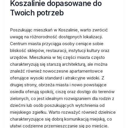
Koszalinie dopasowane do
Twoich potrzeb
Poszukując mieszkań w Koszalinie, warto zwrócić
uwagę na różnorodność dostępnych lokalizacji.
Centrum miasta przyciąga osoby ceniące sobie
bliskość sklepów, restauracji, instytucji kultury oraz
urzędów. Mieszkania w tej części miasta często
charakteryzują się starszą architekturą, ale można
znaleźć również nowoczesne apartamentowce
oferujące wysoki standard i atrakcyjne widoki. Z
drugiej strony, obrzeża miasta i nowo powstające
osiedla oferują spokój, ciszę oraz dostęp do terenów
zielonych, co jest idealnym rozwiązaniem dla rodzin z
dziećmi lub osób poszukujących wytchnienia od
miejskiego zgiełku. Warto rozważyć również dzielnice
charakteryzujące się dobrą komunikacją miejską, co
ułatwi codzienne przemieszczanie się po mieście.