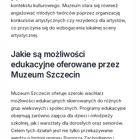
kontekstu kulturowego. Muzeum stara się również
angażować młodych twórców poprzez organizację
konkursów artystycznych czy rezydencji dla artystów,
co przyczynia się do wzbogacenia lokalnej sceny
artystycznej.
Jakie są możliwości
edukacyjne oferowane przez
Muzeum Szczecin
Muzeum Szczecin oferuje szeroki wachlarz
możliwości edukacyjnych skierowanych do różnych
grup wiekowych i społecznych. Programy edukacyjne
obejmują zarówno zajęcia dla dzieci i młodzieży
szkolnej, jak i warsztaty dla dorosłych oraz seniorów.
Celem tych działań jest nie tylko przekazywanie
wiedzy o historii regionu Pomorza Zachodniego i