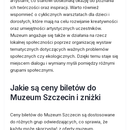
artystami, co stanowi doskonałą okazję do poznania
ich twórczości oraz inspiracji. Warto również
wspomnieć o cyklicznych warsztatach dla dzieci i
dorosłych, które mają na celu rozwijanie kreatywności
oraz umiejętności artystycznych uczestników.
Muzeum angażuje się także w działania na rzecz
lokalnej społeczności poprzez organizację wystaw
tematycznych dotyczących ważnych problemów
społecznych czy ekologicznych. Dzięki temu staje się
miejscem dialogu i wymiany myśli pomiędzy różnymi
grupami społecznymi.
Jakie są ceny biletów do
Muzeum Szczecin i zniżki
Ceny biletów do Muzeum Szczecin są dostosowane
do różnych grup odwiedzających, co sprawia, że
każdy może skorzystać z oferty muzeum.