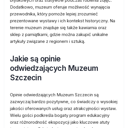
błyskowych oraz statywów podczas robienia zdjęć.
Dodatkowo, muzeum oferuje możliwość wynajęcia
przewodnika, który pomoże lepiej zrozumieć
prezentowane wystawy i ich kontekst historyczny. Na
terenie muzeum znajduje się także kawiarnia oraz
sklep z pamiątkami, gdzie można zakupić unikalne
artykuły związane z regionem i sztuką.
Jakie są opinie
odwiedzających Muzeum
Szczecin
Opinie odwiedzających Muzeum Szczecin są
zazwyczaj bardzo pozytywne, co świadczy o wysokiej
jakości oferowanych usług oraz atrakcyjności wystaw.
Wielu gości podkreśla bogaty program edukacyjny
oraz różnorodność ekspozycji jako kluczowe atuty