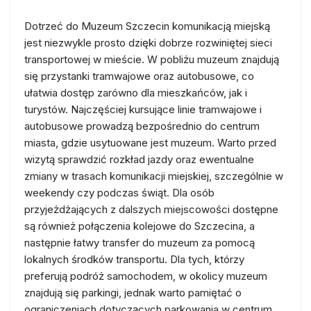
Dotrzeć do Muzeum Szczecin komunikacją miejską
jest niezwykle prosto dzięki dobrze rozwiniętej sieci
transportowej w mieście. W pobliżu muzeum znajdują
się przystanki tramwajowe oraz autobusowe, co
ułatwia dostęp zarówno dla mieszkańców, jak i
turystów. Najczęściej kursujące linie tramwajowe i
autobusowe prowadzą bezpośrednio do centrum
miasta, gdzie usytuowane jest muzeum. Warto przed
wizytą sprawdzić rozkład jazdy oraz ewentualne
zmiany w trasach komunikacji miejskiej, szczególnie w
weekendy czy podczas świąt. Dla osób
przyjeżdżających z dalszych miejscowości dostępne
są również połączenia kolejowe do Szczecina, a
następnie łatwy transfer do muzeum za pomocą
lokalnych środków transportu. Dla tych, którzy
preferują podróż samochodem, w okolicy muzeum
znajdują się parkingi, jednak warto pamiętać o
ograniczeniach dotyczących parkowania w centrum