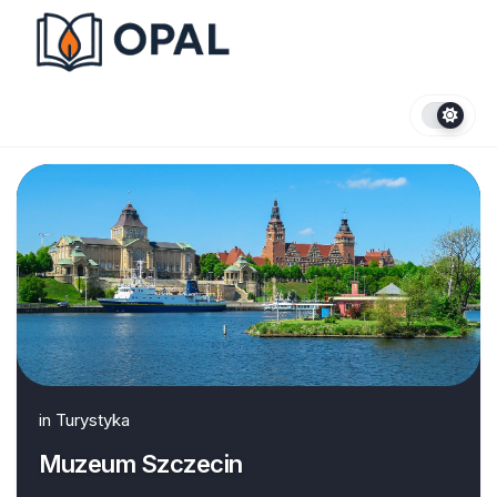
Skip
to
content
in
Turystyka
Muzeum Szczecin