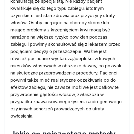
konsultacją ze specjalistą. Nie każdy pacjent
kwalifikuje się do tego typu zabiegu; istotnym
czynnikiem jest stan zdrowia oraz przyczyny utraty
włosów. Osoby cierpiące na choroby skórne lub
mające problemy z krzepnięciem krwi mogą być
narażone na większe ryzyko powikłań podczas
zabiegu i powinny skonsultować się z lekarzem przed
podjęciem decyzji o przeszczepie. Ważne jest
również posiadanie wystarczającej ilości zdrowych
mieszków włosowych w obszarze dawcy, co pozwoli
na skuteczne przeprowadzenie procedury. Pacjenci
powinni także mieć realistyczne oczekiwania co do
efektów zabiegu; nie zawsze możliwe jest całkowite
przywrócenie gęstości włosów, zwłaszcza w
przypadku zaawansowanego łysienia androgenowego
czy innych schorzeń prowadzących do utraty
owłosienia.