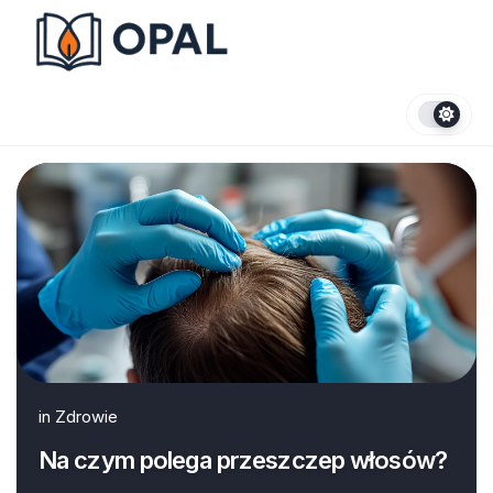
Skip
to
content
in
Zdrowie
Na czym polega przeszczep włosów?