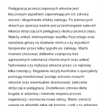
Pielęgnacja przeszczepionych włosów jest
kluczowym aspektem zapewniającym ich zdrowy
wzrost i długotrwałe efekty zabiegu. Po pierwszych
dniach po operacji ważne jest przestrzeganie zaleceń
lekarza dotyczących pielęgnacji okolicy przeszczepu.
Należy unikać intensywnego wysiłku fizycznego oraz
narażania głowy na działanie słońca czy wysokich
temperatur przez kilka tygodni po zabiegu. Warto
również stosować delikatne szampony bez
agresywnych substancji chemicznych oraz unikać
farbowania czy stylizacji włosów przez co najmniej
kilka miesięcy. Regularne wizyty kontrolne u specjalisty
pomogą monitorować postęp wzrostu nowych
włosów oraz ewentualnie dostosować zalecenia
dotyczące pielęgnacji. Dodatkowo zdrowa dieta
bogata w witaminy i minerały wspiera proces
regeneracji i wzmacnia nowe włosy. Warto zwrócić
uwagę na składniki takie jak biotyna, cynk czy witamina