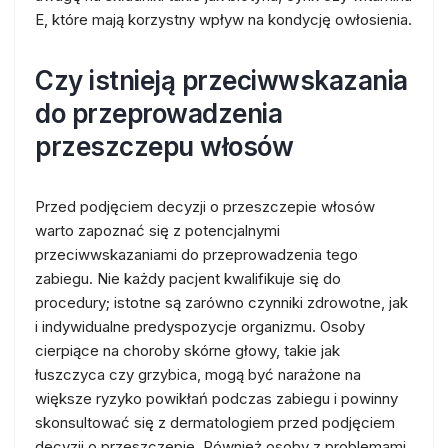
E, które mają korzystny wpływ na kondycję owłosienia.
Czy istnieją przeciwwskazania
do przeprowadzenia
przeszczepu włosów
Przed podjęciem decyzji o przeszczepie włosów
warto zapoznać się z potencjalnymi
przeciwwskazaniami do przeprowadzenia tego
zabiegu. Nie każdy pacjent kwalifikuje się do
procedury; istotne są zarówno czynniki zdrowotne, jak
i indywidualne predyspozycje organizmu. Osoby
cierpiące na choroby skórne głowy, takie jak
łuszczyca czy grzybica, mogą być narażone na
większe ryzyko powikłań podczas zabiegu i powinny
skonsultować się z dermatologiem przed podjęciem
decyzji o przeszczepie. Również osoby z problemami