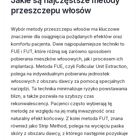
Jakie są najczęstsze metody
przeszczepu włosów
Wybór metody przeszczepu włosów ma kluczowe
znaczenie dla osiągnięcia pożądanych efektów oraz
komfortu pacjenta. Dwie najpopularniejsze techniki to
FUE i FUT, które różnią się zarówno sposobem
pobierania mieszków włosowych, jak i procesem ich
implantacji. Metoda FUE, czyli Follicular Unit Extraction,
polega na indywidualnym pobieraniu jednostek
włosowych z obszaru dawcy za pomocą specjalnych
narzędzi. Ta technika minimalizuje ryzyko powstawania
blizn, a także pozwala na szybszy czas
rekonwalescencji. Pacjenci często wybierają tę
metodę ze względu na jej małą inwazyjność oraz
naturalny efekt końcowy. Z kolei metoda FUT, znana
również jako Strip Method, polega na wycięciu paska
skóry z obszaru dawcy, z którego następnie pozyskuje