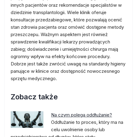
innych pacjentów oraz rekomendacje specjalistów w
dziedzinie transplantologii. Wiele klinik oferuje
konsultacje przedzabiegowe, które pozwalają ocenić
stan zdrowia pacjenta oraz omówić dostępne metody
przeszczepu. Ważnym aspektem jest również
sprawdzenie kwalifikacji lekarzy prowadzących
zabieg; doświadczenie i umiejętności chirurga mają
ogromny wpływ na efekty końcowe procedury.
Dobrze jest także zwrócić uwagę na standardy higieny
panujące w klinice oraz dostępność nowoczesnego
sprzętu medycznego.
Zobacz także
Na czym polega oddłużanie?
Oddłużanie to proces, który ma na
celu uwolnienie osoby lub
przedsiębiorstwa od długów, które stały…