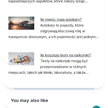
najważniejszych aspektów, które należy wziąć…
Ile miejsc mają autokary?
Autokary to pojazdy, które
odgrywają kluczową rolę w
transporcie zbiorowym, a ich pojemność jest jednym…
Ile kosztują testy na narkotyki?
Testy na narkotyki mogą być
przeprowadzane w różnych
miejscach, takich jak kliniki, laboratoria, a także…
You may also like