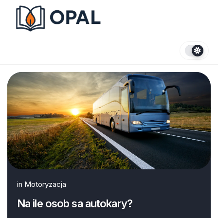
Skip
to
content
in
Motoryzacja
Na ile osob sa autokary?