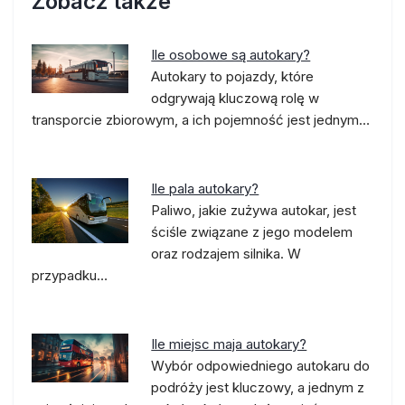
Zobacz także
Ile osobowe są autokary?
Autokary to pojazdy, które
odgrywają kluczową rolę w
transporcie zbiorowym, a ich pojemność jest jednym…
Ile pala autokary?
Paliwo, jakie zużywa autokar, jest
ściśle związane z jego modelem
oraz rodzajem silnika. W
przypadku…
Ile miejsc maja autokary?
Wybór odpowiedniego autokaru do
podróży jest kluczowy, a jednym z