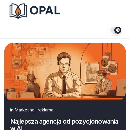
Skip
to
content
in
Marketing i reklama
Najlepsza agencja od pozycjonowania
w AI