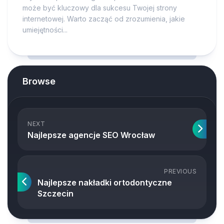
może być kluczowy dla sukcesu Twojej strony
internetowej. Warto zacząć od zrozumienia, jakie
umiejętności...
Browse
NEXT
Najlepsze agencje SEO Wrocław
PREVIOUS
Najlepsze nakładki ortodontyczne
Szczecin