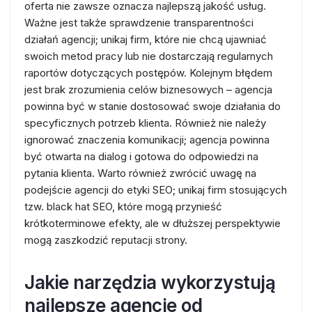
oferta nie zawsze oznacza najlepszą jakość usług.
Ważne jest także sprawdzenie transparentności
działań agencji; unikaj firm, które nie chcą ujawniać
swoich metod pracy lub nie dostarczają regularnych
raportów dotyczących postępów. Kolejnym błędem
jest brak zrozumienia celów biznesowych – agencja
powinna być w stanie dostosować swoje działania do
specyficznych potrzeb klienta. Również nie należy
ignorować znaczenia komunikacji; agencja powinna
być otwarta na dialog i gotowa do odpowiedzi na
pytania klienta. Warto również zwrócić uwagę na
podejście agencji do etyki SEO; unikaj firm stosujących
tzw. black hat SEO, które mogą przynieść
krótkoterminowe efekty, ale w dłuższej perspektywie
mogą zaszkodzić reputacji strony.
Jakie narzędzia wykorzystują
najlepsze agencje od