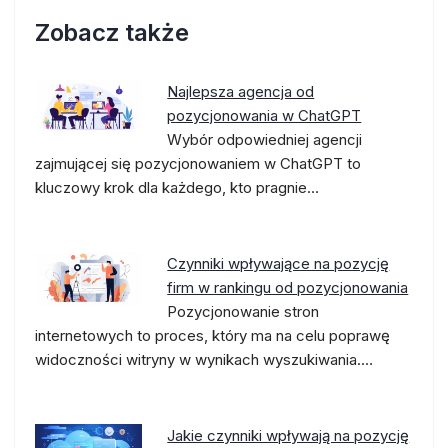
Zobacz także
Najlepsza agencja od
pozycjonowania w ChatGPT
Wybór odpowiedniej agencji
zajmującej się pozycjonowaniem w ChatGPT to
kluczowy krok dla każdego, kto pragnie…
Czynniki wpływające na pozycję
firm w rankingu od pozycjonowania
Pozycjonowanie stron
internetowych to proces, który ma na celu poprawę
widoczności witryny w wynikach wyszukiwania.…
Jakie czynniki wpływają na pozycję