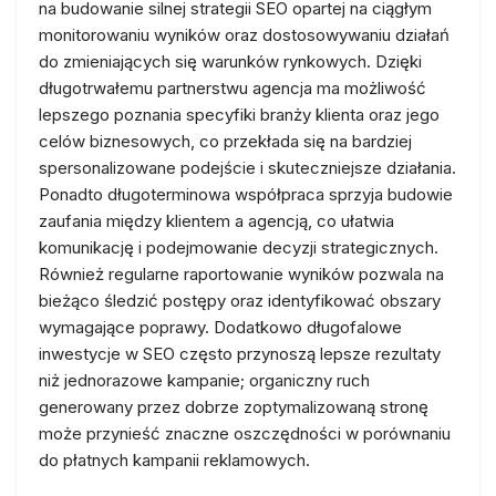
na budowanie silnej strategii SEO opartej na ciągłym
monitorowaniu wyników oraz dostosowywaniu działań
do zmieniających się warunków rynkowych. Dzięki
długotrwałemu partnerstwu agencja ma możliwość
lepszego poznania specyfiki branży klienta oraz jego
celów biznesowych, co przekłada się na bardziej
spersonalizowane podejście i skuteczniejsze działania.
Ponadto długoterminowa współpraca sprzyja budowie
zaufania między klientem a agencją, co ułatwia
komunikację i podejmowanie decyzji strategicznych.
Również regularne raportowanie wyników pozwala na
bieżąco śledzić postępy oraz identyfikować obszary
wymagające poprawy. Dodatkowo długofalowe
inwestycje w SEO często przynoszą lepsze rezultaty
niż jednorazowe kampanie; organiczny ruch
generowany przez dobrze zoptymalizowaną stronę
może przynieść znaczne oszczędności w porównaniu
do płatnych kampanii reklamowych.