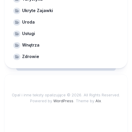
Ukryte Zajawki
Uroda
Usługi
Wnętrza
Zdrowie
Opal i inne teksty opalizujące © 2026. All Rights Reserved.
Powered by
WordPress
. Theme by
Alx
.