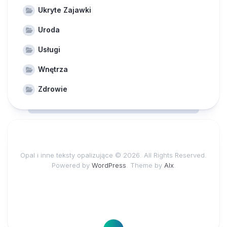
Ukryte Zajawki
Uroda
Usługi
Wnętrza
Zdrowie
Opal i inne teksty opalizujące © 2026. All Rights Reserved.
Powered by
WordPress
. Theme by
Alx
.