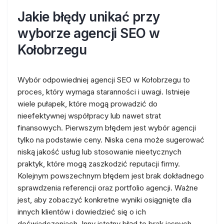
Jakie błędy unikać przy
wyborze agencji SEO w
Kołobrzegu
Wybór odpowiedniej agencji SEO w Kołobrzegu to
proces, który wymaga staranności i uwagi. Istnieje
wiele pułapek, które mogą prowadzić do
nieefektywnej współpracy lub nawet strat
finansowych. Pierwszym błędem jest wybór agencji
tylko na podstawie ceny. Niska cena może sugerować
niską jakość usług lub stosowanie nieetycznych
praktyk, które mogą zaszkodzić reputacji firmy.
Kolejnym powszechnym błędem jest brak dokładnego
sprawdzenia referencji oraz portfolio agencji. Ważne
jest, aby zobaczyć konkretne wyniki osiągnięte dla
innych klientów i dowiedzieć się o ich
doświadczeniach. Inny istotny błąd to brak jasnych