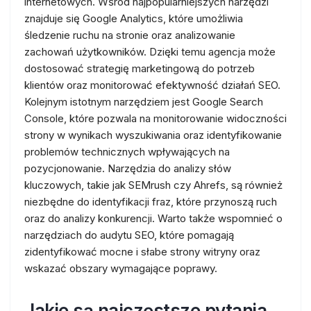
internetowych. Wśród najpopularniejszych narzędzi
znajduje się Google Analytics, które umożliwia
śledzenie ruchu na stronie oraz analizowanie
zachowań użytkowników. Dzięki temu agencja może
dostosować strategię marketingową do potrzeb
klientów oraz monitorować efektywność działań SEO.
Kolejnym istotnym narzędziem jest Google Search
Console, które pozwala na monitorowanie widoczności
strony w wynikach wyszukiwania oraz identyfikowanie
problemów technicznych wpływających na
pozycjonowanie. Narzędzia do analizy słów
kluczowych, takie jak SEMrush czy Ahrefs, są również
niezbędne do identyfikacji fraz, które przynoszą ruch
oraz do analizy konkurencji. Warto także wspomnieć o
narzędziach do audytu SEO, które pomagają
zidentyfikować mocne i słabe strony witryny oraz
wskazać obszary wymagające poprawy.
Jakie są najczęstsze pytania