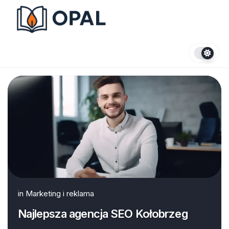
Skip
to
content
in
Marketing i reklama
Najlepsza agencja SEO Kołobrzeg