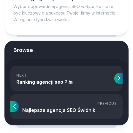
Wybór odpowiedniej agencji SEO w Rybniku może
być kluczowy dla sukcesu Twojej firmy w internecie.
W regionie tym działa wiele...
Browse
NEXT
Ranking agencji seo Piła
PREVIOUS
Najlepsza agencja SEO Świdnik