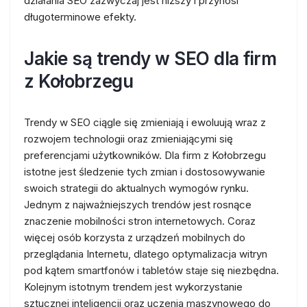
działania SEO zazwyczaj jest niższy i przynosi
długoterminowe efekty.
Jakie są trendy w SEO dla firm
z Kołobrzegu
Trendy w SEO ciągle się zmieniają i ewoluują wraz z
rozwojem technologii oraz zmieniającymi się
preferencjami użytkowników. Dla firm z Kołobrzegu
istotne jest śledzenie tych zmian i dostosowywanie
swoich strategii do aktualnych wymogów rynku.
Jednym z najważniejszych trendów jest rosnące
znaczenie mobilności stron internetowych. Coraz
więcej osób korzysta z urządzeń mobilnych do
przeglądania Internetu, dlatego optymalizacja witryn
pod kątem smartfonów i tabletów staje się niezbędna.
Kolejnym istotnym trendem jest wykorzystanie
sztucznej inteligencji oraz uczenia maszynowego do