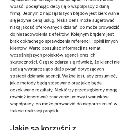
wpaść, podejmując decyzję o współpracy z daną
firmą. Jednym z najczęstszych błędów jest kierowanie
się jedynie ceną usług. Niska cena może sugerować
niską jakość oferowanych działań, co może prowadzić
do niezadowolenia z efektów. Kolejnym błędem jest
brak dokładnego sprawdzenia referencji i opinii innych
klientów. Warto poszukać informacji na temat
wcześniejszych projektów agencji oraz ich
skuteczności. Często zdarza się również, że klienci nie
zadają wystarczająco dużo pytań dotyczących
strategii działania agencji. Ważne jest, aby zrozumieć,
jakie metody będą stosowane oraz jakie będą
oczekiwane rezultaty. Niektórzy przedsiębiorcy mogą
również ignorować znaczenie umowy i warunków
współpracy, co może prowadzić do nieporozumień w
trakcie realizacji projektu.
Jakie są korzyści z