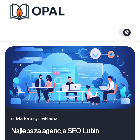
Skip
to
content
in
Marketing i reklama
Najlepsza agencja SEO Lubin