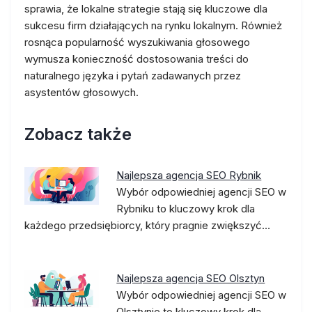
sprawia, że lokalne strategie stają się kluczowe dla
sukcesu firm działających na rynku lokalnym. Również
rosnąca popularność wyszukiwania głosowego
wymusza konieczność dostosowania treści do
naturalnego języka i pytań zadawanych przez
asystentów głosowych.
Zobacz także
Najlepsza agencja SEO Rybnik
Wybór odpowiedniej agencji SEO w
Rybniku to kluczowy krok dla
każdego przedsiębiorcy, który pragnie zwiększyć…
Najlepsza agencja SEO Olsztyn
Wybór odpowiedniej agencji SEO w
Olsztynie to kluczowy krok dla