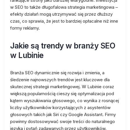
rankujące strony jako bardziej wiarygodne. Inwestycja
w SEO to także długofalowa strategia marketingowa –
efekty działań mogą utrzymywać się przez dłuższy
czas, co sprawia, że jest to bardziej opłacalne niż inne
formy reklamy.
Jakie są trendy w branży SEO
w Lubinie
Branża SEO dynamicznie się rozwija i zmienia, a
śledzenie najnowszych trendów jest kluczowe dla
skutecznej strategii marketingowej. W Lubinie coraz
większą popularnością cieszy się optymalizacja pod
kątem wyszukiwania głosowego, co wynika z rosnącej
liczby użytkowników korzystających z asystentów
głosowych takich jak Siri czy Google Assistant. Firmy
powinny dostosowywać swoje treści do naturalnego
języka i pytań zadawanych przez użytkowników.