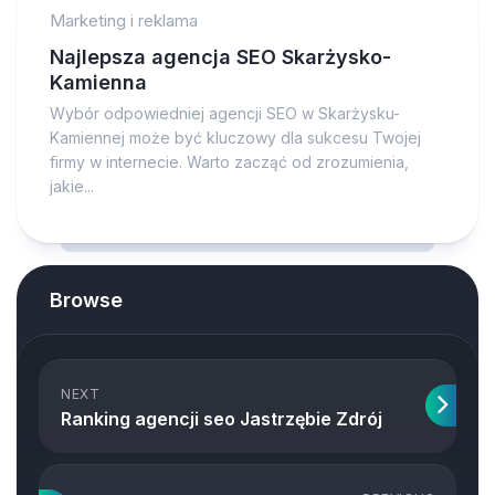
Marketing i reklama
Najlepsza agencja SEO Skarżysko-
Kamienna
Wybór odpowiedniej agencji SEO w Skarżysku-
Kamiennej może być kluczowy dla sukcesu Twojej
firmy w internecie. Warto zacząć od zrozumienia,
jakie...
Browse
NEXT
Ranking agencji seo Jastrzębie Zdrój