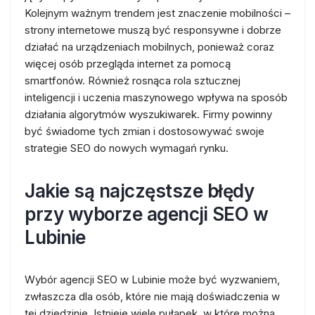
Kolejnym ważnym trendem jest znaczenie mobilności –
strony internetowe muszą być responsywne i dobrze
działać na urządzeniach mobilnych, ponieważ coraz
więcej osób przegląda internet za pomocą
smartfonów. Również rosnąca rola sztucznej
inteligencji i uczenia maszynowego wpływa na sposób
działania algorytmów wyszukiwarek. Firmy powinny
być świadome tych zmian i dostosowywać swoje
strategie SEO do nowych wymagań rynku.
Jakie są najczęstsze błędy
przy wyborze agencji SEO w
Lubinie
Wybór agencji SEO w Lubinie może być wyzwaniem,
zwłaszcza dla osób, które nie mają doświadczenia w
tej dziedzinie. Istnieje wiele pułapek, w które można