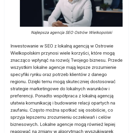
Najlepsza agencja SEO Ostrów Wielkopolski
Inwestowanie w SEO z lokalną agencją w Ostrowie
Wielkopolskim przynosi wiele korzyści, które mogą
znacząco wpłynąć na rozwój Twojego biznesu. Przede
wszystkim lokalne agencje mają lepsze zrozumienie
specyfiki rynku oraz potrzeb klientów z danego
regionu. Dzięki temu mogą skuteczniej dostosować
strategie marketingowe do lokalnych warunków i
preferencji. Ponadto współpraca z lokalną agencją
ułatwia komunikację i budowanie relacji opartych na
zaufaniu. Często można spotkać się osobiście, co
sprzyja lepszemu zrozumieniu oczekiwań i celów
biznesowych. Lokalne agencje mogą również lepiej
reagować na zmiany w algorytmach wyszukiwarek