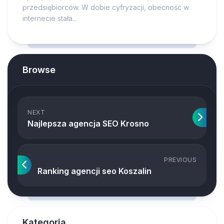
przedsiębiorców. W dobie cyfryzacji, obecność w
internecie stała...
Browse
NEXT
Najlepsza agencja SEO Krosno
PREVIOUS
Ranking agencji seo Koszalin
Kategoria