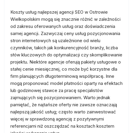
Koszty usług najlepszej agencji SEO w Ostrowie
Wielkopolskim mogą się znacznie różnić w zależności
od zakresu oferowanych usług oraz doświadczenia
samej agencji. Zazwyczaj ceny usług pozycjonowania
stron internetowych są uzależnione od wielu
czynników, takich jak konkurencyjność branży, liczba
słów kluczowych do optymalizacji czy skomplikowanie
projektu. Niektóre agencje oferują pakiety usługowe o
stałej cenie miesięcznej, co może być korzystne dla
firm planujących długoterminową współpracę. Inne
mogą proponować model płatności oparty na efektach
lub godzinowej stawce za pracę specjalistów
zajmujących się pozycjonowaniem. Warto jednak
pamiętać, że najtańsze oferty nie zawsze oznaczają
najlepszą jakość usług; często warto zainwestować
więcej w sprawdzoną agencję z pozytywnymi
referencjami niż oszczędzać na kosztach kosztem