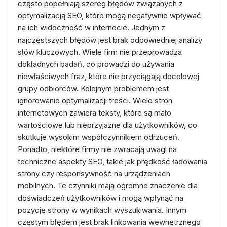
często popełniają szereg błędów związanych z
optymalizacją SEO, które mogą negatywnie wpływać
na ich widoczność w internecie. Jednym z
najczęstszych błędów jest brak odpowiedniej analizy
słów kluczowych. Wiele firm nie przeprowadza
dokładnych badań, co prowadzi do używania
niewłaściwych fraz, które nie przyciągają docelowej
grupy odbiorców. Kolejnym problemem jest
ignorowanie optymalizacji treści. Wiele stron
internetowych zawiera teksty, które są mało
wartościowe lub nieprzyjazne dla użytkowników, co
skutkuje wysokim współczynnikiem odrzuceń.
Ponadto, niektóre firmy nie zwracają uwagi na
techniczne aspekty SEO, takie jak prędkość ładowania
strony czy responsywność na urządzeniach
mobilnych. Te czynniki mają ogromne znaczenie dla
doświadczeń użytkowników i mogą wpłynąć na
pozycję strony w wynikach wyszukiwania. Innym
częstym błędem jest brak linkowania wewnętrznego