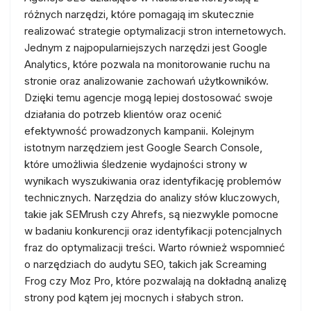
różnych narzędzi, które pomagają im skutecznie
realizować strategie optymalizacji stron internetowych.
Jednym z najpopularniejszych narzędzi jest Google
Analytics, które pozwala na monitorowanie ruchu na
stronie oraz analizowanie zachowań użytkowników.
Dzięki temu agencje mogą lepiej dostosować swoje
działania do potrzeb klientów oraz ocenić
efektywność prowadzonych kampanii. Kolejnym
istotnym narzędziem jest Google Search Console,
które umożliwia śledzenie wydajności strony w
wynikach wyszukiwania oraz identyfikację problemów
technicznych. Narzędzia do analizy słów kluczowych,
takie jak SEMrush czy Ahrefs, są niezwykle pomocne
w badaniu konkurencji oraz identyfikacji potencjalnych
fraz do optymalizacji treści. Warto również wspomnieć
o narzędziach do audytu SEO, takich jak Screaming
Frog czy Moz Pro, które pozwalają na dokładną analizę
strony pod kątem jej mocnych i słabych stron.