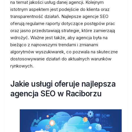
na temat jakości usług danej agencji. Kolejnym
istotnym aspektem jest podejście do klienta oraz
transparentność działań. Najlepsze agencje SEO
oferują regularne raporty dotyczące postępów prac
oraz jasno przedstawiają strategie, które zamierzają
wdrożyć. Ważne jest także, aby agencja była na
bieżąco z najnowszymi trendami i zmianami
algorytmów wyszukiwarek, co pozwala na skuteczne
dostosowywanie działań do aktualnych warunków
rynkowych.
Jakie usługi oferuje najlepsza
agencja SEO w Raciborzu