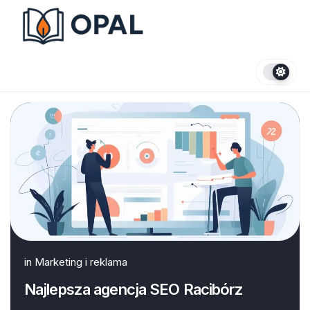
Skip
to
content
in
Marketing i reklama
Najlepsza agencja SEO Racibórz