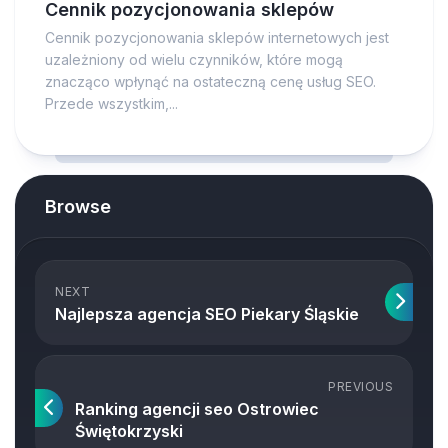
Cennik pozycjonowania sklepów
Cennik pozycjonowania sklepów internetowych jest
uzależniony od wielu czynników, które mogą
znacząco wpłynąć na ostateczną cenę usług SEO.
Przede wszystkim,...
Browse
NEXT
Najlepsza agencja SEO Piekary Śląskie
PREVIOUS
Ranking agencji seo Ostrowiec
Świętokrzyski