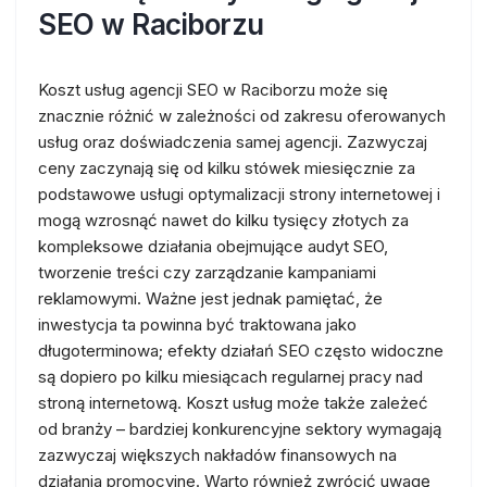
SEO w Raciborzu
Koszt usług agencji SEO w Raciborzu może się
znacznie różnić w zależności od zakresu oferowanych
usług oraz doświadczenia samej agencji. Zazwyczaj
ceny zaczynają się od kilku stówek miesięcznie za
podstawowe usługi optymalizacji strony internetowej i
mogą wzrosnąć nawet do kilku tysięcy złotych za
kompleksowe działania obejmujące audyt SEO,
tworzenie treści czy zarządzanie kampaniami
reklamowymi. Ważne jest jednak pamiętać, że
inwestycja ta powinna być traktowana jako
długoterminowa; efekty działań SEO często widoczne
są dopiero po kilku miesiącach regularnej pracy nad
stroną internetową. Koszt usług może także zależeć
od branży – bardziej konkurencyjne sektory wymagają
zazwyczaj większych nakładów finansowych na
działania promocyjne. Warto również zwrócić uwagę