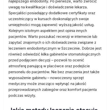
najlepszego endodonty. Po pierwsze, warto zwrócić
uwagę na kwalifikacje i doświadczenie lekarza.
Specjaliści posiadający dodatkowe certyfikaty oraz
uczestniczący w kursach doskonalących swoje
umiejętności mogą zapewnić wyższą jakość usług.
Kolejnym istotnym aspektem jest opinia innych
pacjentów. Warto poszukać recenzji w internecie lub
zapytać znajomych o ich doświadczenia związane z
leczeniem endodontycznym w Szczecinie. Dobrze jest
również odwiedzić kilka gabinetów stomatologicznych
przed podjęciem decyzji – pozwoli to ocenić
atmosferę panującą w placówce oraz podejście
personelu do pacjentów. Nie bez znaczenia jest także
wyposażenie gabinetu – nowoczesny sprzęt
medyczny może znacząco wpłynąć na jakość
przeprowadzanych zabiegów oraz komfort pacjenta
podczas wizyty.