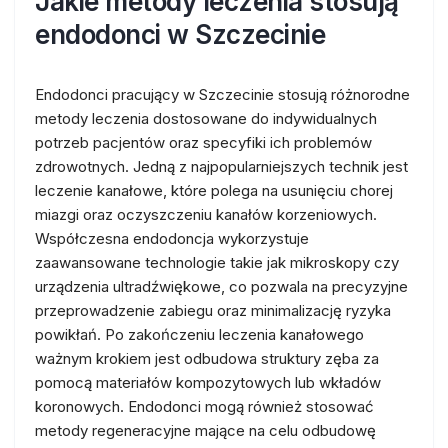
Jakie metody leczenia stosują
endodonci w Szczecinie
Endodonci pracujący w Szczecinie stosują różnorodne
metody leczenia dostosowane do indywidualnych
potrzeb pacjentów oraz specyfiki ich problemów
zdrowotnych. Jedną z najpopularniejszych technik jest
leczenie kanałowe, które polega na usunięciu chorej
miazgi oraz oczyszczeniu kanałów korzeniowych.
Współczesna endodoncja wykorzystuje
zaawansowane technologie takie jak mikroskopy czy
urządzenia ultradźwiękowe, co pozwala na precyzyjne
przeprowadzenie zabiegu oraz minimalizację ryzyka
powikłań. Po zakończeniu leczenia kanałowego
ważnym krokiem jest odbudowa struktury zęba za
pomocą materiałów kompozytowych lub wkładów
koronowych. Endodonci mogą również stosować
metody regeneracyjne mające na celu odbudowę