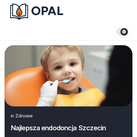
Skip
to
content
in
Zdrowie
Najlepsza endodoncja Szczecin