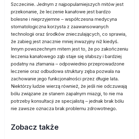
Szczecinie. Jednym z najpopularniejszych mitów jest
przekonanie, że leczenie kanałowe jest bardzo
bolesne i nieprzyjemne – współczesna medycyna
stomatologiczna korzysta z zaawansowanych
technologii oraz środków znieczulających, co sprawia,
że zabieg jest znacznie mniej inwazyjny niż kiedyś.
Innym powszechnym mitem jest to, że po zakończeniu
leczenia kanałowego ząb staje się słabszy i bardziej
podatny na złamania – odpowiednio przeprowadzone
leczenie oraz odbudowa struktury zęba pozwala na
zachowanie jego funkcjonalności przez długie lata.
Niektórzy ludzie wierzą również, że jeśli nie odczuwają
bólu związane ze stanem zapalnym miazgi, to nie ma
potrzeby konsultacji ze specjalistą – jednak brak bólu
nie zawsze oznacza brak problemu zdrowotnego.
Zobacz także