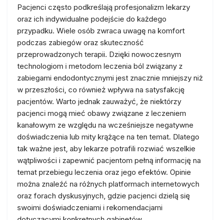
Pacjenci często podkreślają profesjonalizm lekarzy
oraz ich indywidualne podejście do każdego
przypadku. Wiele osób zwraca uwagę na komfort
podczas zabiegów oraz skuteczność
przeprowadzonych terapii. Dzięki nowoczesnym
technologiom i metodom leczenia ból związany z
zabiegami endodontycznymi jest znacznie mniejszy niż
w przeszłości, co również wpływa na satysfakcję
pacjentów. Warto jednak zauważyć, że niektórzy
pacjenci mogą mieć obawy związane z leczeniem
kanałowym ze względu na wcześniejsze negatywne
doświadczenia lub mity krążące na ten temat. Dlatego
tak ważne jest, aby lekarze potrafili rozwiać wszelkie
wątpliwości i zapewnić pacjentom pełną informację na
temat przebiegu leczenia oraz jego efektów. Opinie
można znaleźć na różnych platformach internetowych
oraz forach dyskusyjnych, gdzie pacjenci dzielą się
swoimi doświadczeniami i rekomendacjami
dotyczącymi konkretnych gabinetów