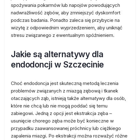
spożywania pokarmów lub napojów powodujących
nadwrażliwość zębów, aby zmniejszyć dyskomfort
podczas badania. Ponadto zaleca się przybycie na
wizytę z odpowiednim wyprzedzeniem, aby uniknąć
stresu związanego z ewentualnym spóźnieniem.
Jakie są alternatywy dla
endodoncji w Szczecinie
Choć endodoncja jest skuteczną metodą leczenia
problemów związanych z miazgą zębową i tkanek
otaczających ząb, istnieją także alternatywy dla osób,
które nie chcą lub nie mogą poddać się temu
zabiegowi. Jedną z opcji jest ekstrakcja zęba –
usunięcie chorego zęba może być konieczne w
przypadku zaawansowanej próchnicy lub ciężkiego
zapalenia miazgi. Po ekstrakcji można rozważyć różne