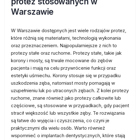
protez stosowanych w
Warszawie
W Warszawie dostępnych jest wiele rodzajów protez,
które różnią się materiałami, technologią wykonania
oraz przeznaczeniem. Najpopularniejsze z nich to
protezy stałe oraz ruchome. Protezy stałe, takie jak
korony i mosty, są trwale mocowane do zębów
pacjenta i mają na celu przywrócenie funkcji oraz
estetyki uśmiechu. Korony stosuje się w przypadku
uszkodzenia zęba, natomiast mosty pomagają w
uzupełnieniu luk po utraconych zębach. Z kolei protezy
ruchome, znane również jako protezy całkowite lub
częściowe, są stosowane w przypadkach, gdy pacjent
stracił większość lub wszystkie zęby. Te rozwiązania
są łatwe do wyjęcia i czyszczenia, co czyni je
praktycznymi dla wielu osób. Warto również
wspomnieć o implantach dentystycznych, które stają