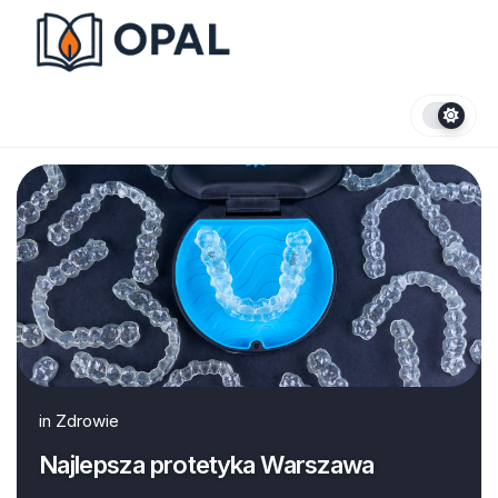
Skip
to
content
in
Zdrowie
Najlepsza protetyka Warszawa