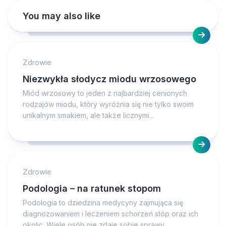
You may also like
Zdrowie
Niezwykła słodycz miodu wrzosowego
Miód wrzosowy to jeden z najbardziej cenionych
rodzajów miodu, który wyróżnia się nie tylko swoim
unikalnym smakiem, ale także licznymi...
Zdrowie
Podologia – na ratunek stopom
Podologia to dziedzina medycyny zajmująca się
diagnozowaniem i leczeniem schorzeń stóp oraz ich
okolic. Wiele osób nie zdaje sobie sprawy,...