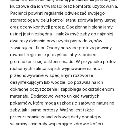
kluczowe dla ich trwałości oraz komfortu użytkowania.
Pacjenci powinni regularnie odwiedzać swojego
stomatologa w celu kontroli stanu zdrowia jamy ustnej
oraz oceny kondycji protez. Codzienna higiena jamy
ustnej jest niezbędna – należy myć zęby co najmniej
dwa razy dziennie przy użyciu pasty do zębów
zawierającej fluor. Osoby noszące protezy powinny
również regularnie je czyścić, aby zapobiec
gromadzeniu się bakterii i osadu. W przypadku protez
ruchomych zaleca się ich wyjmowanie na noc i
przechowywanie w specjalnym roztworze
dezynfekującym lub wodzie, co pozwala na ich
dokładne oczyszczenie i zapobiega odkształceniom
materiału. Dodatkowo warto unikać twardych
pokarmów, które mogą uszkodzić zarówno naturalne
zęby, jak i same protezy. Ważne jest także
przestrzeganie zasad zdrowej diety bogatej w
witaminy i minerały wspierające zdrowie kości i