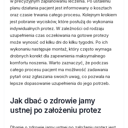
w precyzyjnym zaplanowaniu leczenia. Po ustaleniu
planu działania pacjent jest informowany o kosztach
oraz czasie trwania całego procesu. Kolejnym krokiem
jest pobranie wycisków, które posłużą do wykonania
indywidualnych protez. W zależności od rodzaju
uzupełnienia czas oczekiwania na gotowe protezy
może wynosić od kilku dni do kilku tygodni. Po ich
wykonaniu następuje montaż, który często wymaga
drobnych korekt dla zapewnienia maksymalnego
komfortu noszenia. Warto zaznaczyć, że podczas
całego procesu pacjent ma możliwość zadawania
pytań oraz zgłaszania swoich uwag, co pozwala na
lepsze dopasowanie uzupełnienia do jego potrzeb.
Jak dbać o zdrowie jamy
ustnej po założeniu protez
Dbanie o zdrowie jamy ustnej po założeniu protez jest