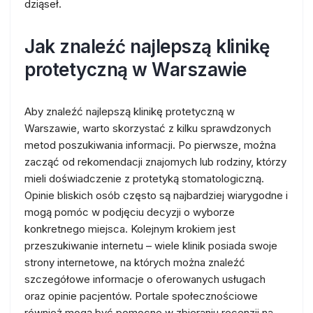
dziąseł.
Jak znaleźć najlepszą klinikę
protetyczną w Warszawie
Aby znaleźć najlepszą klinikę protetyczną w
Warszawie, warto skorzystać z kilku sprawdzonych
metod poszukiwania informacji. Po pierwsze, można
zacząć od rekomendacji znajomych lub rodziny, którzy
mieli doświadczenie z protetyką stomatologiczną.
Opinie bliskich osób często są najbardziej wiarygodne i
mogą pomóc w podjęciu decyzji o wyborze
konkretnego miejsca. Kolejnym krokiem jest
przeszukiwanie internetu – wiele klinik posiada swoje
strony internetowe, na których można znaleźć
szczegółowe informacje o oferowanych usługach
oraz opinie pacjentów. Portale społecznościowe
również mogą być pomocne w zbieraniu recenzji na