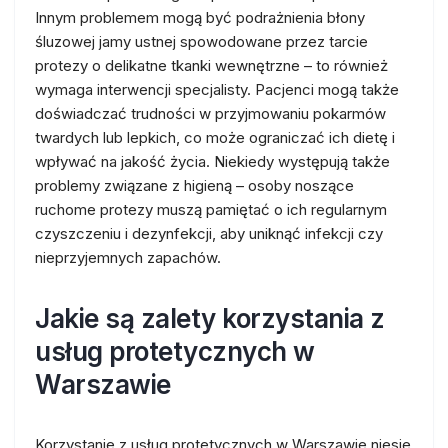
Innym problemem mogą być podrażnienia błony
śluzowej jamy ustnej spowodowane przez tarcie
protezy o delikatne tkanki wewnętrzne – to również
wymaga interwencji specjalisty. Pacjenci mogą także
doświadczać trudności w przyjmowaniu pokarmów
twardych lub lepkich, co może ograniczać ich dietę i
wpływać na jakość życia. Niekiedy występują także
problemy związane z higieną – osoby noszące
ruchome protezy muszą pamiętać o ich regularnym
czyszczeniu i dezynfekcji, aby uniknąć infekcji czy
nieprzyjemnych zapachów.
Jakie są zalety korzystania z
usług protetycznych w
Warszawie
Korzystanie z usług protetycznych w Warszawie niesie