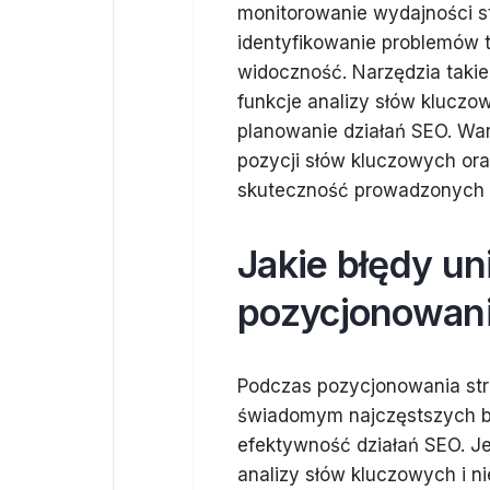
monitorowanie wydajności s
identyfikowanie problemów
widoczność. Narzędzia taki
funkcje analizy słów kluczo
planowanie działań SEO. War
pozycji słów kluczowych ora
skuteczność prowadzonych dz
Jakie błędy u
pozycjonowani
Podczas pozycjonowania str
świadomym najczęstszych b
efektywność działań SEO. J
analizy słów kluczowych i n