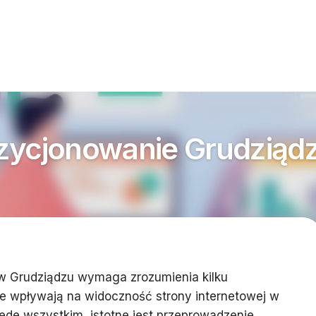
zycjonowanie Grudziąd
w Grudziądzu wymaga zrozumienia kilku
e wpływają na widoczność strony internetowej w
ede wszystkim, istotne jest przeprowadzenie