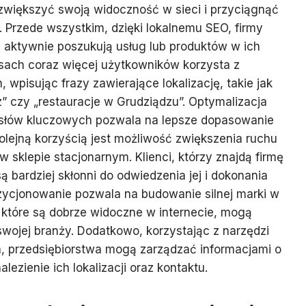
 zwiększyć swoją widoczność w sieci i przyciągnąć
cy. Przede wszystkim, dzięki lokalnemu SEO, firmy
 aktywnie poszukują usług lub produktów w ich
asach coraz więcej użytkowników korzysta z
wpisując frazy zawierające lokalizację, takie jak
” czy „restauracje w Grudziądzu”. Optymalizacja
 słów kluczowych pozwala na lepsze dopasowanie
Kolejną korzyścią jest możliwość zwiększenia ruchu
 w sklepie stacjonarnym. Klienci, którzy znajdą firmę
 bardziej skłonni do odwiedzenia jej i dokonania
zycjonowanie pozwala na budowanie silnej marki w
, które są dobrze widoczne w internecie, mogą
swojej branży. Dodatkowo, korzystając z narzędzi
a, przedsiębiorstwa mogą zarządzać informacjami o
alezienie ich lokalizacji oraz kontaktu.