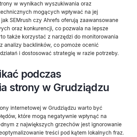
trony w wynikach wyszukiwania oraz
 technicznych mogących wpływać na jej
e jak SEMrush czy Ahrefs oferują zaawansowane
wych oraz konkurencji, co pozwala na lepsze
to także korzystać z narzędzi do monitorowania
z analizy backlinków, co pomoże ocenić
iałań i dostosować strategię w razie potrzeby.
nikać podczas
a strony w Grudziądzu
ony internetowej w Grudziądzu warto być
łędów, które mogą negatywnie wpłynąć na
ednym z największych grzechów jest ignorowanie
ieoptymalizowanie treści pod kątem lokalnych fraz.