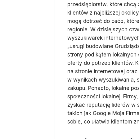
przedsiębiorstw, które chcą
klientów z najbliższej okoli
mogą dotrzeć do osób, które
regionie. W dzisiejszych cz
wyszukiwarek internetowych, 
„usługi budowlane Grudziądz
strony pod kątem lokalnych
oferty do potrzeb klientów. 
na stronie internetowej oraz
w wynikach wyszukiwania, są
zakupu. Ponadto, lokalne po
społeczności lokalnej. Firmy
zyskać reputację liderów w 
takich jak Google Moja Firm
sobie, co ułatwia klientom zn