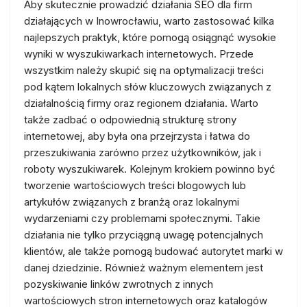
Aby skutecznie prowadzić działania SEO dla firm
działających w Inowrocławiu, warto zastosować kilka
najlepszych praktyk, które pomogą osiągnąć wysokie
wyniki w wyszukiwarkach internetowych. Przede
wszystkim należy skupić się na optymalizacji treści
pod kątem lokalnych słów kluczowych związanych z
działalnością firmy oraz regionem działania. Warto
także zadbać o odpowiednią strukturę strony
internetowej, aby była ona przejrzysta i łatwa do
przeszukiwania zarówno przez użytkowników, jak i
roboty wyszukiwarek. Kolejnym krokiem powinno być
tworzenie wartościowych treści blogowych lub
artykułów związanych z branżą oraz lokalnymi
wydarzeniami czy problemami społecznymi. Takie
działania nie tylko przyciągną uwagę potencjalnych
klientów, ale także pomogą budować autorytet marki w
danej dziedzinie. Również ważnym elementem jest
pozyskiwanie linków zwrotnych z innych
wartościowych stron internetowych oraz katalogów