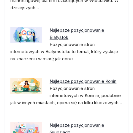
marketingowej dla firm działających w Włocławku. W
dzisiejszych…
Najlepsze pozycjonowanie
Białystok
Pozycjonowanie stron
internetowych w Białymstoku to temat, który zyskuje
na znaczeniu w miarę jak coraz…
Najlepsze pozycjonowanie Konin
Pozycjonowanie stron
internetowych w Koninie, podobnie
jak w innych miastach, opiera się na kilku kluczowych…
Najlepsze pozycjonowanie
Grudziądz