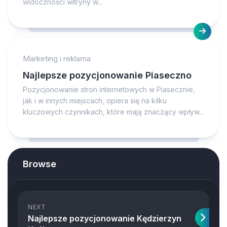
widoczności witryny w...
Marketing i reklama
Najlepsze pozycjonowanie Piaseczno
Pozycjonowanie stron internetowych w Piasecznie,
jak i w innych miejscach, opiera się na kilku
kluczowych czynnikach, które mają znaczący wpływ...
Browse
NEXT
Najlepsze pozycjonowanie Kędzierzyn