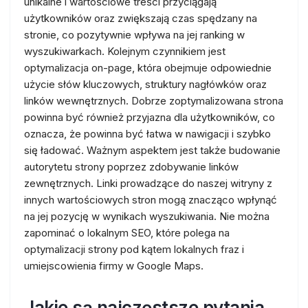
unikalne i wartościowe treści przyciągają
użytkowników oraz zwiększają czas spędzany na
stronie, co pozytywnie wpływa na jej ranking w
wyszukiwarkach. Kolejnym czynnikiem jest
optymalizacja on-page, która obejmuje odpowiednie
użycie słów kluczowych, struktury nagłówków oraz
linków wewnętrznych. Dobrze zoptymalizowana strona
powinna być również przyjazna dla użytkowników, co
oznacza, że powinna być łatwa w nawigacji i szybko
się ładować. Ważnym aspektem jest także budowanie
autorytetu strony poprzez zdobywanie linków
zewnętrznych. Linki prowadzące do naszej witryny z
innych wartościowych stron mogą znacząco wpłynąć
na jej pozycję w wynikach wyszukiwania. Nie można
zapominać o lokalnym SEO, które polega na
optymalizacji strony pod kątem lokalnych fraz i
umiejscowienia firmy w Google Maps.
Jakie są najczęstsze pytania