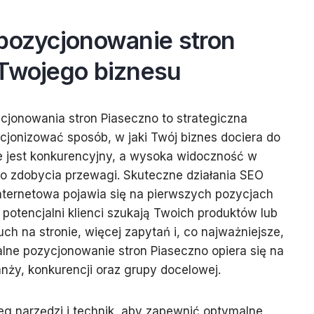
 pozycjonowanie stron
 Twojego biznesu
cjonowania stron Piaseczno to strategiczna
cjonizować sposób, w jaki Twój biznes dociera do
e jest konkurencyjny, a wysoka widoczność w
do zdobycia przewagi. Skuteczne działania SEO
internetowa pojawia się na pierwszych pozycjach
otencjalni klienci szukają Twoich produktów lub
ch na stronie, więcej zapytań i, co najważniejsze,
alne pozycjonowanie stron Piaseczno opiera się na
anży, konkurencji oraz grupy docelowej.
reg narzędzi i technik, aby zapewnić optymalne