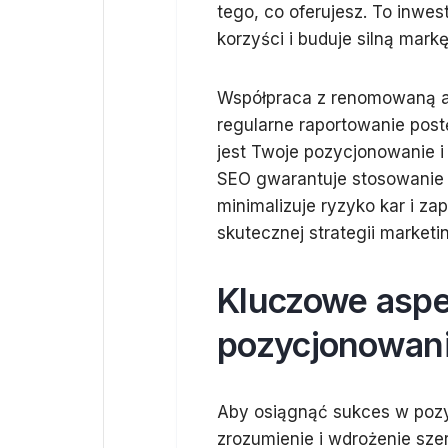
tego, co oferujesz. To inwe
korzyści i buduje silną mark
Współpraca z renomowaną ag
regularne raportowanie post
jest Twoje pozycjonowanie i 
SEO gwarantuje stosowanie
minimalizuje ryzyko kar i z
skutecznej strategii marketi
Kluczowe aspe
pozycjonowania
Aby osiągnąć sukces w pozy
zrozumienie i wdrożenie sze