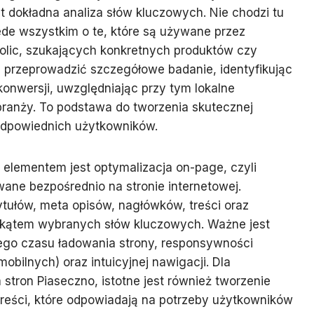
 dokładna analiza słów kluczowych. Nie chodzi tu
zede wszystkim o te, które są używane przez
olic, szukających konkretnych produktów czy
 przeprowadzić szczegółowe badanie, identyfikując
konwersji, uwzględniając przy tym lokalne
branży. To podstawa do tworzenia skutecznej
e odpowiednich użytkowników.
elementem jest optymalizacja on-page, czyli
ane bezpośrednio na stronie internetowej.
ytułów, meta opisów, nagłówków, treści oraz
 kątem wybranych słów kluczowych. Ważne jest
ego czasu ładowania strony, responsywności
bilnych) oraz intuicyjnej nawigacji. Dla
stron Piaseczno, istotne jest również tworzenie
reści, które odpowiadają na potrzeby użytkowników