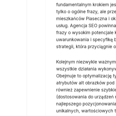
fundamentalnym krokiem jest
tylko o ogólne frazy, ale pr
mieszkańców Piaseczna i ok
usług. Agencja SEO powinna
frazy o wysokim potencjale 
uwarunkowania i specyfikę 
strategii, która przyciągni
Kolejnym niezwykle ważnym 
wszystkie działania wykonyw
Obejmuje to optymalizację t
atrybutów alt obrazków pod
również zapewnienie szybki
(dostosowania do urządzeń mo
najlepszego pozycjonowania 
unikalnych, wartościowych t