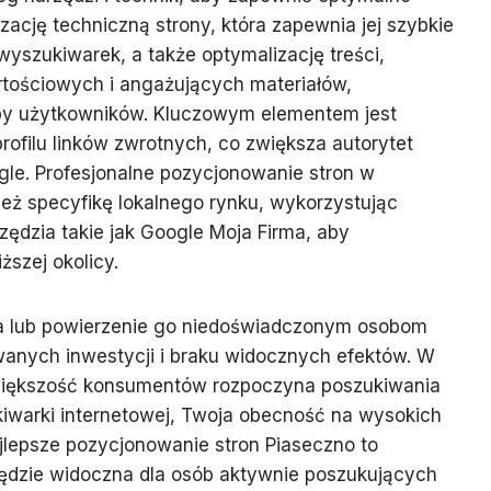
zację techniczną strony, która zapewnia jej szybkie
wyszukiwarek, a także optymalizację treści,
rtościowych i angażujących materiałów,
by użytkowników. Kluczowym elementem jest
rofilu linków zwrotnych, co zwiększa autorytet
le. Profesjonalne pozycjonowanie stron w
eż specyfikę lokalnego rynku, wykorzystując
zędzia takie jak Google Moja Firma, aby
ższej okolicy.
a lub powierzenie go niedoświadczonym osobom
nych inwestycji i braku widocznych efektów. W
 większość konsumentów rozpoczyna poszukiwania
kiwarki internetowej, Twoja obecność na wysokich
jlepsze pozycjonowanie stron Piaseczno to
będzie widoczna dla osób aktywnie poszukujących