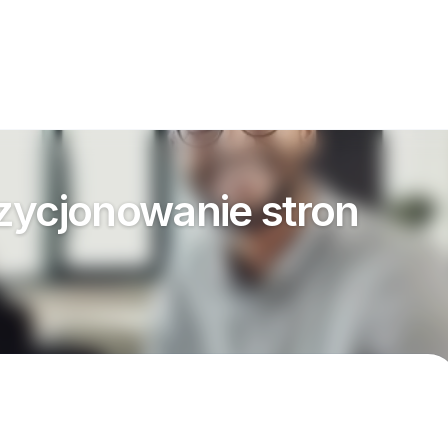
zycjonowanie stron