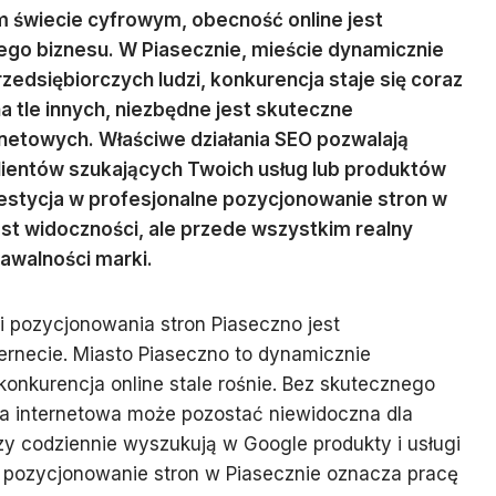
 świecie cyfrowym, obecność online jest
ego biznesu. W Piasecznie, mieście dynamicznie
rzedsiębiorczych ludzi, konkurencja staje się coraz
a tle innych, niezbędne jest skuteczne
netowych. Właściwe działania SEO pozwalają
lientów szukających Twoich usług lub produktów
westycja w profesjonalne pozycjonowanie stron w
ost widoczności, ale przede wszystkim realny
awalności marki.
i pozycjonowania stron Piaseczno jest
rnecie. Miasto Piaseczno to dynamicznie
 konkurencja online stale rośnie. Bez skutecznego
a internetowa może pozostać niewidoczna dla
rzy codziennie wyszukują w Google produkty i usługi
e pozycjonowanie stron w Piasecznie oznacza pracę