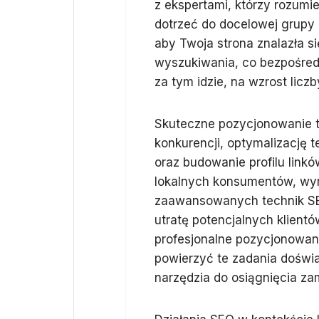
z ekspertami, którzy rozumie
dotrzeć do docelowej grupy 
aby Twoja strona znalazła 
wyszukiwania, co bezpośredn
za tym idzie, na wzrost licz
Skuteczne pozycjonowanie t
konkurencji, optymalizację 
oraz budowanie profilu linkó
lokalnych konsumentów, wy
zaawansowanych technik SE
utratę potencjalnych klient
profesjonalne pozycjonowani
powierzyć te zadania doświa
narzędzia do osiągnięcia za