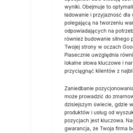
wyniki. Obejmuje to optymali
ładowanie i przyjazność dla 
polegającą na tworzeniu wa
odpowiadających na potrze
również budowanie silnego p
Twojej strony w oczach Goog
Piasecznie uwzględnia równi
lokalne słowa kluczowe i nar
przyciągnąć klientów z najbli
Zaniedbanie pozycjonowani
może prowadzić do zmarnowa
dzisiejszym świecie, gdzie
produktów i usług od wyszu
pozycjach jest kluczowa. Na
gwarancja, że Twoja firma 