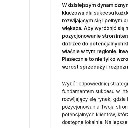
W dzisiejszym dynamicznym
kluczowa dla sukcesu każd
rozwijającym się i pełnym p
większa. Aby wyróżnić się n
pozycjonowanie stron inter
dotrzeć do potencjalnych k
właśnie w tym regionie. In
Piasecznie to nie tylko wzr
wzrost sprzedaży i rozpozn
Wybór odpowiedniej strategi
fundamentem sukcesu w Inte
rozwijający się rynek, gdzie
pozycjonowania Twoja stron
potencjalnych klientów, któ
dostępne lokalnie. Najlepsz