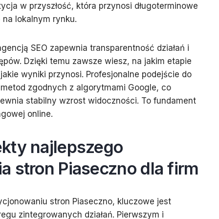
stycja w przyszłość, która przynosi długoterminowe
ę na lokalnym rynku.
encją SEO zapewnia transparentność działań i
ępów. Dzięki temu zawsze wiesz, na jakim etapie
jakie wyniki przynosi. Profesjonalne podejście do
 metod zgodnych z algorytmami Google, co
apewnia stabilny wzrost widoczności. To fundament
ngowej online.
kty najlepszego
 stron Piaseczno dla firm
cjonowaniu stron Piaseczno, kluczowe jest
regu zintegrowanych działań. Pierwszym i