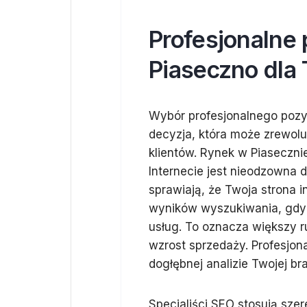
Profesjonalne
Piaseczno dla
Wybór profesjonalnego pozy
decyzja, która może zrewolu
klientów. Rynek w Piaseczni
Internecie jest nieodzowna 
sprawiają, że Twoja strona 
wyników wyszukiwania, gdy p
usług. To oznacza większy ru
wzrost sprzedaży. Profesjon
dogłębnej analizie Twojej br
Specjaliści SEO stosują sze