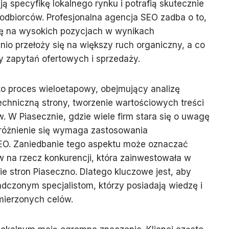
ją specyfikę lokalnego rynku i potrafią skutecznie
odbiorców. Profesjonalna agencja SEO zadba o to,
się na wysokich pozycjach w wynikach
io przełoży się na większy ruch organiczny, a co
by zapytań ofertowych i sprzedaży.
o proces wieloetapowy, obejmujący analizę
techniczną strony, tworzenie wartościowych treści
w. W Piasecznie, gdzie wiele firm stara się o uwagę
różnienie się wymaga zastosowania
O. Zaniedbanie tego aspektu może oznaczać
ów na rzecz konkurencji, która zainwestowała w
e stron Piaseczno. Dlatego kluczowe jest, aby
dczonym specjalistom, którzy posiadają wiedzę i
mierzonych celów.