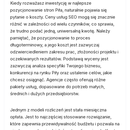
Kiedy rozważasz inwestycję w najlepsze
pozycjonowanie stron Piła, naturalnie pojawia się
pytanie o koszty. Ceny usług SEO mogą się znacznie
różnić w zależności od wielu czynników, co sprawia,
że trudno podać jedną, uniwersalną kwotę. Należy
pamiętać, że pozycjonowanie to proces
długoterminowy, a jego koszt jest zazwyczaj
odzwierciedleniem zakresu prac, złożoności projektu i
oczekiwanych rezultatów. Podstawą wyceny jest
zazwyczaj analiza specyfiki Twojego biznesu,
konkurencji na rynku Piły oraz ustalenie celów, jakie
chcesz osiągnąć. Agencje często oferują różne
pakiety usług, dopasowane do potrzeb małych,
średnich i dużych przedsiębiorstw.
Jednym z modeli rozliczeń jest stała miesięczna
opłata. Jest to najczęściej stosowane rozwiązanie,
które zapewnia przewidywalność budżetu i pozwala na