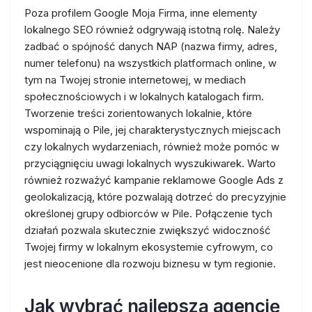
Poza profilem Google Moja Firma, inne elementy
lokalnego SEO również odgrywają istotną rolę. Należy
zadbać o spójność danych NAP (nazwa firmy, adres,
numer telefonu) na wszystkich platformach online, w
tym na Twojej stronie internetowej, w mediach
społecznościowych i w lokalnych katalogach firm.
Tworzenie treści zorientowanych lokalnie, które
wspominają o Pile, jej charakterystycznych miejscach
czy lokalnych wydarzeniach, również może pomóc w
przyciągnięciu uwagi lokalnych wyszukiwarek. Warto
również rozważyć kampanie reklamowe Google Ads z
geolokalizacją, które pozwalają dotrzeć do precyzyjnie
określonej grupy odbiorców w Pile. Połączenie tych
działań pozwala skutecznie zwiększyć widoczność
Twojej firmy w lokalnym ekosystemie cyfrowym, co
jest nieocenione dla rozwoju biznesu w tym regionie.
Jak wybrać najlepszą agencję