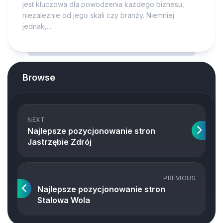
jest kluczowa dla powodzenia każdego biznesu,
niezależnie od jego skali czy branży. Niemniej
jednak,...
Browse
NEXT
Najlepsze pozycjonowanie stron
Jastrzębie Zdrój
PREVIOUS
Najlepsze pozycjonowanie stron
Stalowa Wola