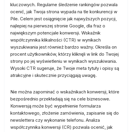
kluczowych. Regularne śledzenie rankingów pozwala
ocenić, jak Twoja strona wypada na tle konkurencji w
Pile. Celem jest osiągnięcie jak najwyższych pozycji,
najlepiej na pierwszej stronie Google, dla fraz o
największym potencjale konwersji. Wskaźnik
współczynnika klikalności (CTR) w wynikach
wyszukiwania jest również bardzo ważny. Określa on
procent użytkowników, którzy kliknęli w link do Twojej
strony po jej wyświetleniu w wynikach wyszukiwania.
Wysoki CTR sugeruje, że Twoje meta tytuły i opisy są
atrakcyjne i skutecznie przyciągają uwagę.
Nie można zapominać o wskaźnikach konwersji, które
bezpośrednio przekładają się na cele biznesowe.
Konwersją może być wypełnienie formularza
kontaktowego, złożenie zamówienia, zapisanie się do
newslettera czy wykonanie telefonu. Analiza
współczynnika konwersji (CR) pozwala ocenić, jak