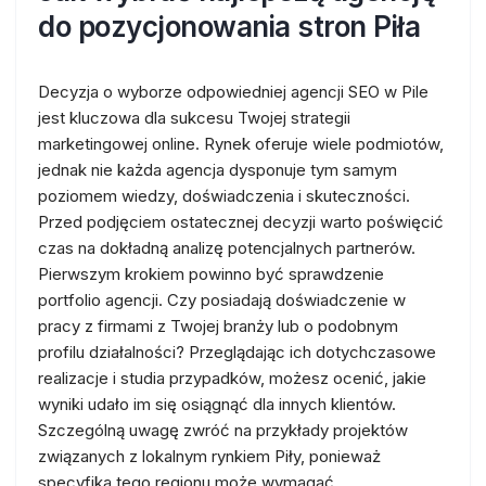
do pozycjonowania stron Piła
Decyzja o wyborze odpowiedniej agencji SEO w Pile
jest kluczowa dla sukcesu Twojej strategii
marketingowej online. Rynek oferuje wiele podmiotów,
jednak nie każda agencja dysponuje tym samym
poziomem wiedzy, doświadczenia i skuteczności.
Przed podjęciem ostatecznej decyzji warto poświęcić
czas na dokładną analizę potencjalnych partnerów.
Pierwszym krokiem powinno być sprawdzenie
portfolio agencji. Czy posiadają doświadczenie w
pracy z firmami z Twojej branży lub o podobnym
profilu działalności? Przeglądając ich dotychczasowe
realizacje i studia przypadków, możesz ocenić, jakie
wyniki udało im się osiągnąć dla innych klientów.
Szczególną uwagę zwróć na przykłady projektów
związanych z lokalnym rynkiem Piły, ponieważ
specyfika tego regionu może wymagać