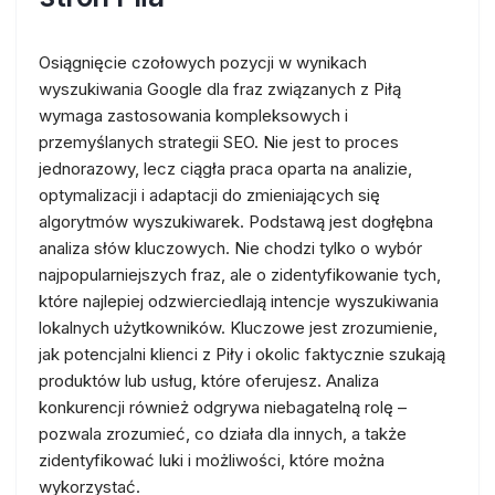
Osiągnięcie czołowych pozycji w wynikach
wyszukiwania Google dla fraz związanych z Piłą
wymaga zastosowania kompleksowych i
przemyślanych strategii SEO. Nie jest to proces
jednorazowy, lecz ciągła praca oparta na analizie,
optymalizacji i adaptacji do zmieniających się
algorytmów wyszukiwarek. Podstawą jest dogłębna
analiza słów kluczowych. Nie chodzi tylko o wybór
najpopularniejszych fraz, ale o zidentyfikowanie tych,
które najlepiej odzwierciedlają intencje wyszukiwania
lokalnych użytkowników. Kluczowe jest zrozumienie,
jak potencjalni klienci z Piły i okolic faktycznie szukają
produktów lub usług, które oferujesz. Analiza
konkurencji również odgrywa niebagatelną rolę –
pozwala zrozumieć, co działa dla innych, a także
zidentyfikować luki i możliwości, które można
wykorzystać.