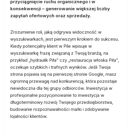
przyciągnięcie ruchu organicznego i w
konsekwencji – generowanie większej liczby
zapytań ofertowych oraz sprzedaży.
Zrozumienie roli, jaką odgrywa widoczność w
wyszukiwarkach, jest pierwszym krokiem do sukcesu.
Kiedy potencjalny klient w Pile wpisuje w
wyszukiwarkę frazę związaną z Twoją branżą, na
przykład „hydraulik Piła” czy „restauracja włoska Piła”,
oczekuje szybkich i trafnych wyników. Jeśli Twoja
strona pojawia się na pierwszej stronie Google, masz
ogromną przewagę nad konkurencją, która pozostaje
niewidoczna dla tej grupy odbiorców. Inwestycja w
profesjonalne pozycjonowanie to inwestycja w
długoterminowy rozwój Twojego przedsiębiorstwa,
budowanie rozpoznawalności marki i zdobywanie
lojalności klientów.