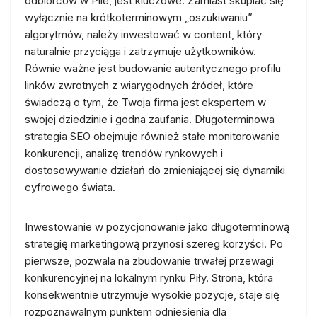
odbiorców w Pile, jest kluczowe. Zamiast skupiać się
wyłącznie na krótkoterminowym „oszukiwaniu”
algorytmów, należy inwestować w content, który
naturalnie przyciąga i zatrzymuje użytkowników.
Równie ważne jest budowanie autentycznego profilu
linków zwrotnych z wiarygodnych źródeł, które
świadczą o tym, że Twoja firma jest ekspertem w
swojej dziedzinie i godna zaufania. Długoterminowa
strategia SEO obejmuje również stałe monitorowanie
konkurencji, analizę trendów rynkowych i
dostosowywanie działań do zmieniającej się dynamiki
cyfrowego świata.
Inwestowanie w pozycjonowanie jako długoterminową
strategię marketingową przynosi szereg korzyści. Po
pierwsze, pozwala na zbudowanie trwałej przewagi
konkurencyjnej na lokalnym rynku Piły. Strona, która
konsekwentnie utrzymuje wysokie pozycje, staje się
rozpoznawalnym punktem odniesienia dla