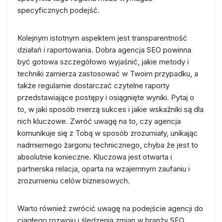
specyficznych podejść.
Kolejnym istotnym aspektem jest transparentność
działań i raportowania. Dobra agencja SEO powinna
być gotowa szczegółowo wyjaśnić, jakie metody i
techniki zamierza zastosować w Twoim przypadku, a
także regularnie dostarczać czytelne raporty
przedstawiające postępy i osiągnięte wyniki. Pytaj o
to, w jaki sposób mierzą sukces i jakie wskaźniki są dla
nich kluczowe. Zwróć uwagę na to, czy agencja
komunikuje się z Tobą w sposób zrozumiały, unikając
nadmiernego żargonu technicznego, chyba że jest to
absolutnie konieczne. Kluczowa jest otwarta i
partnerska relacja, oparta na wzajemnym zaufaniu i
zrozumieniu celów biznesowych.
Warto również zwrócić uwagę na podejście agencji do
ciągłego rozwoju i śledzenia zmian w branży SEO.