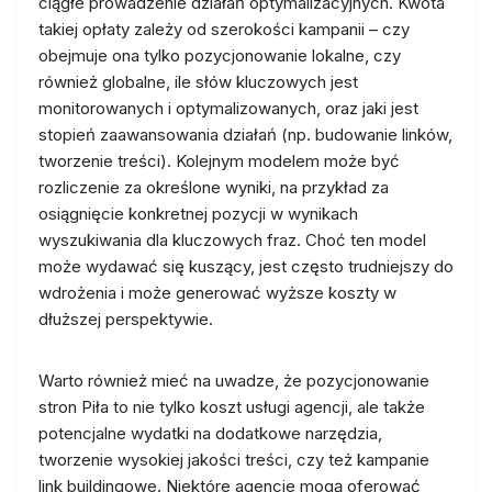
ciągłe prowadzenie działań optymalizacyjnych. Kwota
takiej opłaty zależy od szerokości kampanii – czy
obejmuje ona tylko pozycjonowanie lokalne, czy
również globalne, ile słów kluczowych jest
monitorowanych i optymalizowanych, oraz jaki jest
stopień zaawansowania działań (np. budowanie linków,
tworzenie treści). Kolejnym modelem może być
rozliczenie za określone wyniki, na przykład za
osiągnięcie konkretnej pozycji w wynikach
wyszukiwania dla kluczowych fraz. Choć ten model
może wydawać się kuszący, jest często trudniejszy do
wdrożenia i może generować wyższe koszty w
dłuższej perspektywie.
Warto również mieć na uwadze, że pozycjonowanie
stron Piła to nie tylko koszt usługi agencji, ale także
potencjalne wydatki na dodatkowe narzędzia,
tworzenie wysokiej jakości treści, czy też kampanie
link buildingowe. Niektóre agencje mogą oferować