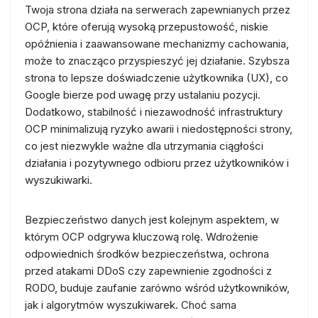
Twoja strona działa na serwerach zapewnianych przez
OCP, które oferują wysoką przepustowość, niskie
opóźnienia i zaawansowane mechanizmy cachowania,
może to znacząco przyspieszyć jej działanie. Szybsza
strona to lepsze doświadczenie użytkownika (UX), co
Google bierze pod uwagę przy ustalaniu pozycji.
Dodatkowo, stabilność i niezawodność infrastruktury
OCP minimalizują ryzyko awarii i niedostępności strony,
co jest niezwykle ważne dla utrzymania ciągłości
działania i pozytywnego odbioru przez użytkowników i
wyszukiwarki.
Bezpieczeństwo danych jest kolejnym aspektem, w
którym OCP odgrywa kluczową rolę. Wdrożenie
odpowiednich środków bezpieczeństwa, ochrona
przed atakami DDoS czy zapewnienie zgodności z
RODO, buduje zaufanie zarówno wśród użytkowników,
jak i algorytmów wyszukiwarek. Choć sama