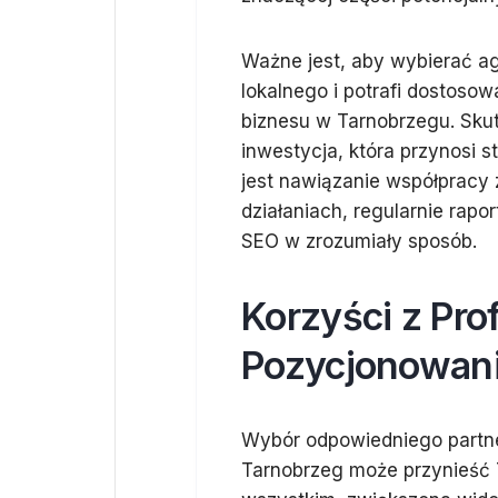
Ważne jest, aby wybierać ag
lokalnego i potrafi dostoso
biznesu w Tarnobrzegu. Sku
inwestycja, która przynosi s
jest nawiązanie współpracy 
działaniach, regularnie rapo
SEO w zrozumiały sposób.
Korzyści z Pro
Pozycjonowani
Wybór odpowiedniego partner
Tarnobrzeg może przynieść T