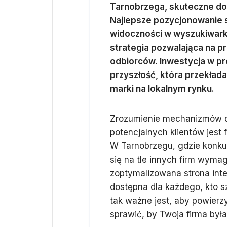
Tarnobrzega, skuteczne dota
Najlepsze pozycjonowanie s
widoczności w wyszukiwarka
strategia pozwalająca na p
odbiorców. Inwestycja w pr
przyszłość, która przekłada
marki na lokalnym rynku.
Zrozumienie mechanizmów dz
potencjalnych klientów jest
W Tarnobrzegu, gdzie konkur
się na tle innych firm wyma
zoptymalizowana strona inte
dostępna dla każdego, kto s
tak ważne jest, aby powierz
sprawić, by Twoja firma by