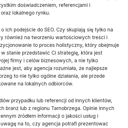
zystkim doświadczeniem, referencjami i
oraz lokalnego rynku.
o ich podejście do SEO. Czy skupiają się tylko na
zy również na tworzeniu wartościowych treści i
ycjonowanie to proces holistyczny, który obejmuje
w stanie przedstawić Ci strategię, która jest
jej firmy i celów biznesowych, a nie tylko
żne jest, aby agencja rozumiała, że najlepsze
zeg to nie tylko ogólne działania, ale przede
kowane na lokalnych odbiorców.
iów przypadku lub referencji od innych klientów,
h branż lub z regionu Tarnobrzega. Opinie innych
nnym źródłem informacji o jakości usług i
 uwagę na to, czy agencja potrafi prezentować