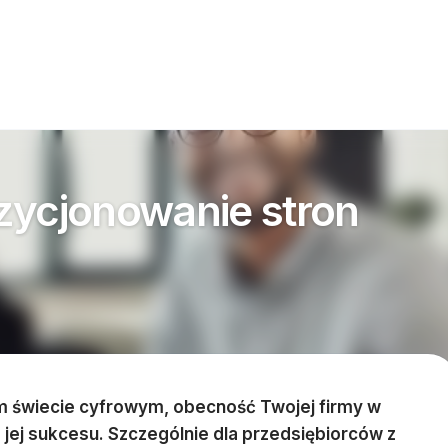
zycjonowanie stron
 świecie cyfrowym, obecność Twojej firmy w
a jej sukcesu. Szczególnie dla przedsiębiorców z