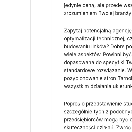
jedynie ceną, ale przede ws
zrozumieniem Twojej branży 
Zapytaj potencjalną agencję 
optymalizacji technicznej, c
budowaniu linków? Dobre poz
wiele aspektów. Powinni być 
dopasowana do specyfiki Two
standardowe rozwiązanie. Wa
pozycjonowanie stron Tarnobr
wszystkim działania ukierun
Poproś o przedstawienie stud
szczególnie tych z podobnyc
przedsiębiorców mogą być ce
skuteczności działań. Zwróć