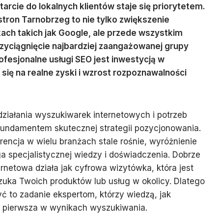
rcie do lokalnych klientów staje się priorytetem.
tron Tarnobrzeg to nie tylko zwiększenie
ch takich jak Google, ale przede wszystkim
rzyciągnięcie najbardziej zaangażowanej grupy
ofesjonalne usługi SEO jest inwestycją w
 się na realne zyski i wzrost rozpoznawalności
iałania wyszukiwarek internetowych i potrzeb
 fundamentem skutecznej strategii pozycjonowania.
encja w wielu branżach stale rośnie, wyróżnienie
ga specjalistycznej wiedzy i doświadczenia. Dobrze
rnetowa działa jak cyfrowa wizytówka, która jest
zuka Twoich produktów lub usług w okolicy. Dlatego
yć to zadanie ekspertom, którzy wiedzą, jak
ła pierwsza w wynikach wyszukiwania.