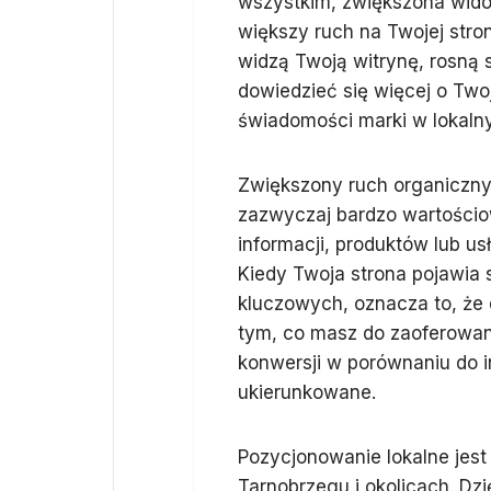
wszystkim, zwiększona wid
większy ruch na Twojej stroni
widzą Twoją witrynę, rosną s
dowiedzieć się więcej o Twoj
świadomości marki w lokaln
Zwiększony ruch organiczny
zazwyczaj bardzo wartościo
informacji, produktów lub u
Kiedy Twoja strona pojawia
kluczowych, oznacza to, że 
tym, co masz do zaoferowan
konwersji w porównaniu do i
ukierunkowane.
Pozycjonowanie lokalne jest
Tarnobrzegu i okolicach. Dz