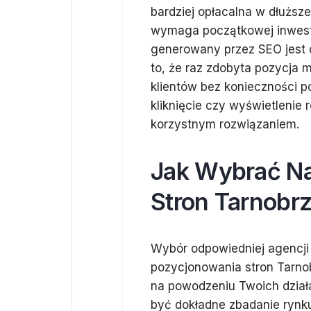
bardziej opłacalna w dłuższe
wymaga początkowej inwesty
generowany przez SEO jest 
to, że raz zdobyta pozycja 
klientów bez konieczności 
kliknięcie czy wyświetlenie 
korzystnym rozwiązaniem.
Jak Wybrać Na
Stron Tarnobrz
Wybór odpowiedniej agencji l
pozycjonowania stron Tarno
na powodzeniu Twoich dzia
być dokładne zbadanie rynku 