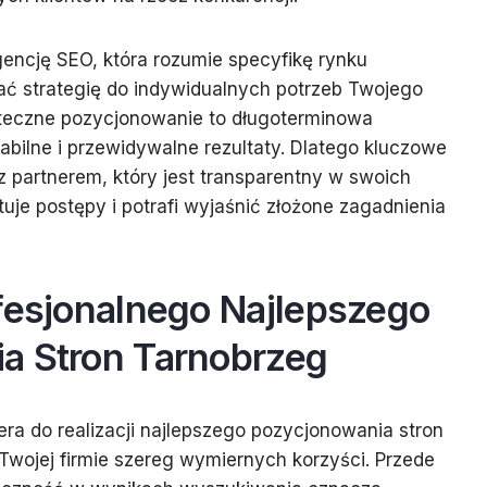
encję SEO, która rozumie specyfikę rynku
wać strategię do indywidualnych potrzeb Twojego
teczne pozycjonowanie to długoterminowa
tabilne i przewidywalne rezultaty. Dlatego kluczowe
z partnerem, który jest transparentny w swoich
rtuje postępy i potrafi wyjaśnić złożone zagadnienia
fesjonalnego Najlepszego
a Stron Tarnobrzeg
a do realizacji najlepszego pozycjonowania stron
wojej firmie szereg wymiernych korzyści. Przede