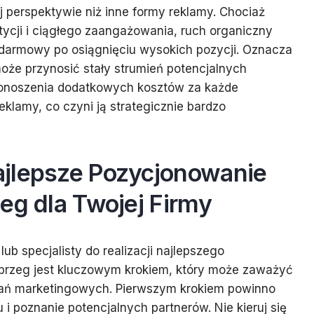
j perspektywie niż inne formy reklamy. Chociaż
cji i ciągłego zaangażowania, ruch organiczny
darmowy po osiągnięciu wysokich pozycji. Oznacza
może przynosić stały strumień potencjalnych
ponoszenia dodatkowych kosztów za każde
reklamy, co czyni ją strategicznie bardzo
jlepsze Pozycjonowanie
eg dla Twojej Firmy
ub specjalisty do realizacji najlepszego
brzeg jest kluczowym krokiem, który może zaważyć
łań marketingowych. Pierwszym krokiem powinno
i poznanie potencjalnych partnerów. Nie kieruj się