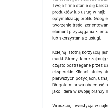
Twoja firma stanie się bardz
produktów lub usług w najbli
optymalizację profilu Google
tworzenie treści zorientow
element przyciągania klien
lub skorzystania z usługi.
Kolejną istotną korzyścią je
marki. Strony, które zajmuj
często postrzegane przez uż
eksperckie. Klienci intuicyj
pierwszych pozycjach, uznają
Długoterminowa obecność na
jako lidera w swojej branży 
Wreszcie, inwestycja w najl