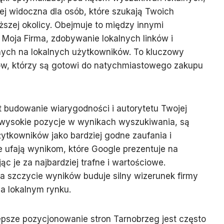
iej widoczna dla osób, które szukają Twoich
ższej okolicy. Obejmuje to między innymi
 Moja Firma, zdobywanie lokalnych linków i
anych na lokalnych użytkowników. To kluczowy
tów, którzy są gotowi do natychmiastowego zakupu
st budowanie wiarygodności i autorytetu Twojej
ą wysokie pozycje w wynikach wyszukiwania, są
ytkowników jako bardziej godne zaufania i
nie ufają wynikom, które Google prezentuje na
c je za najbardziej trafne i wartościowe.
 szczycie wyników buduje silny wizerunek firmy
na lokalnym rynku.
epsze pozycjonowanie stron Tarnobrzeg jest często