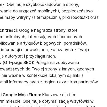
ek. Obejmuje szybkość ładowania strony,
wanie do urządzeń mobilnych), bezpieczeństwo
e mapy witryny (sitemaps.xml), pliki robots.txt oraz
h treści:
Google nagradza strony, które
m unikalnych, interesujących i pomocnych
ublikowanie artykułów blogowych, poradników,
informacji o nowościach, związanych z Twoją
uje autorytet i przyciąga ruch.
w (Off-page SEO):
Polega na zdobywaniu
rowadzących do Twojej strony z innych, godnych
lnie ważne w kontekście lokalnym są linki z
tali informacyjnych z regionu czy stron partnerów
i Google Moja Firma:
Kluczowe dla firm
ym mieście. Obejmuje optymalizację wizytówki w