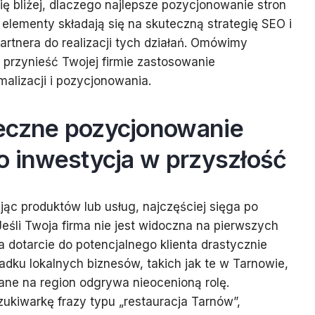
ię bliżej, dlaczego najlepsze pozycjonowanie stron
 elementy składają się na skuteczną strategię SEO i
rtnera do realizacji tych działań. Omówimy
e przynieść Twojej firmie zastosowanie
alizacji i pozycjonowania.
eczne pozycjonowanie
o inwestycja w przyszłość
jąc produktów lub usług, najczęściej sięga po
eśli Twoja firma nie jest widoczna na pierwszych
 dotarcie do potencjalnego klienta drastycznie
adku lokalnych biznesów, takich jak te w Tarnowie,
ne na region odgrywa nieocenioną rolę.
kiwarkę frazy typu „restauracja Tarnów”,