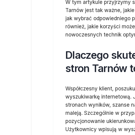
W tym artykule przyjrzymy s
Tarnów jest tak ważne, jakie
jak wybrać odpowiedniego pa
również, jakie korzyści moż
nowoczesnych technik optym
Dlaczego skut
stron Tarnów t
Współczesny klient, poszuku
wyszukiwarkę internetową. J
stronach wyników, szanse na
maleją. Szczególnie w przyp
pozycjonowanie ukierunkowa
Użytkownicy wpisują w wyszu