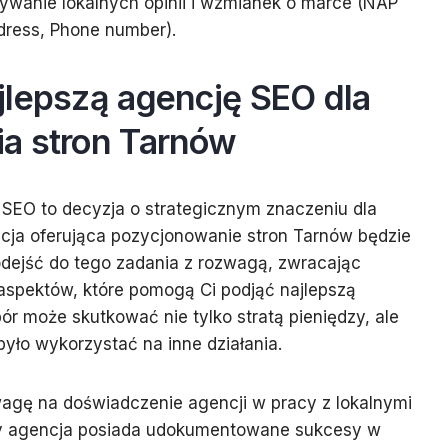
ywanie lokalnych opinii i wzmianek o marce (NAP
dress, Phone number).
jlepszą agencję SEO dla
a stron Tarnów
 SEO to decyzja o strategicznym znaczeniu dla
ncja oferująca pozycjonowanie stron Tarnów będzie
odejść do tego zadania z rozwagą, zwracając
aspektów, które pomogą Ci podjąć najlepszą
r może skutkować nie tylko stratą pieniędzy, ale
yło wykorzystać na inne działania.
agę na doświadczenie agencji w pracy z lokalnymi
 Czy agencja posiada udokumentowane sukcesy w