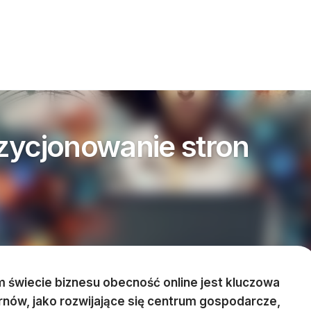
zycjonowanie stron
 świecie biznesu obecność online jest kluczowa
arnów, jako rozwijające się centrum gospodarcze,