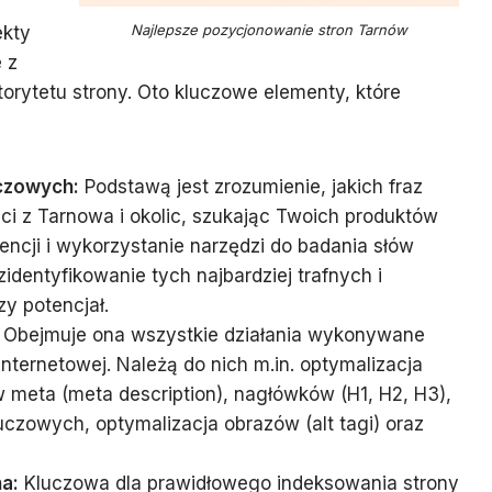
Najlepsze pozycjonowanie stron Tarnów
ekty
e z
orytetu strony. Oto kluczowe elementy, które
uczowych:
Podstawą jest zrozumienie, jakich fraz
nci z Tarnowa i okolic, szukając Twoich produktów
rencji i wykorzystanie narzędzi do badania słów
dentyfikowanie tych najbardziej trafnych i
y potencjał.
Obejmuje ona wszystkie działania wykonywane
internetowej. Należą do nich m.in. optymalizacja
sów meta (meta description), nagłówków (H1, H2, H3),
uczowych, optymalizacja obrazów (alt tagi) oraz
a:
Kluczowa dla prawidłowego indeksowania strony