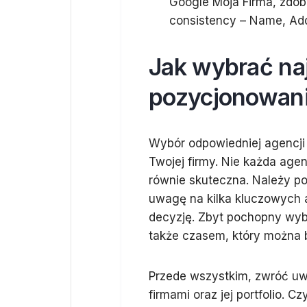
Google Moja Firma, zdob
consistency – Name, Ad
Jak wybrać na
pozycjonowani
Wybór odpowiedniej agencji
Twojej firmy. Nie każda age
równie skuteczna. Należy p
uwagę na kilka kluczowych 
decyzję. Zbyt pochopny wybó
także czasem, który można b
Przede wszystkim, zwróć uw
firmami oraz jej portfolio.