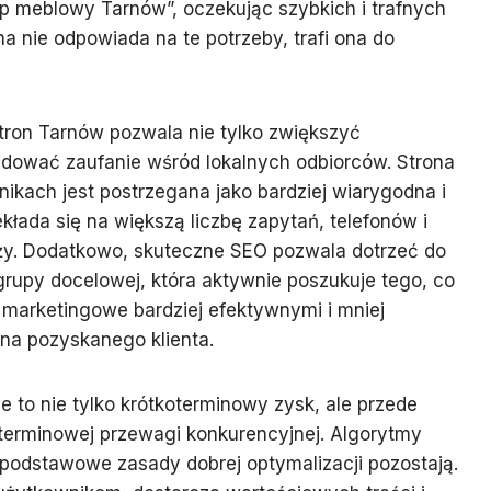
ep meblowy Tarnów”, oczekując szybkich i trafnych
na nie odpowiada na te potrzeby, trafi ona do
tron Tarnów pozwala nie tylko zwiększyć
udować zaufanie wśród lokalnych odbiorców. Strona
ikach jest postrzegana jako bardziej wiarygodna i
ekłada się na większą liczbę zapytań, telefonów i
aży. Dodatkowo, skuteczne SEO pozwala dotrzeć do
rupy docelowej, która aktywnie poszukuje tego, co
a marketingowe bardziej efektywnymi i mniej
na pozyskanego klienta.
 to nie tylko krótkoterminowy zysk, ale przede
erminowej przewagi konkurencyjnej. Algorytmy
podstawowe zasady dobrej optymalizacji pozostają.