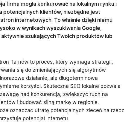
oja firma mogła konkurować na lokalnym rynku i
 potencjalnych klientów, niezbędne jest
tron internetowych. To właśnie dzięki niemu
 wysoko w wynikach wyszukiwania Google,
 aktywnie szukających Twoich produktów lub
ron Tarnów to proces, który wymaga strategii,
ywania się do zmieniających się algorytmów
ednorazowe działanie, ale długoterminowa
wymierne korzyści. Skuteczne SEO lokalne pozwala
zewagę nad konkurencją, zwiększyć ruch na
ientów i budować silną markę w regionie.
oże oznaczać utratę potencjalnych zleceń na rzecz
orzystuje potencjał internetu.