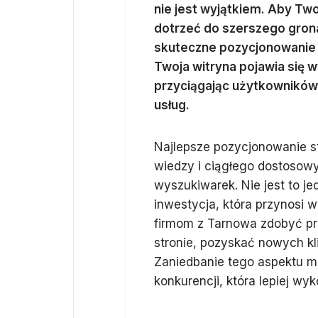
nie jest wyjątkiem. Aby Tw
dotrzeć do szerszego grona
skuteczne pozycjonowanie s
Twoja witryna pojawia się
przyciągając użytkowników
usług.
Najlepsze pozycjonowanie st
wiedzy i ciągłego dostosow
wyszukiwarek. Nie jest to j
inwestycja, która przynosi 
firmom z Tarnowa zdobyć pr
stronie, pozyskać nowych kl
Zaniedbanie tego aspektu m
konkurencji, która lepiej wyk