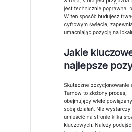
Strona, która jest przyjazn
jest technicznie poprawna, 
W ten sposób budujesz trwa
cyfrowym świecie, zapewniaj
umacniając pozycję na loka
Jakie kluczowe
najlepsze poz
Skuteczne pozycjonowanie 
Tarnów to złożony proces,
obejmujący wiele powiązan
sobą działań. Nie wystarczy 
umieścić na stronie kilka sł
kluczowych. Należy podejść