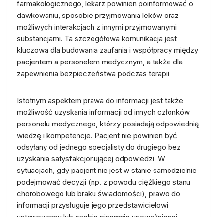
farmakologicznego, lekarz powinien poinformować o
dawkowaniu, sposobie przyjmowania leków oraz
możliwych interakcjach z innymi przyjmowanymi
substancjami. Ta szczegółowa komunikacja jest
kluczowa dla budowania zaufania i współpracy między
pacjentem a personelem medycznym, a także dla
zapewnienia bezpieczeństwa podczas terapii.
Istotnym aspektem prawa do informacji jest także
możliwość uzyskania informacji od innych członków
personelu medycznego, którzy posiadają odpowiednią
wiedzę i kompetencje. Pacjent nie powinien być
odsyłany od jednego specjalisty do drugiego bez
uzyskania satysfakcjonującej odpowiedzi. W
sytuacjach, gdy pacjent nie jest w stanie samodzielnie
podejmować decyzji (np. z powodu ciężkiego stanu
chorobowego lub braku świadomości), prawo do
informacji przysługuje jego przedstawicielowi
ustawowemu lub osobie pisemnie upoważnionej.