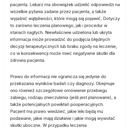
pacjenta. Lekarz ma obowiązek udzielić odpowiedzi na
wszelkie pytania zadane przez pacjenta, a także
wyjaśnić wątpliwości, które mogą się pojawić. Dotyczy
to zarówno leczenia planowego, jak i procedur w
stanach nagłych. Niewłaściwie udzielona lub ukryta
informacja może prowadzić do podjęcia błędnych
decyzji terapeutycznych lub braku zgody na leczenie,
co w konsekwencji może mieć negatywne skutki dla
zdrowia pacjenta.
Prawo do informacji nie ogranicza się jedynie do
przekazania wyników badań czy diagnozy. Obejmuje
ono również szczegółowe omówienie przebiegu
zabiegu, rodzaju znieczulenia (jeśli jest planowane), a
także potencjalnych powikłań pooperacyjnych.
Pacjent ma prawo wiedzieć, jakie leki będą mu
podawane, jakie mają działanie i jakie mogą wywołać
skutki uboczne. W przypadku leczenia