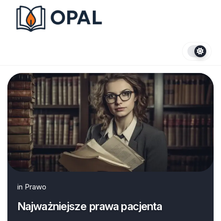
Skip
to
content
in
Prawo
Najważniejsze prawa pacjenta