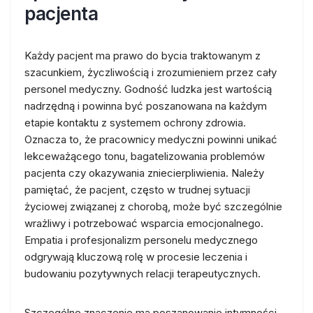
pacjenta
Każdy pacjent ma prawo do bycia traktowanym z
szacunkiem, życzliwością i zrozumieniem przez cały
personel medyczny. Godność ludzka jest wartością
nadrzędną i powinna być poszanowana na każdym
etapie kontaktu z systemem ochrony zdrowia.
Oznacza to, że pracownicy medyczni powinni unikać
lekceważącego tonu, bagatelizowania problemów
pacjenta czy okazywania zniecierpliwienia. Należy
pamiętać, że pacjent, często w trudnej sytuacji
życiowej związanej z chorobą, może być szczególnie
wrażliwy i potrzebować wsparcia emocjonalnego.
Empatia i profesjonalizm personelu medycznego
odgrywają kluczową rolę w procesie leczenia i
budowaniu pozytywnych relacji terapeutycznych.
Szczególne znaczenie ma poszanowanie intymności