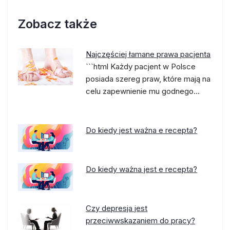
Zobacz także
Najczęściej łamane prawa pacjenta
```html Każdy pacjent w Polsce
posiada szereg praw, które mają na
celu zapewnienie mu godnego…
Do kiedy jest ważna e recepta?
Do kiedy ważna jest e recepta?
Czy depresja jest
przeciwwskazaniem do pracy?