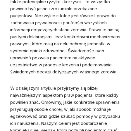
także potencjalne ryzyko i korzyści – to wszystko
powinno być jasno i zrozumiale przekazane
pacjentowi. Niezwykle istotne jest również prawo do
zachowania prywatności i poufności wszystkich
informacji dotyczących stanu zdrowia. Prawa te nie są
pustymi deklaracjami, lecz konkretnymi mechanizmami
prawnymi, które mają na celu ochronę jednostki w
systemie opieki zdrowotnej. Świadomość tych
uprawnień pozwala pacjentom na aktywne
uczestnictwo w procesie leczenia i podejmowanie
świadomych decyzji dotyczących własnego zdrowia.
W dzisiejszym artykule przyjrzymy się bliżej
najważniejszym aspektom praw pacjenta, które każdy
powinien znać. Omówimy, jakie konkretnie uprawnienia
przysługują osobie chorej, w jaki sposób można je
egzekwować oraz gdzie szukać pomocy w przypadku
ich naruszenia. Naszym celem jest dostarczenie
kompleksowej wiedzy, która pozwoli pacjentom czuć