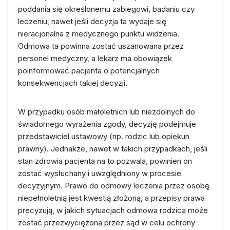
poddania się określonemu zabiegowi, badaniu czy
leczeniu, nawet jeśli decyzja ta wydaje się
nieracjonalna z medycznego punktu widzenia.
Odmowa ta powinna zostać uszanowana przez
personel medyczny, a lekarz ma obowiązek
poinformować pacjenta o potencjalnych
konsekwencjach takiej decyzji.
W przypadku osób małoletnich lub niezdolnych do
świadomego wyrażenia zgody, decyzję podejmuje
przedstawiciel ustawowy (np. rodzic lub opiekun
prawny). Jednakże, nawet w takich przypadkach, jeśli
stan zdrowia pacjenta na to pozwala, powinien on
zostać wysłuchany i uwzględniony w procesie
decyzyjnym. Prawo do odmowy leczenia przez osobę
niepełnoletnią jest kwestią złożoną, a przepisy prawa
precyzują, w jakich sytuacjach odmowa rodzica może
zostać przezwyciężona przez sąd w celu ochrony