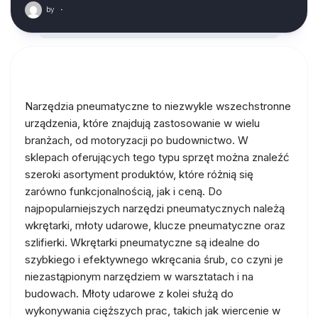
by
·
Narzędzia pneumatyczne to niezwykle wszechstronne
urządzenia, które znajdują zastosowanie w wielu
branżach, od motoryzacji po budownictwo. W
sklepach oferujących tego typu sprzęt można znaleźć
szeroki asortyment produktów, które różnią się
zarówno funkcjonalnością, jak i ceną. Do
najpopularniejszych narzędzi pneumatycznych należą
wkrętarki, młoty udarowe, klucze pneumatyczne oraz
szlifierki. Wkrętarki pneumatyczne są idealne do
szybkiego i efektywnego wkręcania śrub, co czyni je
niezastąpionym narzędziem w warsztatach i na
budowach. Młoty udarowe z kolei służą do
wykonywania cięższych prac, takich jak wiercenie w