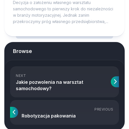
Decyzja o założeniu własnego warsztatu
samochodowego to pierwszy krok do niezależności
w branży motoryzacyjnej. Jednak zanim
przekroczymy próg własnego przedsiębiorstwa,...
Browse
NEXT
Jakie pozwolenia na warsztat
samochodowy?
PREVIOUS
Robotyzacja pakowania