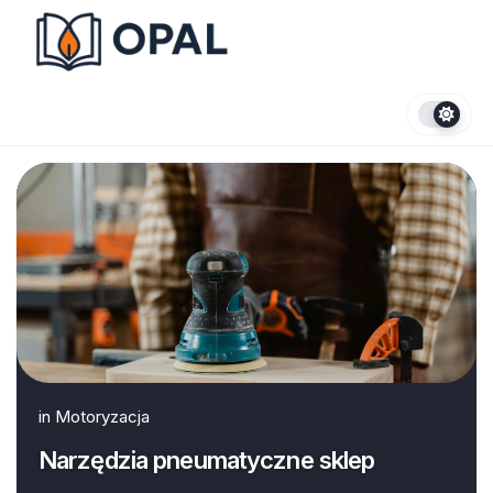
Skip
to
content
in
Motoryzacja
Narzędzia pneumatyczne sklep