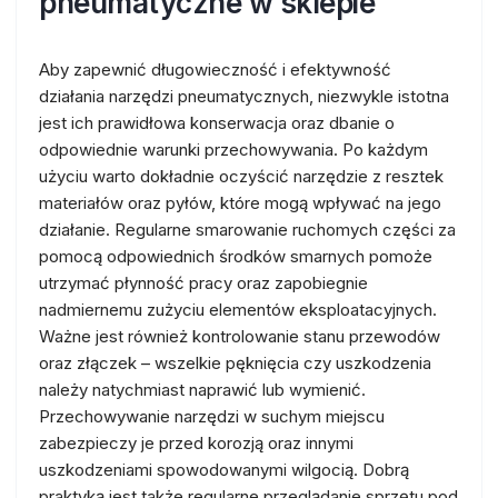
pneumatyczne w sklepie
Aby zapewnić długowieczność i efektywność
działania narzędzi pneumatycznych, niezwykle istotna
jest ich prawidłowa konserwacja oraz dbanie o
odpowiednie warunki przechowywania. Po każdym
użyciu warto dokładnie oczyścić narzędzie z resztek
materiałów oraz pyłów, które mogą wpływać na jego
działanie. Regularne smarowanie ruchomych części za
pomocą odpowiednich środków smarnych pomoże
utrzymać płynność pracy oraz zapobiegnie
nadmiernemu zużyciu elementów eksploatacyjnych.
Ważne jest również kontrolowanie stanu przewodów
oraz złączek – wszelkie pęknięcia czy uszkodzenia
należy natychmiast naprawić lub wymienić.
Przechowywanie narzędzi w suchym miejscu
zabezpieczy je przed korozją oraz innymi
uszkodzeniami spowodowanymi wilgocią. Dobrą
praktyką jest także regularne przeglądanie sprzętu pod