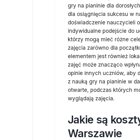
gry na pianinie dla dorosły
dla osiągnięcia sukcesu w 
doświadczenie nauczycieli o
indywidualne podejście do u
którzy mogą mieć różne cele 
zajęcia zarówno dla początk
elementem jest również loka
zajęć może znacząco wpłyną
opinie innych uczniów, aby 
z nauką gry na pianinie w d
otwarte, podczas których mo
wyglądają zajęcia.
Jakie są koszt
Warszawie