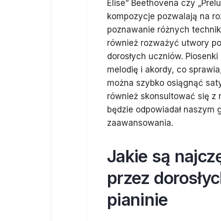
Elise” Beethovena czy „Prelu
kompozycje pozwalają na ro
poznawanie różnych technik
również rozważyć utwory pop
dorosłych uczniów. Piosenki
melodię i akordy, co sprawia
można szybko osiągnąć satys
również skonsultować się z 
będzie odpowiadał naszym
zaawansowania.
Jakie są najcz
przez dorosłyc
pianinie