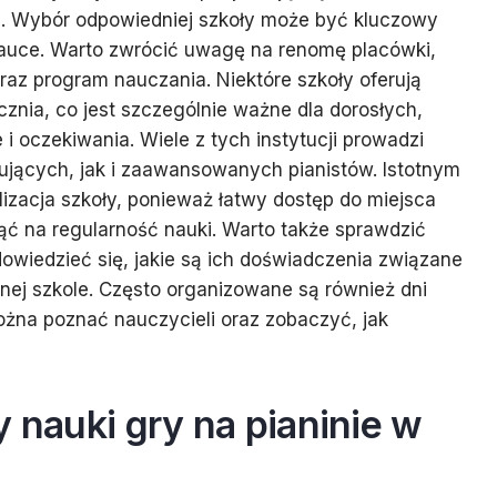
ch. Wybór odpowiedniej szkoły może być kluczowy
nauce. Warto zwrócić uwagę na renomę placówki,
raz program nauczania. Niektóre szkoły oferują
cznia, co jest szczególnie ważne dla dorosłych,
i oczekiwania. Wiele z tych instytucji prowadzi
ujących, jak i zaawansowanych pianistów. Istotnym
lizacja szkoły, ponieważ łatwy dostęp do miejsca
ć na regularność nauki. Warto także sprawdzić
dowiedzieć się, jakie są ich doświadczenia związane
anej szkole. Często organizowane są również dni
żna poznać nauczycieli oraz zobaczyć, jak
y nauki gry na pianinie w