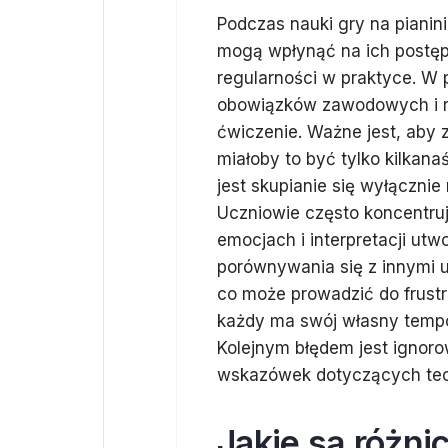
Podczas nauki gry na pianini
mogą wpłynąć na ich postęp
regularności w praktyce. W p
obowiązków zawodowych i r
ćwiczenie. Ważne jest, aby 
miałoby to być tylko kilkan
jest skupianie się wyłącznie
Uczniowie często koncentru
emocjach i interpretacji ut
porównywania się z innymi 
co może prowadzić do frustra
każdy ma swój własny tempo 
Kolejnym błędem jest ignoro
wskazówek dotyczących techn
Jakie są różni