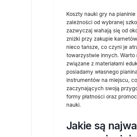
Koszty nauki gry na pianini
zależności od wybranej szko
zazwyczaj wahają się od okoł
zniżki przy zakupie karnetów
nieco tańsze, co czyni je at
towarzystwie innych. Warto
związane z materiałami eduk
posiadamy własnego pianina.
instrumentów na miejscu, co
zaczynających swoją przygo
formy płatności oraz promoc
nauki.
Jakie są najwa