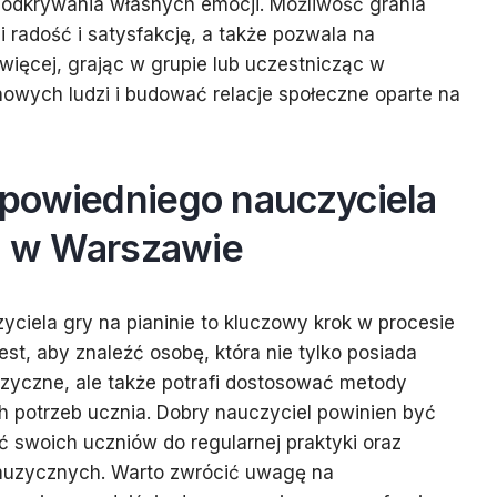
 odkrywania własnych emocji. Możliwość grania
 radość i satysfakcję, a także pozwala na
 więcej, grając w grupie lub uczestnicząc w
owych ludzi i budować relacje społeczne oparte na
powiedniego nauczyciela
ie w Warszawie
iela gry na pianinie to kluczowy krok w procesie
est, aby znaleźć osobę, która nie tylko posiada
zyczne, ale także potrafi dostosować metody
 potrzeb ucznia. Dobry nauczyciel powinien być
 swoich uczniów do regularnej praktyki oraz
 muzycznych. Warto zwrócić uwagę na