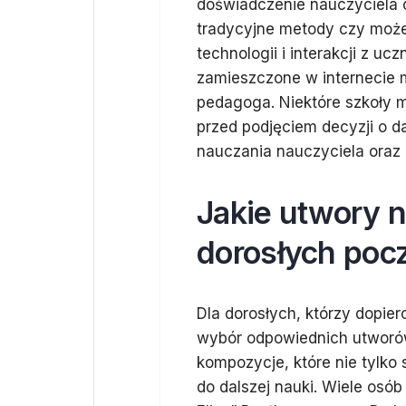
doświadczenie nauczyciela o
tradycyjne metody czy może
technologii i interakcji z u
zamieszczone w internecie
pedagoga. Niektóre szkoły m
przed podjęciem decyzji o d
nauczania nauczyciela oraz
Jakie utwory n
dorosłych poc
Dla dorosłych, którzy dopier
wybór odpowiednich utworów 
kompozycje, które nie tylko
do dalszej nauki. Wiele osób