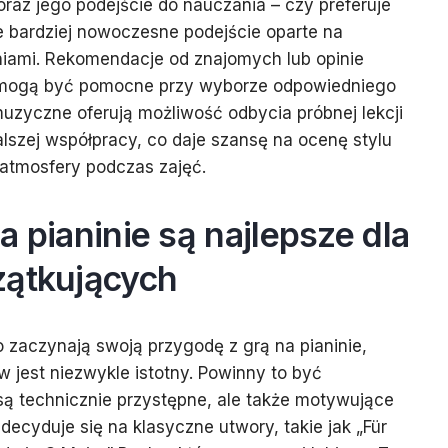
raz jego podejście do nauczania – czy preferuje
 bardziej nowoczesne podejście oparte na
czniami. Rekomendacje od znajomych lub opinie
 mogą być pomocne przy wyborze odpowiedniego
uzyczne oferują możliwość odbycia próbnej lekcji
alszej współpracy, co daje szansę na ocenę stylu
 atmosfery podczas zajęć.
a pianinie są najlepsze dla
zątkujących
o zaczynają swoją przygodę z grą na pianinie,
jest niezwykle istotny. Powinny to być
 są technicznie przystępne, ale także motywujące
 decyduje się na klasyczne utwory, takie jak „Für