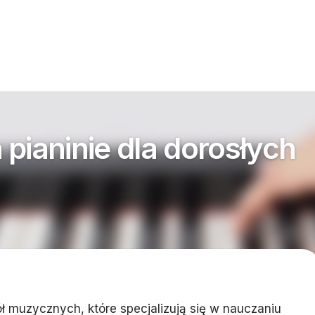
pianinie dla dorosłych
ł muzycznych, które specjalizują się w nauczaniu