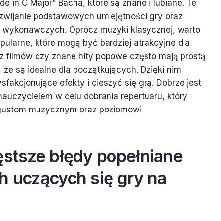
de in C Major” Bacha, które są znane i lubiane. Te
zwijanie podstawowych umiejętności gry oraz
 wykonawczych. Oprócz muzyki klasycznej, warto
ularne, które mogą być bardziej atrakcyjne dla
 z filmów czy znane hity popowe często mają prostą
, że są idealne dla początkujących. Dzięki nim
fakcjonujące efekty i cieszyć się grą. Dobrze jest
nauczycielem w celu dobrania repertuaru, który
 gustom muzycznym oraz poziomowi
ęstsze błędy popełniane
h uczących się gry na