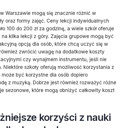
e w Warszawie mogą się znacznie różnić w
ły oraz formy zajęć. Ceny lekcji indywidualnych
o 100 do 200 zł za godzinę, a wiele szkół oferuje
 na kilka lekcji z góry. Zajęcia grupowe mogą być
rakcyjną opcją dla osób, które chcą uczyć się w
 również zwrócić uwagę na dodatkowe koszty
acyjnymi czy wynajmem instrumentu, jeśli nie
 Niektóre szkoły oferują możliwość korzystania z
 może być korzystne dla osób dopiero
dę z muzyką. Dobrze jest również rozważyć różne
je sezonowe, które mogą obniżyć całkowity koszt
żniejsze korzyści z nauki