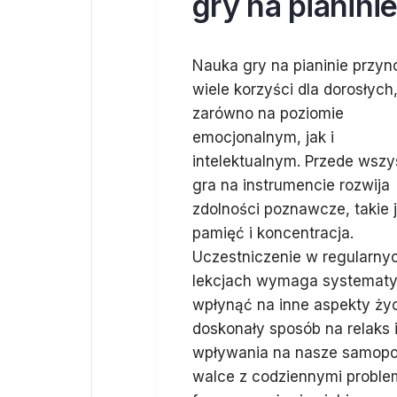
gry na pianini
Nauka gry na pianinie przyn
wiele korzyści dla dorosłych
zarówno na poziomie
emocjonalnym, jak i
intelektualnym. Przede wszy
gra na instrumencie rozwija
zdolności poznawcze, takie 
pamięć i koncentracja.
Uczestniczenie w regularny
lekcjach wymaga systematyc
wpłynąć na inne aspekty życ
doskonały sposób na relaks 
wpływania na nasze samopo
walce z codziennymi problem