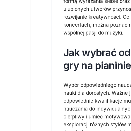
formą wyrażania siebie oraz
ulubionych utworów przynosi
rozwijanie kreatywności. Co
koncertach, można poznać n
wspólnej pasji do muzyki.
Jak wybrać od
gry na pianin
Wybór odpowiedniego nauczyc
nauki dla dorosłych. Ważne j
odpowiednie kwalifikacje mu
nauczania do indywidualnych
cierpliwy i umieć motywować
eksploracji różnych stylów