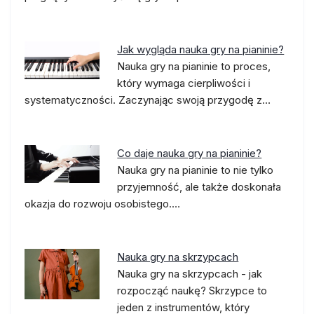
Jak wygląda nauka gry na pianinie?
Nauka gry na pianinie to proces,
który wymaga cierpliwości i
systematyczności. Zaczynając swoją przygodę z…
Co daje nauka gry na pianinie?
Nauka gry na pianinie to nie tylko
przyjemność, ale także doskonała
okazja do rozwoju osobistego.…
Nauka gry na skrzypcach
Nauka gry na skrzypcach - jak
rozpocząć naukę? Skrzypce to
jeden z instrumentów, który