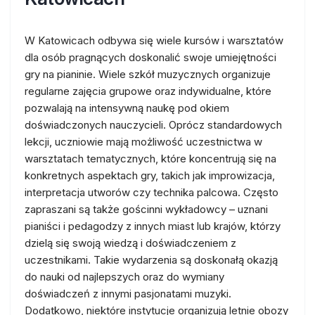
W Katowicach odbywa się wiele kursów i warsztatów
dla osób pragnących doskonalić swoje umiejętności
gry na pianinie. Wiele szkół muzycznych organizuje
regularne zajęcia grupowe oraz indywidualne, które
pozwalają na intensywną naukę pod okiem
doświadczonych nauczycieli. Oprócz standardowych
lekcji, uczniowie mają możliwość uczestnictwa w
warsztatach tematycznych, które koncentrują się na
konkretnych aspektach gry, takich jak improwizacja,
interpretacja utworów czy technika palcowa. Często
zapraszani są także gościnni wykładowcy – uznani
pianiści i pedagodzy z innych miast lub krajów, którzy
dzielą się swoją wiedzą i doświadczeniem z
uczestnikami. Takie wydarzenia są doskonałą okazją
do nauki od najlepszych oraz do wymiany
doświadczeń z innymi pasjonatami muzyki.
Dodatkowo, niektóre instytucje organizują letnie obozy