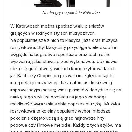
Nauka gry na pianinie Katowice
W Katowicach można spotkać wielu pianistów
grających w różnych stylach muzycznych.
Najpopularniejsze z nich to klasyka, jazz oraz muzyka
rozrywkowa. Styl klasyczny przyciąga wiele osób ze
względu na bogactwo repertuaru oraz techniczne
wyzwania, jakie stawia przed wykonawcą. Uczniowie
uczą się grać utwory wielkich kompozytorów, takich
jak Bach czy Chopin, co pozwala im zgłębiać tajniki
interpretacji muzycznej. Jazz natomiast kusi swoją
improwizacyjną naturą; wielu pianistów decyduje się na
naukę tego stylu ze względu na jego swobodę i
możliwość wyrażania siebie poprzez muzykę. Muzyka
rozrywkowa to kolejny popularny wybór; młodsze
pokolenia często uczą się grać najnowsze hity
popowe czy filmowe melodie. Każdy z tych stylów ma