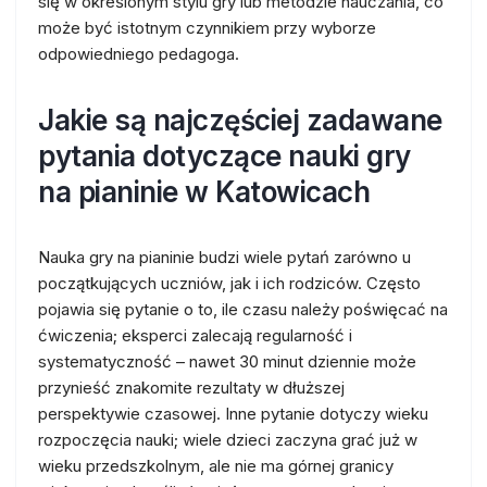
się w określonym stylu gry lub metodzie nauczania, co
może być istotnym czynnikiem przy wyborze
odpowiedniego pedagoga.
Jakie są najczęściej zadawane
pytania dotyczące nauki gry
na pianinie w Katowicach
Nauka gry na pianinie budzi wiele pytań zarówno u
początkujących uczniów, jak i ich rodziców. Często
pojawia się pytanie o to, ile czasu należy poświęcać na
ćwiczenia; eksperci zalecają regularność i
systematyczność – nawet 30 minut dziennie może
przynieść znakomite rezultaty w dłuższej
perspektywie czasowej. Inne pytanie dotyczy wieku
rozpoczęcia nauki; wiele dzieci zaczyna grać już w
wieku przedszkolnym, ale nie ma górnej granicy