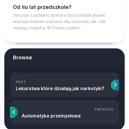
Od ilu lat przedszkole?
Decyzja o posłaniu dziecka do przedszkola jest
ważnym krokiem zarówno dla rodziców, jak i dla
samego malucha. W Polsce system...
Browse
NEXT
Lekarstwa które działają jak narkotyki?
PREVIOUS
Automatyka przemysłowa