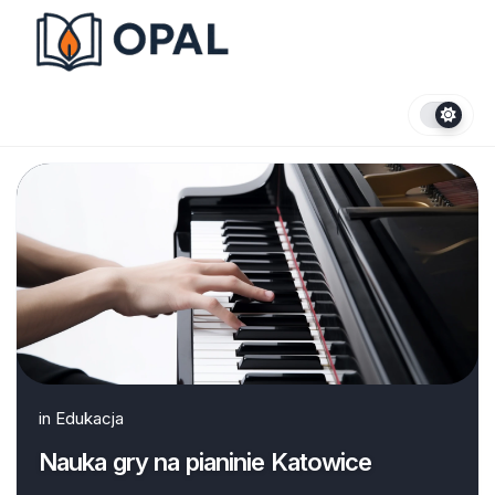
Skip
to
content
in
Edukacja
Nauka gry na pianinie Katowice