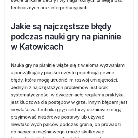
swoje unikalne cechy i wymaga różnych umiejętności
technicznych oraz interpretacyjnych.
Jakie są najczęstsze błędy
podczas nauki gry na pianinie
w Katowicach
Nauka gry na pianinie wiąże się z wieloma wyzwaniami,
a początkujący pianiści często popełniają pewne
błędy, które mogą utrudnić im rozwój umiejętności.
Jednym z najczęstszych problemów jest brak
systematyczności w ćwiczeniach; regularna praktyka
jest kluczowa dla postępów w grze. Innym błędem jest
niewłaściwa technika gry; niektórzy uczniowie mogą
przyjmować niezdrowe postawy lub używać
niewłaściwych palców podczas grania, co prowadzi
do napięcia mięśniowego i może skutkować