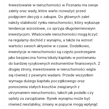
Inwestowanie w nieruchomości w Poznaniu ma swoje
zalety oraz wady, które warto rozważyć przed
podjęciem decyzji o zakupie. Do głównych zalet
należy stabilność rynku nieruchomości, który wykazuje
tendencje wzrostowe, co sprzyja długoterminowym
inwestycjom. Właściciele nieruchomości mogą liczyć
na regularny dochód z wynajmu, a także na wzrost
wartości swoich aktywów w czasie. Dodatkowo,
inwestycje w nieruchomości są często postrzegane
jako bezpieczna forma lokaty kapitału w porównaniu
do bardziej ryzykownych instrumentów finansowych. Z
drugiej strony, inwestowanie w nieruchomości wiąże
się również z pewnymi wadami. Przede wszystkim
wymaga dużego kapitału początkowego oraz
ponoszenia stałych kosztów związanych z
utrzymaniem nieruchomości, takich jak podatki czy
opłaty za zarządzanie. Rynek wynajmu może być
również niestabilny; zmiany w popycie mogą wpłynąć