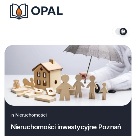
Skip
to
content
in
Nieruchomości
Nieruchomości inwestycyjne Poznań