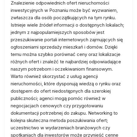
Znalezienie odpowiednich ofert nieruchomości
inwestycyjnych w Poznaniu może być wyzwaniem,
zwłaszcza dla osób początkujących na tym rynku.
Istnieje wiele źródeł informacji o dostępnych lokalach;
jednym z najpopularniejszych sposobów jest
przeszukiwanie portali internetowych zajmujących się
ogłoszeniami sprzedaży mieszkań i domów. Dzięki
temu można szybko porównać ceny oraz lokalizacje
różnych ofert i znaleźć te najbardziej odpowiadające
naszym potrzebom i oczekiwaniom finansowym.
Warto również skorzystać z usług agencji
nieruchomości, które dysponują wiedzą o rynku oraz
dostępem do ofert niedostępnych dla szerokiej
publiczności; agenci mogą pomóc również w
negocjacjach cenowych czy przygotowaniu
dokumentacji potrzebnej do zakupu. Networking to
kolejna skuteczna metoda poszukiwania ofert;
uczestnictwo w wydarzeniach branżowych czy
spotkaniach dla inwestorów może przynieść cenne