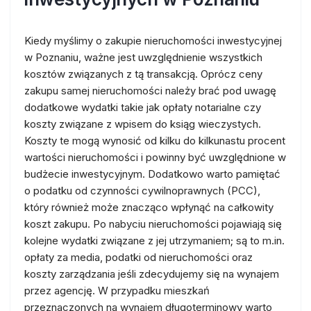
Kiedy myślimy o zakupie nieruchomości inwestycyjnej
w Poznaniu, ważne jest uwzględnienie wszystkich
kosztów związanych z tą transakcją. Oprócz ceny
zakupu samej nieruchomości należy brać pod uwagę
dodatkowe wydatki takie jak opłaty notarialne czy
koszty związane z wpisem do ksiąg wieczystych.
Koszty te mogą wynosić od kilku do kilkunastu procent
wartości nieruchomości i powinny być uwzględnione w
budżecie inwestycyjnym. Dodatkowo warto pamiętać
o podatku od czynności cywilnoprawnych (PCC),
który również może znacząco wpłynąć na całkowity
koszt zakupu. Po nabyciu nieruchomości pojawiają się
kolejne wydatki związane z jej utrzymaniem; są to m.in.
opłaty za media, podatki od nieruchomości oraz
koszty zarządzania jeśli zdecydujemy się na wynajem
przez agencję. W przypadku mieszkań
przeznaczonych na wynajem długoterminowy warto