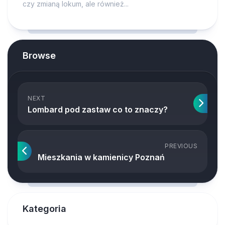
czy zmianą lokum, ale również...
Browse
NEXT
Lombard pod zastaw co to znaczy?
PREVIOUS
Mieszkania w kamienicy Poznań
Kategoria