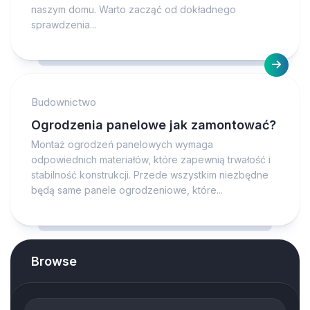
naszym domu. Warto zacząć od dokładnego
sprawdzenia...
Budownictwo
Ogrodzenia panelowe jak zamontować?
Montaż ogrodzeń panelowych wymaga
odpowiednich materiałów, które zapewnią trwałość i
stabilność konstrukcji. Przede wszystkim niezbędne
będą same panele ogrodzeniowe, które...
Browse