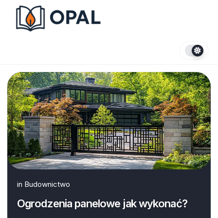
Skip
to
content
in
Budownictwo
Ogrodzenia panelowe jak wykonać?