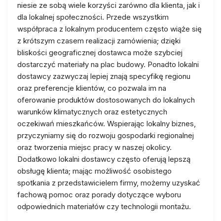
niesie ze sobą wiele korzyści zarówno dla klienta, jak i
dla lokalnej społeczności. Przede wszystkim
współpraca z lokalnym producentem często wiąże się
z krótszym czasem realizacji zamówienia; dzięki
bliskości geograficznej dostawca może szybciej
dostarczyć materiały na plac budowy. Ponadto lokalni
dostawcy zazwyczaj lepiej znają specyfikę regionu
oraz preferencje klientów, co pozwala im na
oferowanie produktów dostosowanych do lokalnych
warunków klimatycznych oraz estetycznych
oczekiwań mieszkańców. Wspierając lokalny biznes,
przyczyniamy się do rozwoju gospodarki regionalnej
oraz tworzenia miejsc pracy w naszej okolicy.
Dodatkowo lokalni dostawcy często oferują lepszą
obsługę klienta; mając możliwość osobistego
spotkania z przedstawicielem firmy, możemy uzyskać
fachową pomoc oraz porady dotyczące wyboru
odpowiednich materiałów czy technologii montażu.