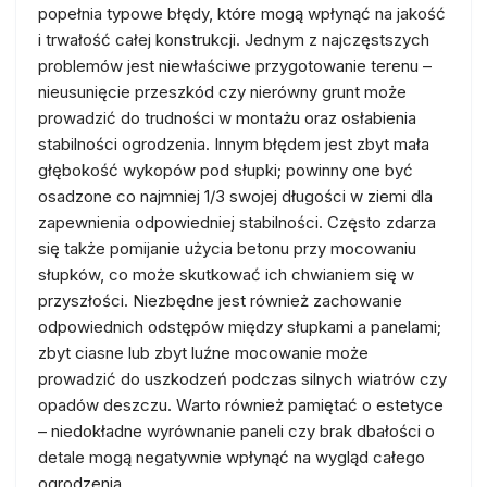
popełnia typowe błędy, które mogą wpłynąć na jakość
i trwałość całej konstrukcji. Jednym z najczęstszych
problemów jest niewłaściwe przygotowanie terenu –
nieusunięcie przeszkód czy nierówny grunt może
prowadzić do trudności w montażu oraz osłabienia
stabilności ogrodzenia. Innym błędem jest zbyt mała
głębokość wykopów pod słupki; powinny one być
osadzone co najmniej 1/3 swojej długości w ziemi dla
zapewnienia odpowiedniej stabilności. Często zdarza
się także pomijanie użycia betonu przy mocowaniu
słupków, co może skutkować ich chwianiem się w
przyszłości. Niezbędne jest również zachowanie
odpowiednich odstępów między słupkami a panelami;
zbyt ciasne lub zbyt luźne mocowanie może
prowadzić do uszkodzeń podczas silnych wiatrów czy
opadów deszczu. Warto również pamiętać o estetyce
– niedokładne wyrównanie paneli czy brak dbałości o
detale mogą negatywnie wpłynąć na wygląd całego
ogrodzenia.