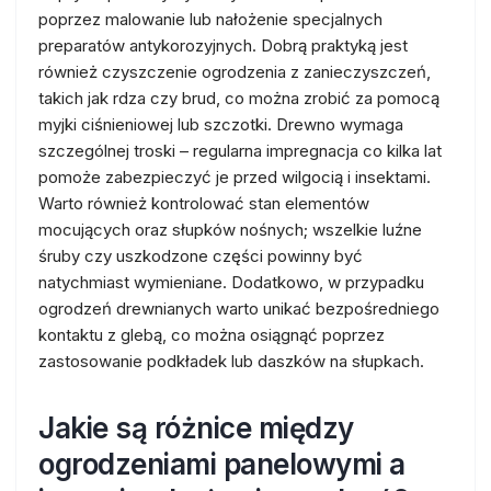
poprzez malowanie lub nałożenie specjalnych
preparatów antykorozyjnych. Dobrą praktyką jest
również czyszczenie ogrodzenia z zanieczyszczeń,
takich jak rdza czy brud, co można zrobić za pomocą
myjki ciśnieniowej lub szczotki. Drewno wymaga
szczególnej troski – regularna impregnacja co kilka lat
pomoże zabezpieczyć je przed wilgocią i insektami.
Warto również kontrolować stan elementów
mocujących oraz słupków nośnych; wszelkie luźne
śruby czy uszkodzone części powinny być
natychmiast wymieniane. Dodatkowo, w przypadku
ogrodzeń drewnianych warto unikać bezpośredniego
kontaktu z glebą, co można osiągnąć poprzez
zastosowanie podkładek lub daszków na słupkach.
Jakie są różnice między
ogrodzeniami panelowymi a