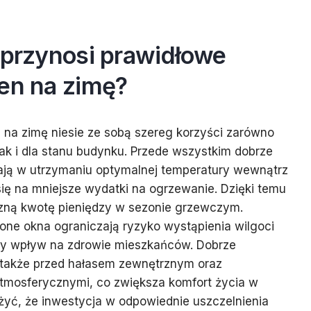
 przynosi prawidłowe
ien na zimę?
 na zimę niesie ze sobą szereg korzyści zarówno
ak i dla stanu budynku. Przede wszystkim dobrze
ją w utrzymaniu optymalnej temperatury wewnątrz
ię na mniejsze wydatki na ogrzewanie. Dzięki temu
ną kwotę pieniędzy w sezonie grzewczym.
one okna ograniczają ryzyko wystąpienia wilgoci
ny wpływ na zdrowie mieszkańców. Dobrze
 także przed hałasem zewnętrznym oraz
tmosferycznymi, co zwiększa komfort życia w
yć, że inwestycja w odpowiednie uszczelnienia