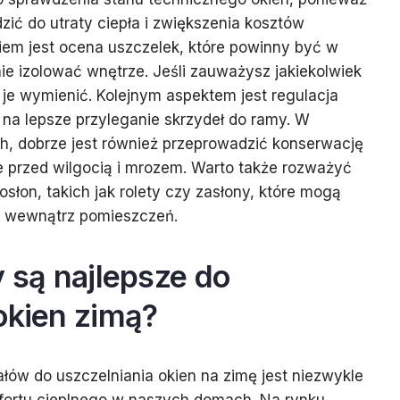
ić do utraty ciepła i zwiększenia kosztów
iem jest ocena uszczelek, które powinny być w
ie izolować wnętrze. Jeśli zauważysz jakiekolwiek
 je wymienić. Kolejnym aspektem jest regulacja
na lepsze przyleganie skrzydeł do ramy. W
h, dobrze jest również przeprowadzić konserwację
e przed wilgocią i mrozem. Warto także rozważyć
łon, takich jak rolety czy zasłony, które mogą
a wewnątrz pomieszczeń.
y są najlepsze do
okien zimą?
ów do uszczelniania okien na zimę jest niezwykle