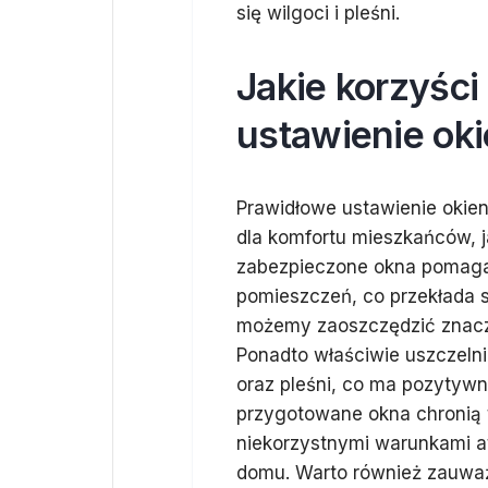
się wilgoci i pleśni.
Jakie korzyści
ustawienie ok
Prawidłowe ustawienie okien
dla komfortu mieszkańców, j
zabezpieczone okna pomaga
pomieszczeń, co przekłada s
możemy zaoszczędzić znacz
Ponadto właściwie uszczelni
oraz pleśni, co ma pozytyw
przygotowane okna chronią
niekorzystnymi warunkami a
domu. Warto również zauważ