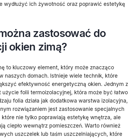
e wydłużyć ich żywotność oraz poprawić estetykę
i można zastosować do
ji okien zimą?
imę to kluczowy element, który może znacząco
w naszych domach. Istnieje wiele technik, które
ększyć efektywność energetyczną okien. Jednym z
użycie folii termoizolacyjnej, która może być łatwo
zaju folia działa jak dodatkowa warstwa izolacyjna,
 Innym rozwiązaniem jest zastosowanie specjalnych
, które nie tylko poprawiają estetykę wnętrza, ale
ują ciepło wewnątrz pomieszczeń. Warto również
wych uszczelek lub taśm uszczelniających, które