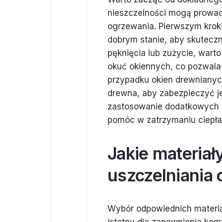
nieszczelności mogą prowadz
ogrzewania. Pierwszym krok
dobrym stanie, aby skuteczn
pęknięcia lub zużycie, warto
okuć okiennych, co pozwala 
przypadku okien drewnianyc
drewna, aby zabezpieczyć j
zastosowanie dodatkowych os
pomóc w zatrzymaniu ciepł
Jakie materiał
uszczelniania 
Wybór odpowiednich materiał