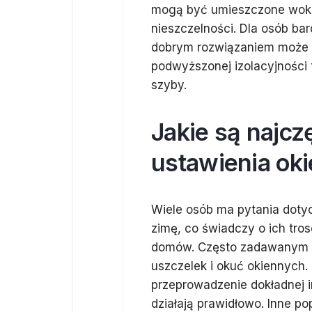
mogą być umieszczone wokó
nieszczelności. Dla osób b
dobrym rozwiązaniem może 
podwyższonej izolacyjności t
szyby.
Jakie są najcz
ustawienia ok
Wiele osób ma pytania doty
zimę, co świadczy o ich tro
domów. Często zadawanym py
uszczelek i okuć okiennych. 
przeprowadzenie dokładnej i
działają prawidłowo. Inne po