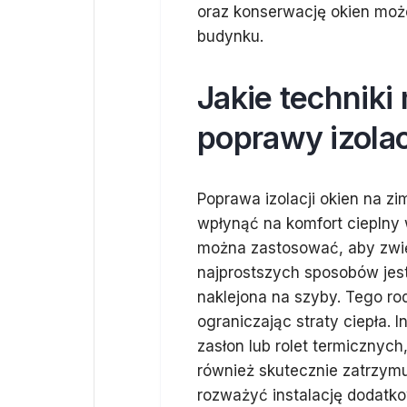
oraz konserwację okien moż
budynku.
Jakie technik
poprawy izolac
Poprawa izolacji okien na z
wpłynąć na komfort cieplny 
można zastosować, aby zwi
najprostszych sposobów jest 
naklejona na szyby. Tego rod
ograniczając straty ciepła.
zasłon lub rolet termicznych
również skutecznie zatrzym
rozważyć instalację dodatko