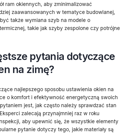
ł ram okiennych, aby zminimalizować
ardziej zaawansowanych w tematyce budowlanej,
być także wymiana szyb na modele o
ermicznej, takie jak szyby zespolone czy potrójne
ęstsze pytania dotyczące
ien na zimę?
czące najlepszego sposobu ustawienia okien na
sce o komfort i efektywność energetyczną swoich
taniem jest, jak często należy sprawdzać stan
Eksperci zalecają przynajmniej raz w roku
nspekcji, aby upewnić się, że wszystkie elementy
pularne pytanie dotyczy tego, jakie materiały są