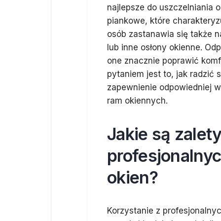
najlepsze do uszczelniania o
piankowe, które charakteryz
osób zastanawia się także n
lub inne osłony okienne. O
one znacznie poprawić komf
pytaniem jest to, jak radzić 
zapewnienie odpowiedniej we
ram okiennych.
Jakie są zalet
profesjonalnyc
okien?
Korzystanie z profesjonalny