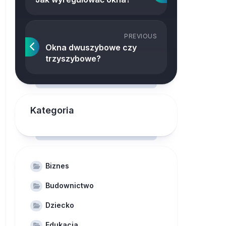
PREVIOUS
Okna dwuszybowe czy
trzyszybowe?
Kategoria
Biznes
Budownictwo
Dziecko
Edukacja