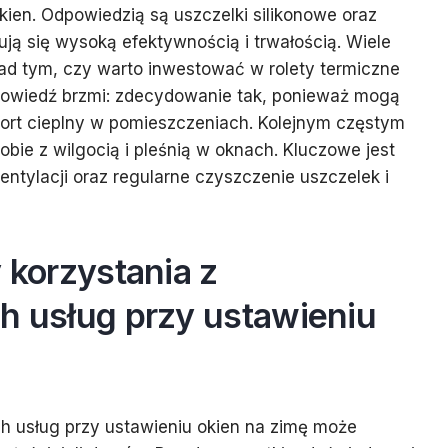
kien. Odpowiedzią są uszczelki silikonowe oraz
ują się wysoką efektywnością i trwałością. Wiele
ad tym, czy warto inwestować w rolety termiczne
dpowiedź brzmi: zdecydowanie tak, ponieważ mogą
ort cieplny w pomieszczeniach. Kolejnym częstym
sobie z wilgocią i pleśnią w oknach. Kluczowe jest
ntylacji oraz regularne czyszczenie uszczelek i
y korzystania z
h usług przy ustawieniu
ch usług przy ustawieniu okien na zimę może