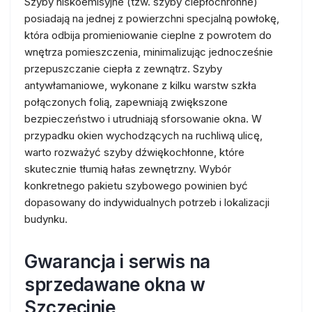
Szyby niskoemisyjne (tzw. szyby ciepłochronne)
posiadają na jednej z powierzchni specjalną powłokę,
która odbija promieniowanie cieplne z powrotem do
wnętrza pomieszczenia, minimalizując jednocześnie
przepuszczanie ciepła z zewnątrz. Szyby
antywłamaniowe, wykonane z kilku warstw szkła
połączonych folią, zapewniają zwiększone
bezpieczeństwo i utrudniają sforsowanie okna. W
przypadku okien wychodzących na ruchliwą ulicę,
warto rozważyć szyby dźwiękochłonne, które
skutecznie tłumią hałas zewnętrzny. Wybór
konkretnego pakietu szybowego powinien być
dopasowany do indywidualnych potrzeb i lokalizacji
budynku.
Gwarancja i serwis na
sprzedawane okna w
Szczecinie