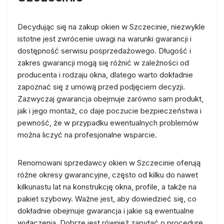
Decydując się na zakup okien w Szczecinie, niezwykle
istotne jest zwrócenie uwagi na warunki gwarancji i
dostępność serwisu posprzedażowego. Długość i
zakres gwarancji mogą się różnić w zależności od
producenta i rodzaju okna, dlatego warto dokładnie
zapoznać się z umową przed podjęciem decyzji.
Zazwyczaj gwarancja obejmuje zarówno sam produkt,
jak i jego montaż, co daje poczucie bezpieczeństwa i
pewność, że w przypadku ewentualnych problemów
można liczyć na profesjonalne wsparcie.
Renomowani sprzedawcy okien w Szczecinie oferują
różne okresy gwarancyjne, często od kilku do nawet
kilkunastu lat na konstrukcję okna, profile, a także na
pakiet szybowy. Ważne jest, aby dowiedzieć się, co
dokładnie obejmuje gwarancja i jakie są ewentualne
wyłączenia. Dobrze jest również zapytać o procedurę