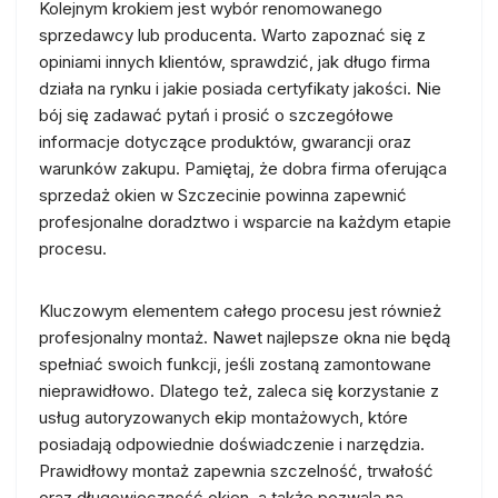
Kolejnym krokiem jest wybór renomowanego
sprzedawcy lub producenta. Warto zapoznać się z
opiniami innych klientów, sprawdzić, jak długo firma
działa na rynku i jakie posiada certyfikaty jakości. Nie
bój się zadawać pytań i prosić o szczegółowe
informacje dotyczące produktów, gwarancji oraz
warunków zakupu. Pamiętaj, że dobra firma oferująca
sprzedaż okien w Szczecinie powinna zapewnić
profesjonalne doradztwo i wsparcie na każdym etapie
procesu.
Kluczowym elementem całego procesu jest również
profesjonalny montaż. Nawet najlepsze okna nie będą
spełniać swoich funkcji, jeśli zostaną zamontowane
nieprawidłowo. Dlatego też, zaleca się korzystanie z
usług autoryzowanych ekip montażowych, które
posiadają odpowiednie doświadczenie i narzędzia.
Prawidłowy montaż zapewnia szczelność, trwałość
oraz długowieczność okien, a także pozwala na