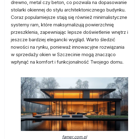
drewno, metal czy beton, co pozwala na dopasowanie
stolarki okiennej do stylu architektonicznego budynku.
Coraz popularniejsze stają się również minimalistyczne
systemy ram, które maksymalizują powierzchnię
przeszklenia, zapewniając lepsze doświetlenie wnętrz i
jeszcze bardziej elegancki wygląd. Warto śledzić
nowości na rynku, ponieważ innowacyjne rozwiązania
w sprzedaży okien w Szczecinie mogą znacząco
wpłynąć na komfort i funkcjonalność Twojego domu.
famer.com.pl