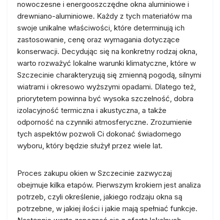
nowoczesne i energooszczędne okna aluminiowe i
drewniano-aluminiowe. Każdy z tych materiałów ma
swoje unikalne właściwości, które determinują ich
zastosowanie, cenę oraz wymagania dotyczące
konserwacji. Decydując się na konkretny rodzaj okna,
warto rozważyć lokalne warunki klimatyczne, które w
Szczecinie charakteryzują się zmienną pogodą, silnymi
wiatrami i okresowo wyższymi opadami. Dlatego też,
priorytetem powinna być wysoka szczelność, dobra
izolacyjność termiczna i akustyczna, a także
odporność na czynniki atmosferyczne. Zrozumienie
tych aspektów pozwoli Ci dokonać świadomego
wyboru, który będzie służył przez wiele lat.
Proces zakupu okien w Szczecinie zazwyczaj
obejmuje kilka etapów. Pierwszym krokiem jest analiza
potrzeb, czyli określenie, jakiego rodzaju okna są
potrzebne, w jakiej ilości i jakie mają spełniać funkcje.