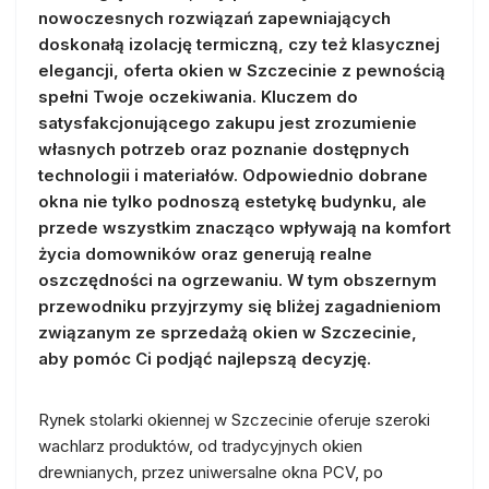
nowoczesnych rozwiązań zapewniających
doskonałą izolację termiczną, czy też klasycznej
elegancji, oferta okien w Szczecinie z pewnością
spełni Twoje oczekiwania. Kluczem do
satysfakcjonującego zakupu jest zrozumienie
własnych potrzeb oraz poznanie dostępnych
technologii i materiałów. Odpowiednio dobrane
okna nie tylko podnoszą estetykę budynku, ale
przede wszystkim znacząco wpływają na komfort
życia domowników oraz generują realne
oszczędności na ogrzewaniu. W tym obszernym
przewodniku przyjrzymy się bliżej zagadnieniom
związanym ze sprzedażą okien w Szczecinie,
aby pomóc Ci podjąć najlepszą decyzję.
Rynek stolarki okiennej w Szczecinie oferuje szeroki
wachlarz produktów, od tradycyjnych okien
drewnianych, przez uniwersalne okna PCV, po