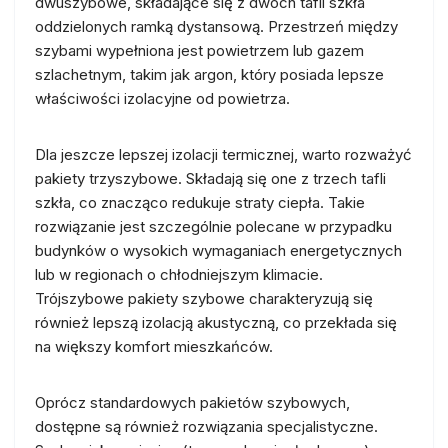
dwuszybowe, składające się z dwóch tafli szkła
oddzielonych ramką dystansową. Przestrzeń między
szybami wypełniona jest powietrzem lub gazem
szlachetnym, takim jak argon, który posiada lepsze
właściwości izolacyjne od powietrza.
Dla jeszcze lepszej izolacji termicznej, warto rozważyć
pakiety trzyszybowe. Składają się one z trzech tafli
szkła, co znacząco redukuje straty ciepła. Takie
rozwiązanie jest szczególnie polecane w przypadku
budynków o wysokich wymaganiach energetycznych
lub w regionach o chłodniejszym klimacie.
Trójszybowe pakiety szybowe charakteryzują się
również lepszą izolacją akustyczną, co przekłada się
na większy komfort mieszkańców.
Oprócz standardowych pakietów szybowych,
dostępne są również rozwiązania specjalistyczne.