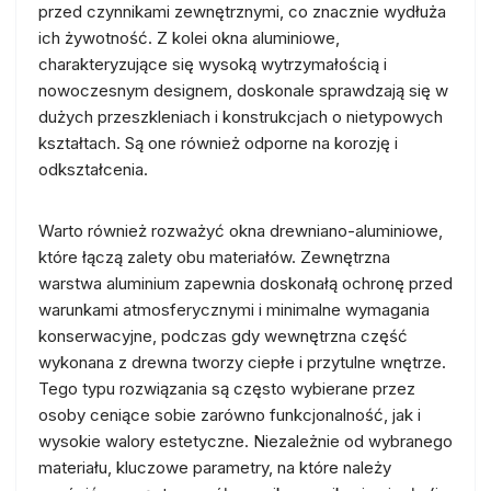
przed czynnikami zewnętrznymi, co znacznie wydłuża
ich żywotność. Z kolei okna aluminiowe,
charakteryzujące się wysoką wytrzymałością i
nowoczesnym designem, doskonale sprawdzają się w
dużych przeszkleniach i konstrukcjach o nietypowych
kształtach. Są one również odporne na korozję i
odkształcenia.
Warto również rozważyć okna drewniano-aluminiowe,
które łączą zalety obu materiałów. Zewnętrzna
warstwa aluminium zapewnia doskonałą ochronę przed
warunkami atmosferycznymi i minimalne wymagania
konserwacyjne, podczas gdy wewnętrzna część
wykonana z drewna tworzy ciepłe i przytulne wnętrze.
Tego typu rozwiązania są często wybierane przez
osoby ceniące sobie zarówno funkcjonalność, jak i
wysokie walory estetyczne. Niezależnie od wybranego
materiału, kluczowe parametry, na które należy