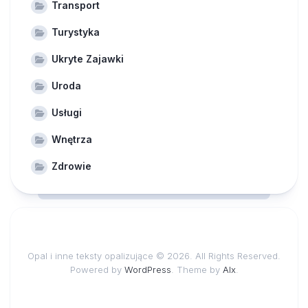
Transport
Turystyka
Ukryte Zajawki
Uroda
Usługi
Wnętrza
Zdrowie
Opal i inne teksty opalizujące © 2026. All Rights Reserved.
Powered by
WordPress
. Theme by
Alx
.