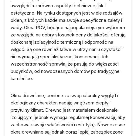
uwzględnia zarówno aspekty techniczne, jak i
estetyczne. Na rynku dostępnych jest wiele rodzajów
okien, z których każde ma swoje specyficzne zalety i
wady. Okna PCV, będące najpopularniejszym wyborem
ze względu na dobry stosunek ceny do jakości, oferują
doskonałą izolacyjność termiczną i odporność na
wilgoć. Są one również łatwe w utrzymaniu czystości i
nie wymagają specjalistycznej konserwacji. Ich
wszechstronność sprawia, że pasują do większości
budynków, od nowoczesnych domów po tradycyjne
kamienice.
Okna drewniane, cenione za swój naturalny wygląd i
ekologiczny charakter, nadają wnętrzom ciepły i
przytulny klimat. Drewno jest materiałem doskonale
izolującym, jednak wymaga regularnej konserwacji, aby
zachować swoje właściwości i estetykę. Nowoczesne
okna drewniane są jednak coraz lepiej zabezpieczone