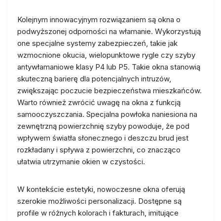
Kolejnym innowacyjnym rozwiązaniem są okna o
podwyższonej odporności na włamanie. Wykorzystują
one specjalne systemy zabezpieczeń, takie jak
wzmocnione okucia, wielopunktowe rygle czy szyby
antywłamaniowe klasy P4 lub P5. Takie okna stanowią
skuteczną barierę dla potencjalnych intruzów,
zwiększając poczucie bezpieczeństwa mieszkańców.
Warto również zwrócić uwagę na okna z funkcją
samooczyszczania. Specjalna powłoka naniesiona na
zewnętrzną powierzchnię szyby powoduje, że pod
wpływem światła słonecznego i deszczu brud jest
rozkładany i spływa z powierzchni, co znacząco
ułatwia utrzymanie okien w czystości.
W kontekście estetyki, nowoczesne okna oferują
szerokie możliwości personalizacji. Dostępne są
profile w różnych kolorach i fakturach, imitujące