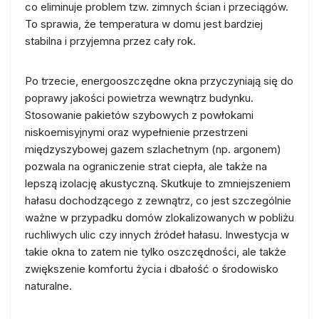
co eliminuje problem tzw. zimnych ścian i przeciągów.
To sprawia, że temperatura w domu jest bardziej
stabilna i przyjemna przez cały rok.
Po trzecie, energooszczędne okna przyczyniają się do
poprawy jakości powietrza wewnątrz budynku.
Stosowanie pakietów szybowych z powłokami
niskoemisyjnymi oraz wypełnienie przestrzeni
międzyszybowej gazem szlachetnym (np. argonem)
pozwala na ograniczenie strat ciepła, ale także na
lepszą izolację akustyczną. Skutkuje to zmniejszeniem
hałasu dochodzącego z zewnątrz, co jest szczególnie
ważne w przypadku domów zlokalizowanych w pobliżu
ruchliwych ulic czy innych źródeł hałasu. Inwestycja w
takie okna to zatem nie tylko oszczędności, ale także
zwiększenie komfortu życia i dbałość o środowisko
naturalne.