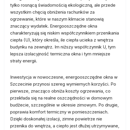
tylko rosnącą świadomością ekologiczną, ale przede
wszystkim chęcią obniżenia rachunków za
ogrzewanie, które w naszym klimacie stanowią
znaczący wydatek. Energooszczędne okna
charakteryzują się niskim współczynnikiem przenikania
ciepła (U), który określa, ile ciepła ucieka z wnętrza
budynku na zewnątrz. Im niższy współczynnik U, tym
lepsza izolacyjność termiczna okna i tym mniejsze
straty energii.
Inwestycja w nowoczesne, energooszczędne okna w
Szczecinie przynosi szereg wymiernych korzyści. Po
pierwsze, znacząco obniża koszty ogrzewania, co
przekłada się na realne oszczędności w domowym
budżecie, szczególnie w okresie zimowym. Po drugie,
poprawia komfort termiczny w pomieszczeniach.
Dzięki doskonałej izolacji, zimne powietrze nie
przenika do wnętrza, a ciepło jest dłużej utrzymywane,