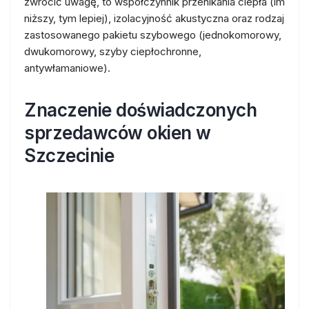
zwrócić uwagę, to współczynnik przenikania ciepła (im
niższy, tym lepiej), izolacyjność akustyczna oraz rodzaj
zastosowanego pakietu szybowego (jednokomorowy,
dwukomorowy, szyby ciepłochronne,
antywłamaniowe).
Znaczenie doświadczonych
sprzedawców okien w
Szczecinie