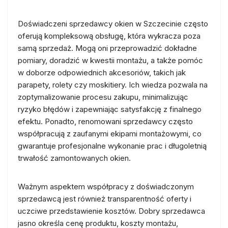
Doświadczeni sprzedawcy okien w Szczecinie często
oferują kompleksową obsługę, która wykracza poza
samą sprzedaż. Mogą oni przeprowadzić dokładne
pomiary, doradzić w kwestii montażu, a także pomóc
w doborze odpowiednich akcesoriów, takich jak
parapety, rolety czy moskitiery. Ich wiedza pozwala na
zoptymalizowanie procesu zakupu, minimalizując
ryzyko błędów i zapewniając satysfakcję z finalnego
efektu. Ponadto, renomowani sprzedawcy często
współpracują z zaufanymi ekipami montażowymi, co
gwarantuje profesjonalne wykonanie prac i długoletnią
trwałość zamontowanych okien.
Ważnym aspektem współpracy z doświadczonym
sprzedawcą jest również transparentność oferty i
uczciwe przedstawienie kosztów. Dobry sprzedawca
jasno określa cenę produktu, koszty montażu,