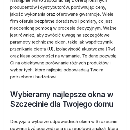
Następnie warto zapoznać się z ofertą lokalnych
producentów i dystrybutorów, porównując ceny,
jakość wykonania oraz oferowane gwarancje. Wiele
firm oferuje bezpłatne doradztwo i pomiary, co jest
nieocenioną pomocą w procesie decyzyjnym. Ważne
jest również, aby zwrócić uwagę na szczegółowe
parametry techniczne okien, takie jak współczynnik
przenikania ciepła (U), izolacyjność akustyczna (Rw)
oraz klasa odporności na włamanie. Te dane pozwolą
Ci na obiektywne porównanie różnych produktów i
wybór tych, które najlepiej odpowiadają Twoim
potrzebom i budżetowi.
Wybieramy najlepsze okna w
Szczecinie dla Twojego domu
Decyzja o wyborze odpowiednich okien w Szczecinie
powinna być poprzedzona szczegółową analizą, która