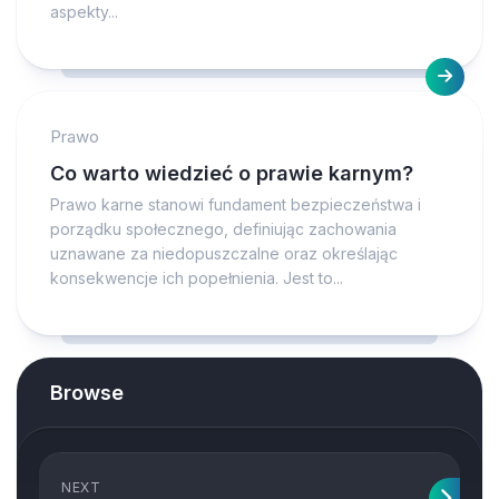
aspekty...
Prawo
Co warto wiedzieć o prawie karnym?
Prawo karne stanowi fundament bezpieczeństwa i
porządku społecznego, definiując zachowania
uznawane za niedopuszczalne oraz określając
konsekwencje ich popełnienia. Jest to...
Browse
NEXT