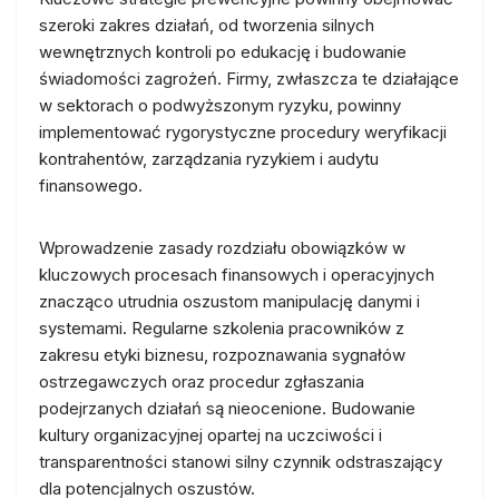
szeroki zakres działań, od tworzenia silnych
wewnętrznych kontroli po edukację i budowanie
świadomości zagrożeń. Firmy, zwłaszcza te działające
w sektorach o podwyższonym ryzyku, powinny
implementować rygorystyczne procedury weryfikacji
kontrahentów, zarządzania ryzykiem i audytu
finansowego.
Wprowadzenie zasady rozdziału obowiązków w
kluczowych procesach finansowych i operacyjnych
znacząco utrudnia oszustom manipulację danymi i
systemami. Regularne szkolenia pracowników z
zakresu etyki biznesu, rozpoznawania sygnałów
ostrzegawczych oraz procedur zgłaszania
podejrzanych działań są nieocenione. Budowanie
kultury organizacyjnej opartej na uczciwości i
transparentności stanowi silny czynnik odstraszający
dla potencjalnych oszustów.