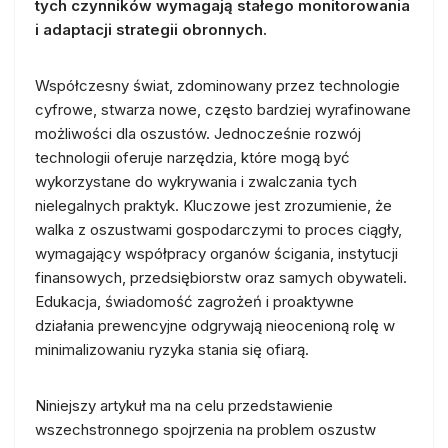
tych czynników wymagają stałego monitorowania
i adaptacji strategii obronnych.
Współczesny świat, zdominowany przez technologie
cyfrowe, stwarza nowe, często bardziej wyrafinowane
możliwości dla oszustów. Jednocześnie rozwój
technologii oferuje narzędzia, które mogą być
wykorzystane do wykrywania i zwalczania tych
nielegalnych praktyk. Kluczowe jest zrozumienie, że
walka z oszustwami gospodarczymi to proces ciągły,
wymagający współpracy organów ścigania, instytucji
finansowych, przedsiębiorstw oraz samych obywateli.
Edukacja, świadomość zagrożeń i proaktywne
działania prewencyjne odgrywają nieocenioną rolę w
minimalizowaniu ryzyka stania się ofiarą.
Niniejszy artykuł ma na celu przedstawienie
wszechstronnego spojrzenia na problem oszustw