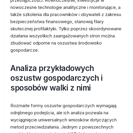
przestępczości. Równocześnie, inwestycje w
nowoczesne technologie analityczne i monitorujące, a
także szkolenia dla pracowników i obywateli z zakresu
bezpieczeństwa finansowego, stanowią filary
skutecznej profilaktyki. Tylko poprzez skoordynowane
działania wszystkich zaangażowanych stron można
zbudować odporne na oszustwa środowisko
gospodarcze.
Analiza przykładowych
oszustw gospodarczych i
sposobów walki z nimi
Rozmaite formy oszustw gospodarczych wymagają
odrębnego podejścia, ale ich analiza pozwala na
wyciągnięcie uniwersalnych wniosków dotyczących
metod przeciwdziałania. Jednym z powszechnych