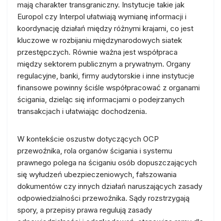
mają charakter transgraniczny. Instytucje takie jak
Europol czy Interpol ułatwiają wymianę informacji i
koordynację działań między różnymi krajami, co jest
kluczowe w rozbijaniu międzynarodowych siatek
przestępczych. Równie ważna jest współpraca
między sektorem publicznym a prywatnym. Organy
regulacyjne, banki, firmy audytorskie i inne instytucje
finansowe powinny ściśle współpracować z organami
ścigania, dzieląc się informacjami o podejrzanych
transakcjach i ułatwiając dochodzenia.
W kontekście oszustw dotyczących OCP
przewoźnika, rola organów ścigania i systemu
prawnego polega na ściganiu osób dopuszczających
się wyłudzeń ubezpieczeniowych, fałszowania
dokumentów czy innych działań naruszających zasady
odpowiedzialności przewoźnika. Sądy rozstrzygają
spory, a przepisy prawa regulują zasady