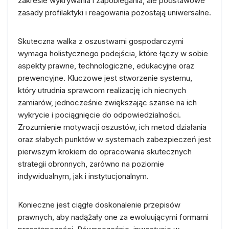
zakresie wykrywania i zapobiegania, ale podstawowe
zasady profilaktyki i reagowania pozostają uniwersalne.
Skuteczna walka z oszustwami gospodarczymi
wymaga holistycznego podejścia, które łączy w sobie
aspekty prawne, technologiczne, edukacyjne oraz
prewencyjne. Kluczowe jest stworzenie systemu,
który utrudnia sprawcom realizację ich niecnych
zamiarów, jednocześnie zwiększając szanse na ich
wykrycie i pociągnięcie do odpowiedzialności.
Zrozumienie motywacji oszustów, ich metod działania
oraz słabych punktów w systemach zabezpieczeń jest
pierwszym krokiem do opracowania skutecznych
strategii obronnych, zarówno na poziomie
indywidualnym, jak i instytucjonalnym.
Konieczne jest ciągłe doskonalenie przepisów
prawnych, aby nadążały one za ewoluującymi formami