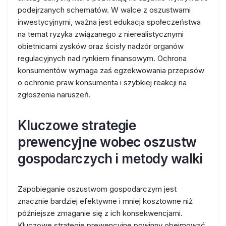
podejrzanych schematów. W walce z oszustwami
inwestycyjnymi, ważna jest edukacja społeczeństwa
na temat ryzyka związanego z nierealistycznymi
obietnicami zysków oraz ścisły nadzór organów
regulacyjnych nad rynkiem finansowym. Ochrona
konsumentów wymaga zaś egzekwowania przepisów
o ochronie praw konsumenta i szybkiej reakcji na
zgłoszenia naruszeń.
Kluczowe strategie
prewencyjne wobec oszustw
gospodarczych i metody walki
Zapobieganie oszustwom gospodarczym jest
znacznie bardziej efektywne i mniej kosztowne niż
późniejsze zmaganie się z ich konsekwencjami.
Kluczowe strategie prewencyjne powinny obejmować