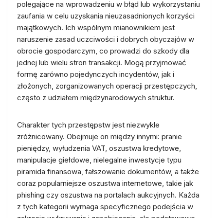
polegające na wprowadzeniu w błąd lub wykorzystaniu
zaufania w celu uzyskania nieuzasadnionych korzyści
majątkowych. Ich wspólnym mianownikiem jest
naruszenie zasad uczciwości i dobrych obyczajów w
obrocie gospodarczym, co prowadzi do szkody dla
jednej lub wielu stron transakcji. Mogą przyjmować
formę zarówno pojedynczych incydentów, jak i
złożonych, zorganizowanych operacji przestępczych,
często z udziałem międzynarodowych struktur.
Charakter tych przestępstw jest niezwykle
zróżnicowany. Obejmuje on między innymi: pranie
pieniędzy, wyłudzenia VAT, oszustwa kredytowe,
manipulacje giełdowe, nielegalne inwestycje typu
piramida finansowa, fałszowanie dokumentów, a także
coraz popularniejsze oszustwa internetowe, takie jak
phishing czy oszustwa na portalach aukcyjnych. Każda
z tych kategorii wymaga specyficznego podejścia w