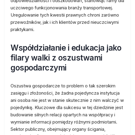
odpowiedzialności i odszkodowań, stanowiąc ramy dla
uczciwego funkcjonowania branży transportowej.
Uregulowanie tych kwestii prawnych chroni zarówno
przewoźników, jak i ich klientów przed nieuczciwymi
praktykami.
Współdziałanie i edukacja jako
filary walki z oszustwami
gospodarczymi
Oszustwa gospodarcze to problem o tak szerokim
zasięgu i złożoności, że żadna pojedyncza instytucja
ani osoba nie jest w stanie skutecznie z nim walczyć w
pojedynkę. Kluczowe dla sukcesu w tej dziedzinie jest
budowanie silnych relacji opartych na współpracy i
wymianie informacji pomiędzy różnymi podmiotami.
Sektor publiczny, obejmujący organy ścigania,