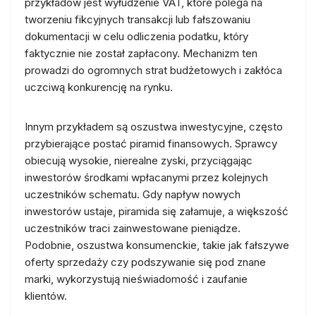
przykładów jest wyłudzenie VAT, które polega na
tworzeniu fikcyjnych transakcji lub fałszowaniu
dokumentacji w celu odliczenia podatku, który
faktycznie nie został zapłacony. Mechanizm ten
prowadzi do ogromnych strat budżetowych i zakłóca
uczciwą konkurencję na rynku.
Innym przykładem są oszustwa inwestycyjne, często
przybierające postać piramid finansowych. Sprawcy
obiecują wysokie, nierealne zyski, przyciągając
inwestorów środkami wpłacanymi przez kolejnych
uczestników schematu. Gdy napływ nowych
inwestorów ustaje, piramida się załamuje, a większość
uczestników traci zainwestowane pieniądze.
Podobnie, oszustwa konsumenckie, takie jak fałszywe
oferty sprzedaży czy podszywanie się pod znane
marki, wykorzystują nieświadomość i zaufanie
klientów.