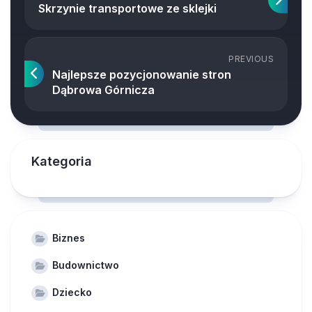
Skrzynie transportowe ze sklejki
PREVIOUS
Najlepsze pozycjonowanie stron
Dąbrowa Górnicza
Kategoria
Biznes
Budownictwo
Dziecko