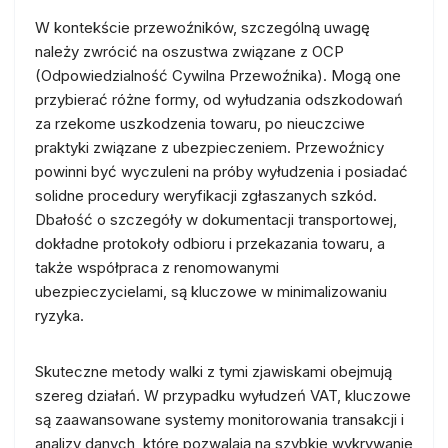
W kontekście przewoźników, szczególną uwagę
należy zwrócić na oszustwa związane z OCP
(Odpowiedzialność Cywilna Przewoźnika). Mogą one
przybierać różne formy, od wyłudzania odszkodowań
za rzekome uszkodzenia towaru, po nieuczciwe
praktyki związane z ubezpieczeniem. Przewoźnicy
powinni być wyczuleni na próby wyłudzenia i posiadać
solidne procedury weryfikacji zgłaszanych szkód.
Dbałość o szczegóły w dokumentacji transportowej,
dokładne protokoły odbioru i przekazania towaru, a
także współpraca z renomowanymi
ubezpieczycielami, są kluczowe w minimalizowaniu
ryzyka.
Skuteczne metody walki z tymi zjawiskami obejmują
szereg działań. W przypadku wyłudzeń VAT, kluczowe
są zaawansowane systemy monitorowania transakcji i
analizy danych, które pozwalają na szybkie wykrywanie