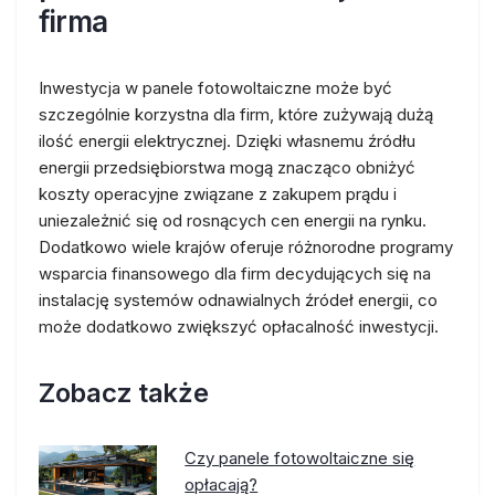
firma
Inwestycja w panele fotowoltaiczne może być
szczególnie korzystna dla firm, które zużywają dużą
ilość energii elektrycznej. Dzięki własnemu źródłu
energii przedsiębiorstwa mogą znacząco obniżyć
koszty operacyjne związane z zakupem prądu i
uniezależnić się od rosnących cen energii na rynku.
Dodatkowo wiele krajów oferuje różnorodne programy
wsparcia finansowego dla firm decydujących się na
instalację systemów odnawialnych źródeł energii, co
może dodatkowo zwiększyć opłacalność inwestycji.
Zobacz także
Czy panele fotowoltaiczne się
opłacają?