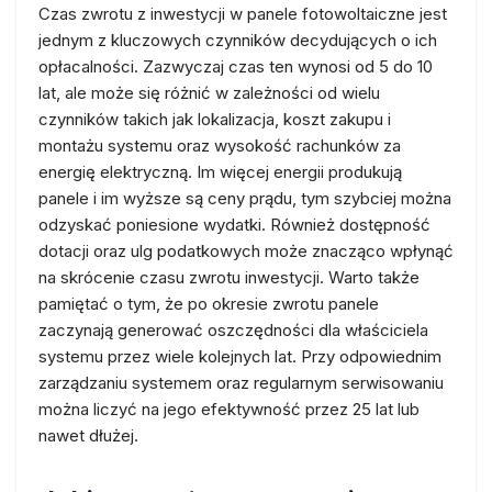
Czas zwrotu z inwestycji w panele fotowoltaiczne jest
jednym z kluczowych czynników decydujących o ich
opłacalności. Zazwyczaj czas ten wynosi od 5 do 10
lat, ale może się różnić w zależności od wielu
czynników takich jak lokalizacja, koszt zakupu i
montażu systemu oraz wysokość rachunków za
energię elektryczną. Im więcej energii produkują
panele i im wyższe są ceny prądu, tym szybciej można
odzyskać poniesione wydatki. Również dostępność
dotacji oraz ulg podatkowych może znacząco wpłynąć
na skrócenie czasu zwrotu inwestycji. Warto także
pamiętać o tym, że po okresie zwrotu panele
zaczynają generować oszczędności dla właściciela
systemu przez wiele kolejnych lat. Przy odpowiednim
zarządzaniu systemem oraz regularnym serwisowaniu
można liczyć na jego efektywność przez 25 lat lub
nawet dłużej.