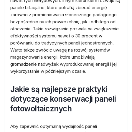
nawet tych nietypowych. Innym kierunkiem rozwoju są
panele bifacjalne, które potrafią zbierać energię
zarówno z promieniowania słonecznego padającego
bezpośrednio na ich powierzchnię, jak i odbitego od
otoczenia. Takie rozwiązanie pozwala na zwiększenie
efektywności systemu nawet o 30 procent w
porównaniu do tradycyjnych paneli jednostronnych.
Warto także zwrócić uwagę na rozwój systemów
magazynowania energii, które umożliwiają
gromadzenie nadwyżek wyprodukowanej energii i jej
wykorzystanie w późniejszym czasie.
Jakie są najlepsze praktyki
dotyczące konserwacji paneli
fotowoltaicznych
Aby zapewnić optymalną wydajność paneli