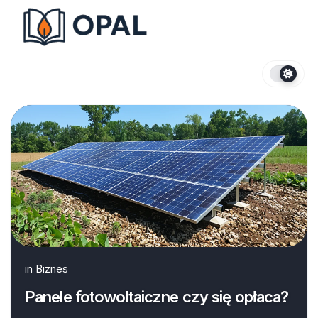
Skip
to
content
in
Biznes
Panele fotowoltaiczne czy się opłaca?