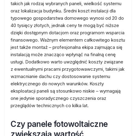
takich jak rodzaj wybranych paneli, wielkość systemu
oraz lokalizacja budynku. Średni koszt instalacji dla
typowego gospodarstwa domowego wynosi od 20 do
40 tysięcy złotych, jednak ceny te mogą być niższe
dzięki dostępnym dotacjom oraz programom wsparcia
finansowego. Ważnym elementem całkowitego kosztu
jest także montaż – profesjonalna ekipa zajmująca się
instalacją może znacząco wpłynąć na finalną cenę
usługi. Dodatkowo warto uwzględnić koszty związane
z ewentualnymi pracami przygotowawczymi, takimi jak
wzmacnianie dachu czy dostosowanie systemu
elektrycznego do nowych warunków. Koszty
eksploatacji paneli są stosunkowo niskie – wymagają
one jedynie sporadycznego czyszczenia oraz
przeglądów technicznych co kilka lat.
Czy panele fotowoltaiczne
zwiększają wartość