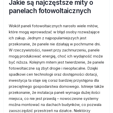
Jakie są najczęstsze mity o
panelach fotowoltaicznych
Wokół paneli fotowoltaicznych narosło wiele mitów,
które mogą wprowadzać w błąd osoby rozważające
ich zakup. Jednym z najpopularniejszych jest
przekonanie, że panele nie działają w pochmurne dni.
W rzeczywistości, nawet przy zachmurzeniu, panele
mogą produkować energię, choć ich wydajność może
być niższa. Kolejnym mitem jest twierdzenie, że panele
fotowoltaiczne są zbyt drogie i nieopłacalne. Dzięki
spadkowi cen technologii oraz dostępności dotacji,
inwestycja ta staje się coraz bardziej przystępna dla
przeciętnego gospodarstwa domowego. Istnieje także
przekonanie, że instalacja paneli wymaga dużej ilości
miejsca, co nie jest prawdą – nowoczesne systemy
można montować na dachach budynków, co pozwala
zaoszczędzić przestrzeń na działce. Niektórzy