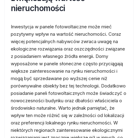
nieruchomości
Inwestycja w panele fotowoltaiczne może mieć
pozytywny wpływ na wartość nieruchomości. Coraz
więcej potencjalnych nabywców zwraca uwagę na
ekologiczne rozwiązania oraz oszczędności związane
z posiadaniem własnego źródła energii. Domy
wyposażone w panele słoneczne często przyciągają
większe zainteresowanie na rynku nieruchomości i
mogą być sprzedawane po wyższej cenie niż
porównywalne obiekty bez tej technologii. Dodatkowo
posiadanie paneli fotowoltaicznych może świadczyć o
nowoczesności budynku oraz dbałości właściciela o
środowisko naturalne. Warto jednak pamiętać, że
wpływ ten może różnić się w zależności od lokalizacji
oraz preferencji lokalnego rynku nieruchomości. W
niektórych regionach zainteresowanie ekologicznymi
rozwiązaniami jest znacznie większe niż w innych, co