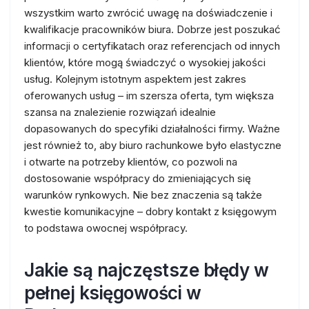
wszystkim warto zwrócić uwagę na doświadczenie i
kwalifikacje pracowników biura. Dobrze jest poszukać
informacji o certyfikatach oraz referencjach od innych
klientów, które mogą świadczyć o wysokiej jakości
usług. Kolejnym istotnym aspektem jest zakres
oferowanych usług – im szersza oferta, tym większa
szansa na znalezienie rozwiązań idealnie
dopasowanych do specyfiki działalności firmy. Ważne
jest również to, aby biuro rachunkowe było elastyczne
i otwarte na potrzeby klientów, co pozwoli na
dostosowanie współpracy do zmieniających się
warunków rynkowych. Nie bez znaczenia są także
kwestie komunikacyjne – dobry kontakt z księgowym
to podstawa owocnej współpracy.
Jakie są najczęstsze błędy w
pełnej księgowości w