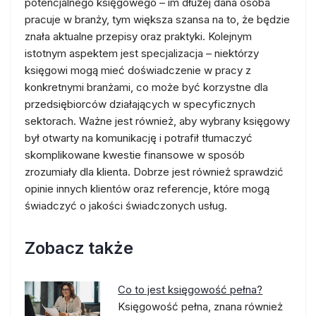
potencjalnego księgowego – im dłużej dana osoba
pracuje w branży, tym większa szansa na to, że będzie
znała aktualne przepisy oraz praktyki. Kolejnym
istotnym aspektem jest specjalizacja – niektórzy
księgowi mogą mieć doświadczenie w pracy z
konkretnymi branżami, co może być korzystne dla
przedsiębiorców działających w specyficznych
sektorach. Ważne jest również, aby wybrany księgowy
był otwarty na komunikację i potrafił tłumaczyć
skomplikowane kwestie finansowe w sposób
zrozumiały dla klienta. Dobrze jest również sprawdzić
opinie innych klientów oraz referencje, które mogą
świadczyć o jakości świadczonych usług.
Zobacz także
Co to jest księgowość pełna?
Księgowość pełna, znana również