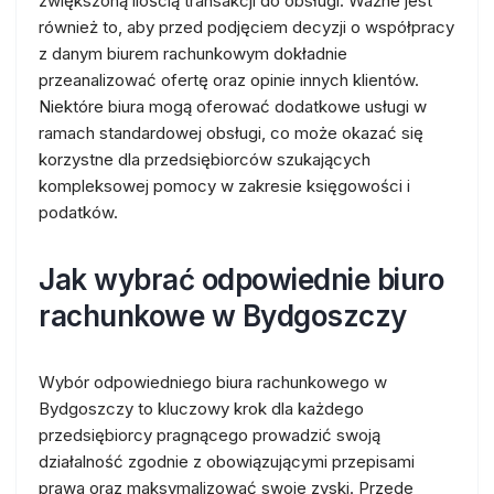
zwiększoną ilością transakcji do obsługi. Ważne jest
również to, aby przed podjęciem decyzji o współpracy
z danym biurem rachunkowym dokładnie
przeanalizować ofertę oraz opinie innych klientów.
Niektóre biura mogą oferować dodatkowe usługi w
ramach standardowej obsługi, co może okazać się
korzystne dla przedsiębiorców szukających
kompleksowej pomocy w zakresie księgowości i
podatków.
Jak wybrać odpowiednie biuro
rachunkowe w Bydgoszczy
Wybór odpowiedniego biura rachunkowego w
Bydgoszczy to kluczowy krok dla każdego
przedsiębiorcy pragnącego prowadzić swoją
działalność zgodnie z obowiązującymi przepisami
prawa oraz maksymalizować swoje zyski. Przede