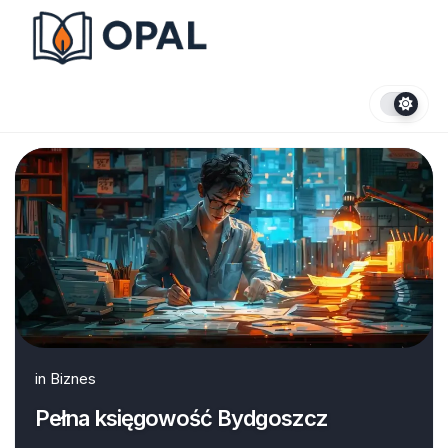
Skip
to
content
in
Biznes
Pełna księgowość Bydgoszcz