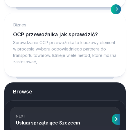
Biznes
OCP przewoźnika jak sprawdzić?
Sprawdzanie OCP przewoźnika to kluczowy element
w procesie wyboru odpowiedniego partnera do
transportu towarów. Istnieje wiele metod, które można
zastosować,...
Browse
NEXT
Usługi sprzątające Szczecin