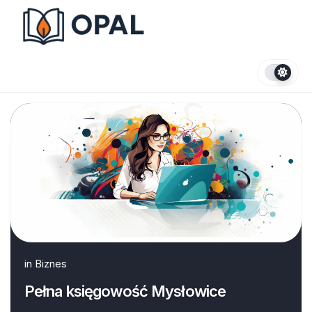
Skip
to
content
in
Biznes
Pełna księgowość Mysłowice