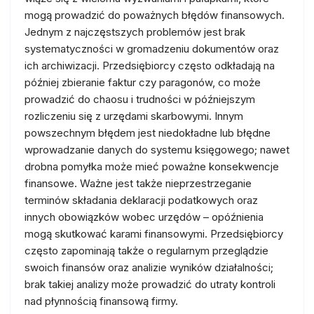
mogą prowadzić do poważnych błędów finansowych.
Jednym z najczęstszych problemów jest brak
systematyczności w gromadzeniu dokumentów oraz
ich archiwizacji. Przedsiębiorcy często odkładają na
później zbieranie faktur czy paragonów, co może
prowadzić do chaosu i trudności w późniejszym
rozliczeniu się z urzędami skarbowymi. Innym
powszechnym błędem jest niedokładne lub błędne
wprowadzanie danych do systemu księgowego; nawet
drobna pomyłka może mieć poważne konsekwencje
finansowe. Ważne jest także nieprzestrzeganie
terminów składania deklaracji podatkowych oraz
innych obowiązków wobec urzędów – opóźnienia
mogą skutkować karami finansowymi. Przedsiębiorcy
często zapominają także o regularnym przeglądzie
swoich finansów oraz analizie wyników działalności;
brak takiej analizy może prowadzić do utraty kontroli
nad płynnością finansową firmy.