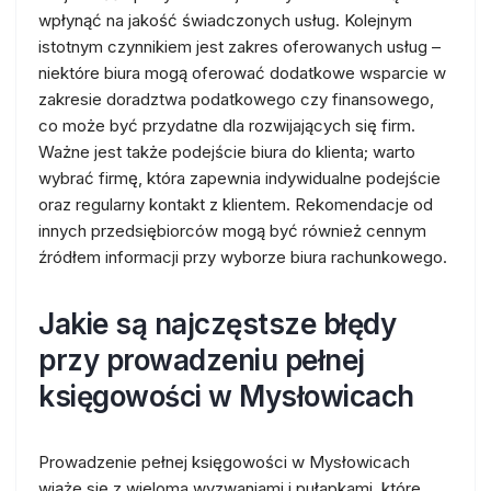
wpłynąć na jakość świadczonych usług. Kolejnym
istotnym czynnikiem jest zakres oferowanych usług –
niektóre biura mogą oferować dodatkowe wsparcie w
zakresie doradztwa podatkowego czy finansowego,
co może być przydatne dla rozwijających się firm.
Ważne jest także podejście biura do klienta; warto
wybrać firmę, która zapewnia indywidualne podejście
oraz regularny kontakt z klientem. Rekomendacje od
innych przedsiębiorców mogą być również cennym
źródłem informacji przy wyborze biura rachunkowego.
Jakie są najczęstsze błędy
przy prowadzeniu pełnej
księgowości w Mysłowicach
Prowadzenie pełnej księgowości w Mysłowicach
wiąże się z wieloma wyzwaniami i pułapkami, które