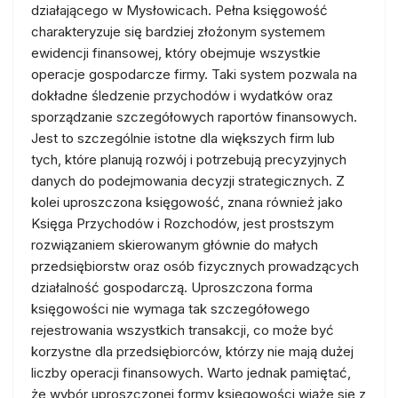
działającego w Mysłowicach. Pełna księgowość
charakteryzuje się bardziej złożonym systemem
ewidencji finansowej, który obejmuje wszystkie
operacje gospodarcze firmy. Taki system pozwala na
dokładne śledzenie przychodów i wydatków oraz
sporządzanie szczegółowych raportów finansowych.
Jest to szczególnie istotne dla większych firm lub
tych, które planują rozwój i potrzebują precyzyjnych
danych do podejmowania decyzji strategicznych. Z
kolei uproszczona księgowość, znana również jako
Księga Przychodów i Rozchodów, jest prostszym
rozwiązaniem skierowanym głównie do małych
przedsiębiorstw oraz osób fizycznych prowadzących
działalność gospodarczą. Uproszczona forma
księgowości nie wymaga tak szczegółowego
rejestrowania wszystkich transakcji, co może być
korzystne dla przedsiębiorców, którzy nie mają dużej
liczby operacji finansowych. Warto jednak pamiętać,
że wybór uproszczonej formy księgowości wiąże się z