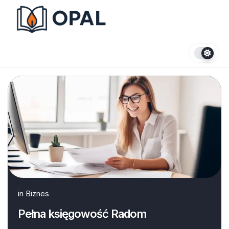
Skip
to
content
in
Biznes
Pełna księgowość Radom