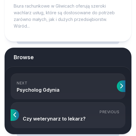
Biura rachunkowe w Gliwicach oferują szeroki
wachlarz usług, które są dostosowane do potrzeb
zarówno małych, jak i dużych przedsiębiorstw.
Wśród...
Browse
NEXT
Psycholog Gdynia
PREVIOUS
Czy weterynarz to lekarz?