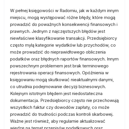
W pełnej księgowości w Radomiu, jak w każdym innym
miejscu, mogą występować różne błędy, które mogą
prowadzić do poważnych konsekwencji finansowych i
prawnych. Jednym z najczęstszych błędów jest
niewłaściwe klasyfikowanie transakcji. Przedsiębiorcy
często mylą kategorie wydatków lub przychodów, co
może prowadzić do nieprawidłowego obliczenia
podatków oraz błędnych raportów finansowych. Innym
powszechnym problemem jest brak terminowego
rejestrowania operacji finansowych. Opóźnienia w
księgowaniu mogą skutkować nieaktualnymi danymi,
co utrudnia podejmowanie decyzji biznesowych.
Kolejnym istotnym błędem jest niedostateczna
dokumentacja. Przedsiębiorcy często nie przechowują
wszystkich faktur czy dowodów zapłaty, co może
prowadzić do trudności podczas kontroli skarbowej.
Ważne jest również, aby regularnie aktualizować
wiedzę na temat przepisów podatkowych oraz