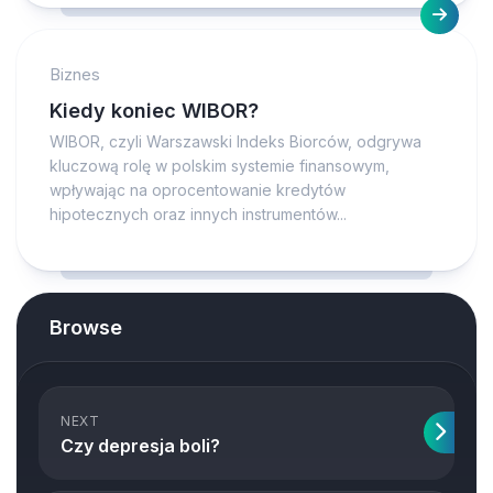
Biznes
Kiedy koniec WIBOR?
WIBOR, czyli Warszawski Indeks Biorców, odgrywa
kluczową rolę w polskim systemie finansowym,
wpływając na oprocentowanie kredytów
hipotecznych oraz innych instrumentów...
Browse
NEXT
Czy depresja boli?