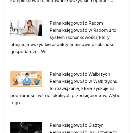
kompleksowe rejestrowanie wszystkich operacji…
Pełna księgowość Radom
Pełna księgowość w Radomiu to
system rachunkowości, który
obejmuje wszystkie aspekty finansowe działalności
gospodarczej. W…
Pełna księgowość Wałbrzych
Pełna księgowość w Wałbrzychu
to rozwiązanie, które zyskuje na
popularności wśród lokalnych przedsiębiorców. Wybór
tego…
Pełna księgowość Olsztyn
Pełna księgowość w Olsztynie to