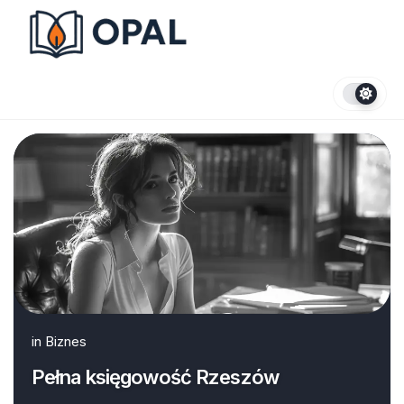
Skip
to
content
in
Biznes
Pełna księgowość Rzeszów