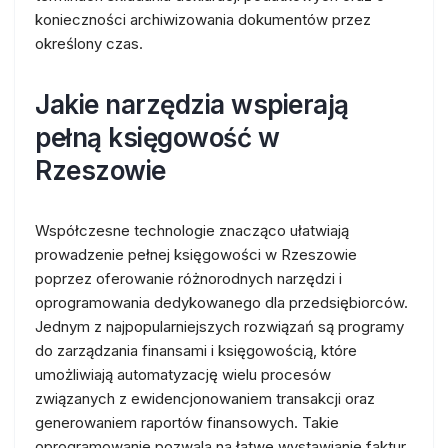
konieczności archiwizowania dokumentów przez
określony czas.
Jakie narzędzia wspierają
pełną księgowość w
Rzeszowie
Współczesne technologie znacząco ułatwiają
prowadzenie pełnej księgowości w Rzeszowie
poprzez oferowanie różnorodnych narzędzi i
oprogramowania dedykowanego dla przedsiębiorców.
Jednym z najpopularniejszych rozwiązań są programy
do zarządzania finansami i księgowością, które
umożliwiają automatyzację wielu procesów
związanych z ewidencjonowaniem transakcji oraz
generowaniem raportów finansowych. Takie
oprogramowanie pozwala na łatwe wystawianie faktur,