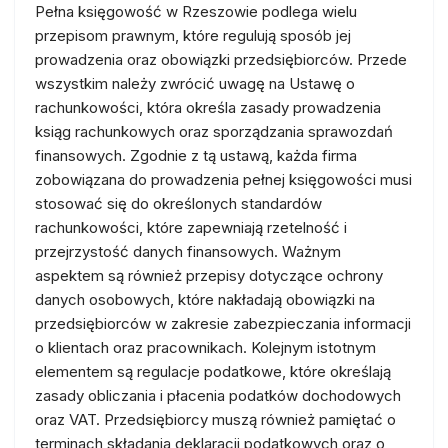
Pełna księgowość w Rzeszowie podlega wielu
przepisom prawnym, które regulują sposób jej
prowadzenia oraz obowiązki przedsiębiorców. Przede
wszystkim należy zwrócić uwagę na Ustawę o
rachunkowości, która określa zasady prowadzenia
ksiąg rachunkowych oraz sporządzania sprawozdań
finansowych. Zgodnie z tą ustawą, każda firma
zobowiązana do prowadzenia pełnej księgowości musi
stosować się do określonych standardów
rachunkowości, które zapewniają rzetelność i
przejrzystość danych finansowych. Ważnym
aspektem są również przepisy dotyczące ochrony
danych osobowych, które nakładają obowiązki na
przedsiębiorców w zakresie zabezpieczania informacji
o klientach oraz pracownikach. Kolejnym istotnym
elementem są regulacje podatkowe, które określają
zasady obliczania i płacenia podatków dochodowych
oraz VAT. Przedsiębiorcy muszą również pamiętać o
terminach składania deklaracji podatkowych oraz o