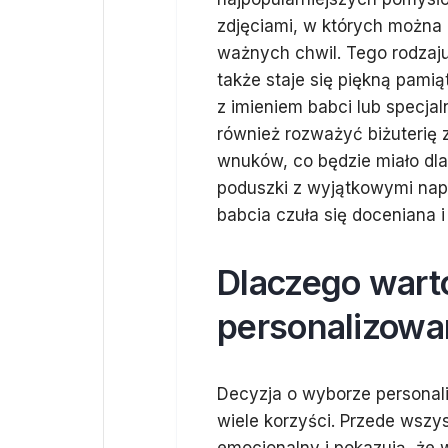
zdjęciami, w których można
ważnych chwil. Tego rodzaju
także staje się piękną pami
z imieniem babci lub specjal
również rozważyć biżuterię 
wnuków, co będzie miało dla
poduszki z wyjątkowymi napi
babcia czuła się doceniana 
Dlaczego wart
personalizowa
Decyzja o wyborze personal
wiele korzyści. Przede wszy