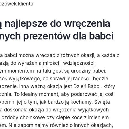
zówek klienta.
ą najlepsze do wręczenia
nych prezentów dla babci
a babci można wręczać z różnych okazji, a każda z
zją do wyrażenia miłości i wdzięczności.
zym momentem na taki gest są urodziny babci.
coś wyjątkowego, co sprawi jej radość i będzie
aczenie. Inną ważną okazją jest Dzień Babci, który
cznia. To idealny moment, aby podarować jej coś
pomni jej o tym, jak bardzo ją kochamy. Święta
na doskonała okazja do wręczenia wyjątkowych
 ozdoby choinkowe czy ciepłe koce z imieniem
m. Nie zapominajmy również o innych okazjach,