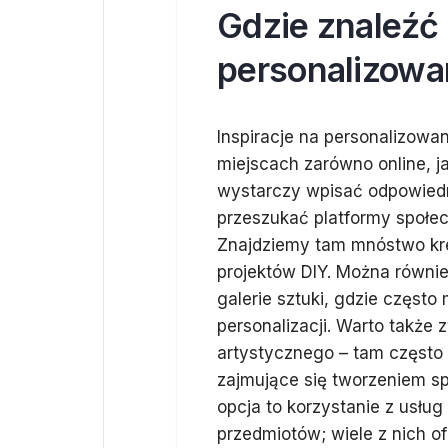
Gdzie znaleźć 
personalizowa
Inspiracje na personalizowa
miejscach zarówno online, jak
wystarczy wpisać odpowiedn
przeszukać platformy społec
Znajdziemy tam mnóstwo kr
projektów DIY. Można równie
galerie sztuki, gdzie często
personalizacji. Warto także 
artystycznego – tam często
zajmujące się tworzeniem s
opcja to korzystanie z usług 
przedmiotów; wiele z nich 