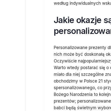
według indywidualnych wska
Jakie okazje s
personalizowa
Personalizowane prezenty dl
nich może być doskonałą oka
Oczywiście najpopularniejs
Warto wtedy postarać się o 
miało dla niej szczególne zn
obchodzimy w Polsce 21 sty
spersonalizowanego, co przy
Bożego Narodzenia to kolej
prezentów; personalizowane
babci będą świetnym wybore