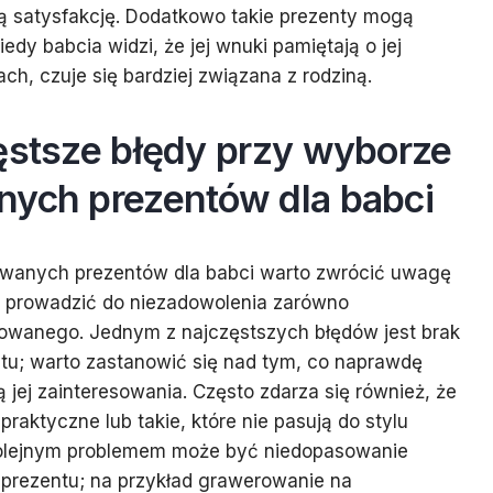
ą satysfakcję. Dodatkowo takie prezenty mogą
edy babcia widzi, że jej wnuki pamiętają o jej
ch, czuje się bardziej związana z rodziną.
ęstsze błędy przy wyborze
nych prezentów dla babci
owanych prezentów dla babci warto zwrócić uwagę
gą prowadzić do niezadowolenia zarówno
rowanego. Jednym z najczęstszych błędów jest brak
tu; warto zastanowić się nad tym, co naprawdę
są jej zainteresowania. Często zdarza się również, że
raktyczne lub takie, które nie pasują do stylu
Kolejnym problemem może być niedopasowanie
u prezentu; na przykład grawerowanie na