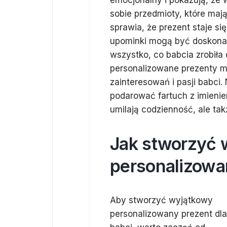
emocjonalny i pokazują, że 
sobie przedmioty, które mają
sprawia, że prezent staje si
upominki mogą być doskona
wszystko, co babcia zrobiła
personalizowane prezenty 
zainteresowań i pasji babci.
podarować fartuch z imieniem
umilają codzienność, ale tak
Jak stworzyć 
personalizowan
Aby stworzyć wyjątkowy
personalizowany prezent dla