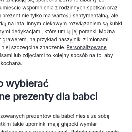
 umieścić wspomnienia z rodzinnych spotkań oraz
 prezent nie tylko ma wartość sentymentalną, ale
ątką na lata. Innym ciekawym rozwiązaniem są kubki
nymi dedykacjami, które umilą jej poranki. Można
z grawerem, na przykład naszyjniki z imionami
 niej szczególne znaczenie.
Personalizowane
sami lub zdjęciami to kolejny sposób na to, aby
i kochana.
o wybierać
ne prezenty dla babci
izowanych prezentów dla babci niesie ze sobą
stkim takie upominki mają głęboki wymiar