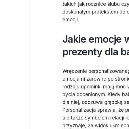
takich jak rocznice ślubu cz
doskonałym pretekstem do o
emocji.
Jakie emocje 
prezenty dla b
Wręczenie personalizowanego
emocjami zarówno po stroni
rodzaju upominki mają moc 
bycia docenionym. Kiedy bab
dla niej, odczuwa głęboką sa
Personalizacja sprawia, że p
ale także symbolem relacji
przyznaje, że widok uśmiec