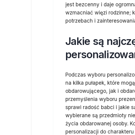
jest bezcenny i daje ogromn
wzmacniać więzi rodzinne; ki
potrzebach i zainteresowania
Jakie są najcz
personalizowa
Podczas wyboru personaliz
na kilka pułapek, które mo
obdarowującego, jak i obda
przemyślenia wyboru prezen
sprawi radość babci i jakie 
wybierane są przedmioty niep
życia obdarowanej osoby. 
personalizacji do charakter