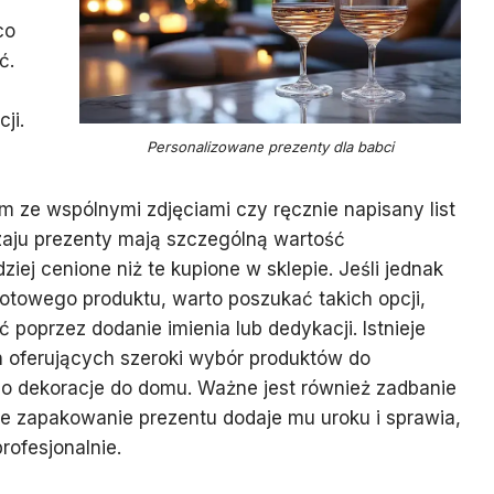
co
ć.
ji.
Personalizowane prezenty dla babci
um ze wspólnymi zdjęciami czy ręcznie napisany list
zaju prezenty mają szczególną wartość
ziej cenione niż te kupione w sklepie. Jeśli jednak
otowego produktu, warto poszukać takich opcji,
poprzez dodanie imienia lub dedykacji. Istnieje
h oferujących szeroki wybór produktów do
i po dekoracje do domu. Ważne jest również zadbanie
e zapakowanie prezentu dodaje mu uroku i sprawia,
rofesjonalnie.