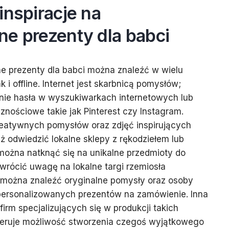
inspiracje na
ne prezenty dla babci
ne prezenty dla babci można znaleźć w wielu
 i offline. Internet jest skarbnicą pomysłów;
ie hasła w wyszukiwarkach internetowych lub
znościowe takie jak Pinterest czy Instagram.
eatywnych pomysłów oraz zdjęć inspirujących
ż odwiedzić lokalne sklepy z rękodziełem lub
 można natknąć się na unikalne przedmioty do
zwrócić uwagę na lokalne targi rzemiosła
 można znaleźć oryginalne pomysły oraz osoby
personalizowanych prezentów na zamówienie. Inna
firm specjalizujących się w produkcji takich
oferuje możliwość stworzenia czegoś wyjątkowego