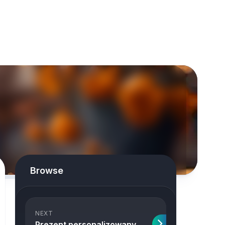
Browse
NEXT
Prezent personalizowany