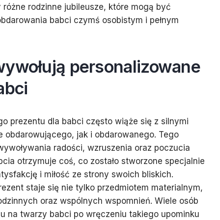
y różne rodzinne jubileusze, które mogą być
bdarowania babci czymś osobistym i pełnym
wywołują personalizowane
abci
 prezentu dla babci często wiąże się z silnymi
e obdarowującego, jak i obdarowanego. Tego
wywoływania radości, wzruszenia oraz poczucia
cia otrzymuje coś, co zostało stworzone specjalnie
tysfakcję i miłość ze strony swoich bliskich.
rezent staje się nie tylko przedmiotem materialnym,
 rodzinnych oraz wspólnych wspomnień. Wiele osób
hu na twarzy babci po wręczeniu takiego upominku